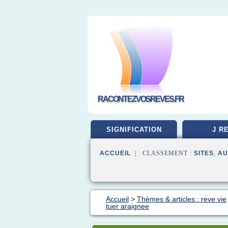
RACONTEZVOSREVES.FR
SIGNIFICATION
J R
ACCUEIL
| CLASSEMENT :
SITES
,
AU
Accueil
>
Thèmes & articles : reve vie
tuer araignee