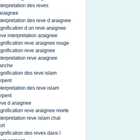
nterpretation des reves
araignee
nterpretation des reve d araignee
ignification d un reve araignee
eve interpretation araignee
ignification reve araignee rouge
ignification reve araignee
nterpretation reve araignee
lanche
ignification des reve islam
rpent
nterpretation des reve islam
rpent
eve d araignee
ignification reve araignee morte
nterpretation reve islam chat
rt
ignification des reves dans l