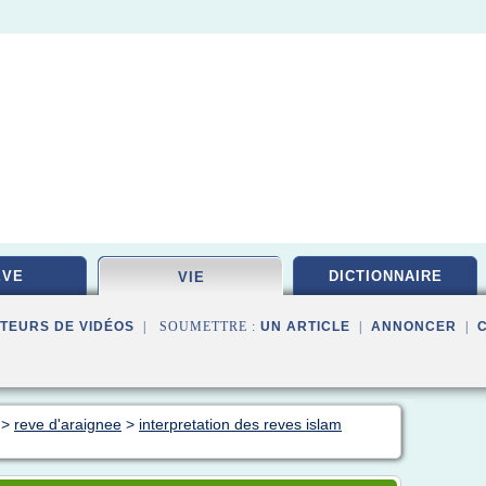
EVE
DICTIONNAIRE
VIE
TEURS DE VIDÉOS
| SOUMETTRE :
UN ARTICLE
|
ANNONCER
|
>
reve d'araignee
>
interpretation des reves islam