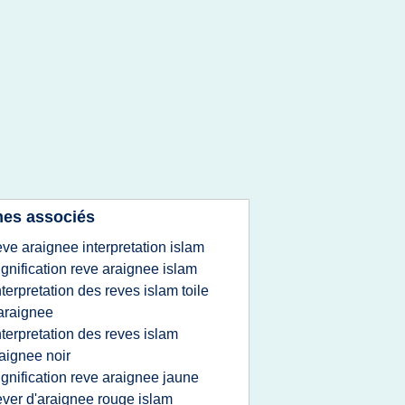
es associés
eve araignee interpretation islam
ignification reve araignee islam
nterpretation des reves islam toile
araignee
nterpretation des reves islam
aignee noir
ignification reve araignee jaune
ever d'araignee rouge islam