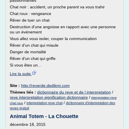
passionnantes
Chat noir : accident, un proche parent va vous trahir
Chat roux : vengeance
Rêver de tuer un chat
Destruction d'une angoisse en rapport avec une personne
ou un événement
Vous allez vous isoler, couper la communication
Rêver d'un chat qui miaule
Danger de mortalité
Rêver d'un chat qui griffe
Si vous êtes un...
Lire la suite
Site :
http://reverde.dedikmi.com
Thèmes liés :
dictionnaire du reve et de l interpretation
/
reve interpretation signification dictionnaire
/
interpretation reve
/
/
interpretation reve chat
dictionnaire d'interpretation des
chat roux
reves gratuit
Animal Totem - La Chouette
décembre 18, 2015