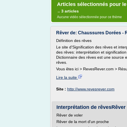
Articles sélectionnés pour l
3 articles
→
Aucune vidéo sélectionnée pour ce thème
Rêver de: Chaussures Dorées -
Définition des rêves
Le site d'Signification des rêves et int
des rêves: interprétation et significatio
Dictionnaire des rêves est une source en 
rêves.
Vous êtes ici > RevesRever.com > Résult
Lire la suite
Site :
http://www.revesrever.com
Interprétation de rêvesRêver
Rêver de voler
Rêver de la mort d'un proche