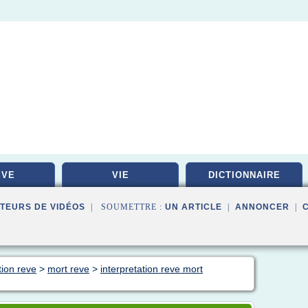
EVE
VIE
DICTIONNAIRE
TEURS DE VIDÉOS
| SOUMETTRE :
UN ARTICLE
|
ANNONCER
|
tion reve
>
mort reve
>
interpretation reve mort