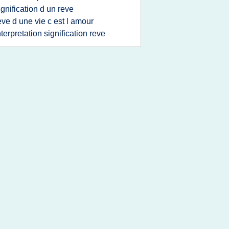
ignification d un reve
eve d une vie c est l amour
nterpretation signification reve