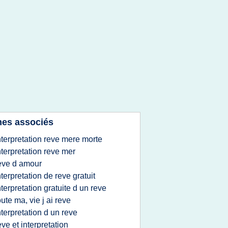
es associés
nterpretation reve mere morte
nterpretation reve mer
eve d amour
nterpretation de reve gratuit
nterpretation gratuite d un reve
oute ma, vie j ai reve
nterpretation d un reve
eve et interpretation