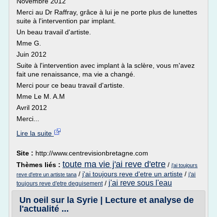
Novembre 2012
Merci au Dr Raffray, grâce à lui je ne porte plus de lunettes
suite à l'intervention par implant.
Un beau travail d'artiste.
Mme G.
Juin 2012
Suite à l'intervention avec implant à la sclère, vous m'avez
fait une renaissance, ma vie a changé.
Merci pour ce beau travail d'artiste.
Mme Le M. A.M
Avril 2012
Merci...
Lire la suite
Site :
http://www.centrevisionbretagne.com
toute ma vie j'ai reve d'etre
Thèmes liés :
/
j'ai toujours
/
j'ai toujours reve d'etre un artiste
/
j'ai
reve d'etre un artiste tana
j'ai reve sous l'eau
/
toujours reve d'etre deguisement
Un oeil sur la Syrie | Lecture et analyse de
l'actualité ...