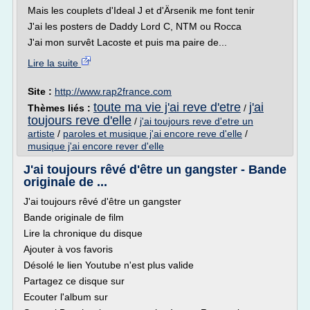
Mais les couplets d'Ideal J et d'Ärsenik me font tenir
J'ai les posters de Daddy Lord C, NTM ou Rocca
J'ai mon survêt Lacoste et puis ma paire de...
Lire la suite
Site :
http://www.rap2france.com
toute ma vie j'ai reve d'etre
j'ai
Thèmes liés :
/
toujours reve d'elle
/
j'ai toujours reve d'etre un
artiste
/
paroles et musique j'ai encore reve d'elle
/
musique j'ai encore rever d'elle
J'ai toujours rêvé d'être un gangster - Bande
originale de ...
J'ai toujours rêvé d'être un gangster
Bande originale de film
Lire la chronique du disque
Ajouter à vos favoris
Désolé le lien Youtube n'est plus valide
Partagez ce disque sur
Ecouter l'album sur