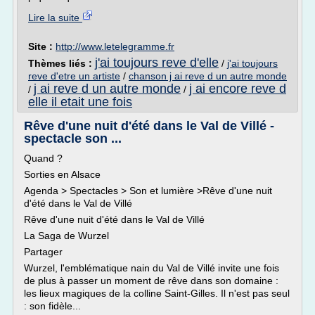
Lire la suite
Site :
http://www.letelegramme.fr
j'ai toujours reve d'elle
Thèmes liés :
/
j'ai toujours
reve d'etre un artiste
/
chanson j ai reve d un autre monde
j ai reve d un autre monde
j ai encore reve d
/
/
elle il etait une fois
Rêve d'une nuit d'été dans le Val de Villé -
spectacle son ...
Quand ?
Sorties en Alsace
Agenda > Spectacles > Son et lumière >Rêve d'une nuit
d'été dans le Val de Villé
Rêve d'une nuit d'été dans le Val de Villé
La Saga de Wurzel
Partager
Wurzel, l'emblématique nain du Val de Villé invite une fois
de plus à passer un moment de rêve dans son domaine :
les lieux magiques de la colline Saint-Gilles. Il n'est pas seul
: son fidèle...