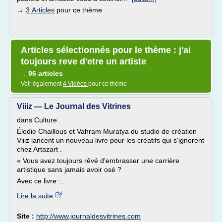
→
3 Articles
pour ce thème
Articles sélectionnés pour le thème : j'ai
toujours reve d'etre un artiste
96 articles
→
Voir également
4 Vidéos
pour ce thème
Viiiz — Le Journal des Vitrines
dans Culture
Élodie Chaillous et Vahram Muratya du studio de création
Viiiz lancent un nouveau livre pour les créatifs qui s'ignorent
chez Artazart .
« Vous avez toujours rêvé d'embrasser une carrière
artistique sans jamais avoir osé ?
Avec ce livre :...
Lire la suite
Site :
http://www.journaldesvitrines.com