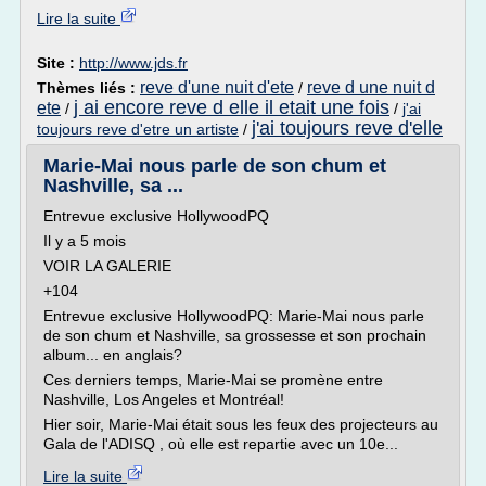
Lire la suite
Site :
http://www.jds.fr
reve d'une nuit d'ete
reve d une nuit d
Thèmes liés :
/
j ai encore reve d elle il etait une fois
ete
/
/
j'ai
j'ai toujours reve d'elle
toujours reve d'etre un artiste
/
Marie-Mai nous parle de son chum et
Nashville, sa ...
Entrevue exclusive HollywoodPQ
Il y a 5 mois
VOIR LA GALERIE
+104
Entrevue exclusive HollywoodPQ: Marie-Mai nous parle
de son chum et Nashville, sa grossesse et son prochain
album... en anglais?
Ces derniers temps, Marie-Mai se promène entre
Nashville, Los Angeles et Montréal!
Hier soir, Marie-Mai était sous les feux des projecteurs au
Gala de l'ADISQ , où elle est repartie avec un 10e...
Lire la suite