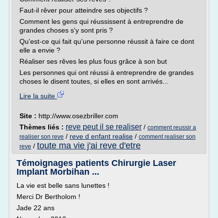
Faut-il rêver pour atteindre ses objectifs ?
Comment les gens qui réussissent à entreprendre de
grandes choses s'y sont pris ?
Qu'est-ce qui fait qu'une personne réussit à faire ce dont
elle a envie ?
Réaliser ses rêves les plus fous grâce à son but
Les personnes qui ont réussi à entreprendre de grandes
choses le disent toutes, si elles en sont arrivés...
Lire la suite
Site :
http://www.osezbriller.com
reve peut il se realiser
Thèmes liés :
/
comment reussir a
/
reve d enfant realise
/
realiser son reve
comment realiser son
toute ma vie j'ai reve d'etre
/
reve
Témoignages patients Chirurgie Laser
Implant Morbihan ...
La vie est belle sans lunettes !
Merci Dr Bertholom !
Jade 22 ans