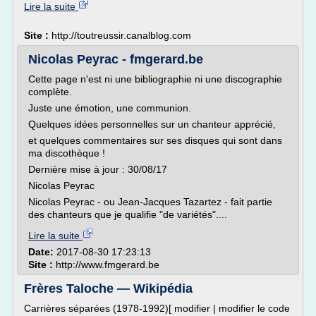
Lire la suite
Site :
http://toutreussir.canalblog.com
Nicolas Peyrac - fmgerard.be
Cette page n'est ni une bibliographie ni une discographie
complète.
Juste une émotion, une communion.
Quelques idées personnelles sur un chanteur apprécié,
et quelques commentaires sur ses disques qui sont dans
ma discothèque !
Dernière mise à jour : 30/08/17
Nicolas Peyrac
Nicolas Peyrac - ou Jean-Jacques Tazartez - fait partie
des chanteurs que je qualifie "de variétés"....
Lire la suite
Date:
2017-08-30 17:23:13
Site :
http://www.fmgerard.be
Frères Taloche — Wikipédia
Carrières séparées (1978-1992)[ modifier | modifier le code