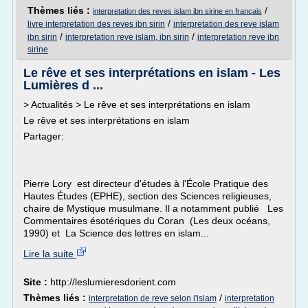
Thèmes liés :
/
interpretation des reves islam ibn sirine en francais
/
livre interpretation des reves ibn sirin
interpretation des reve islam
/
/
ibn sirin
interpretation reve islam, ibn sirin
interpretation reve ibn
sirine
Le rêve et ses interprétations en islam - Les
Lumières d ...
> Actualités > Le rêve et ses interprétations en islam
Le rêve et ses interprétations en islam
Partager:
Pierre Lory est directeur d'études à l'École Pratique des
Hautes Études (EPHE), section des Sciences religieuses,
chaire de Mystique musulmane. Il a notamment publié Les
Commentaires ésotériques du Coran (Les deux océans,
1990) et La Science des lettres en islam...
Lire la suite
Site :
http://leslumieresdorient.com
Thèmes liés :
/
interpretation de reve selon l'islam
interpretation