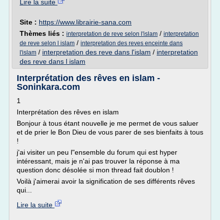
Lire la suite
Site :
https://www.librairie-sana.com
Thèmes liés :
/
interpretation de reve selon l'islam
interpretation
/
de reve selon l islam
interpretation des reves enceinte dans
/
interpretation des reve dans l'islam
/
interpretation
l'islam
des reve dans l islam
Interprétation des rêves en islam -
Soninkara.com
1
Interprétation des rêves en islam
Bonjour à tous étant nouvelle je me permet de vous saluer
et de prier le Bon Dieu de vous parer de ses bienfaits à tous
!
j'ai visiter un peu l"ensemble du forum qui est hyper
intéressant, mais je n'ai pas trouver la réponse à ma
question donc désolée si mon thread fait doublon !
Voilà j'aimerai avoir la signification de ses différents rêves
qui...
Lire la suite