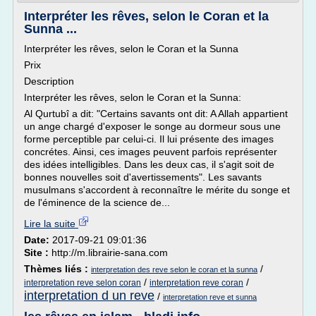
Interpréter les rêves, selon le Coran et la
Sunna ...
Interpréter les rêves, selon le Coran et la Sunna
Prix
Description
Interpréter les rêves, selon le Coran et la Sunna:
Al Qurtubî a dit: "Certains savants ont dit: A Allah appartient
un ange chargé d'exposer le songe au dormeur sous une
forme perceptible par celui-ci. Il lui présente des images
concrétes. Ainsi, ces images peuvent parfois représenter
des idées intelligibles. Dans les deux cas, il s'agit soit de
bonnes nouvelles soit d'avertissements". Les savants
musulmans s'accordent à reconnaître le mérite du songe et
de l'éminence de la science de...
Lire la suite
Date:
2017-09-21 09:01:36
Site :
http://m.librairie-sana.com
Thèmes liés :
/
interpretation des reve selon le coran et la sunna
/
/
interpretation reve selon coran
interpretation reve coran
interpretation d un reve
/
interpretation reve et sunna