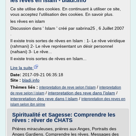
les rêves en islam - bladi.info
Ce site utilise des cookies. En continuant à utiliser ce site,
vous acceptez l'utilisation des cookies. En savoir plus.
les rêves en islam
Discussion dans ' Islam ' créé par sabrina25 , 6 Juillet 2007
.
Il existe trois sortes de rêves en Islam : 1- Le rêve véridique
(rahmani) 2- Le rêve représentant un désir personnel
(nafsani) 3- Le rêve...
Il existe trois sortes de rêves en Islam...
Lire la suite
Date:
2017-09-21 06:35:18
Site :
bladi.info
Thèmes liés :
/
interpretation de reve selon l'islam
interpretation
/
interpretation des reve dans l'islam
/
de reve selon l islam
interpretation des reve dans l islam
/
interpretation des reves en
islam selon ibn sirine
Spiritualité et Sagesse: Comprendre les
rêves : rêver de CHATS
Prières miraculeuses, prières aux Anges, Portraits des
Anges Gardiens, Comprendre les rêves, Messages des