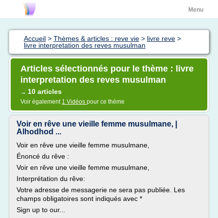
Menu
Accueil
>
Thèmes & articles : reve vie
>
livre reve
>
livre interpretation des reves musulman
Articles sélectionnés pour le thème : livre
interpretation des reves musulman
10 articles
→
Voir également
1 Vidéos
pour ce thème
Voir en rêve une vieille femme musulmane, |
Alhodhod ...
Voir en rêve une vieille femme musulmane,
Énoncé du rêve :
Voir en rêve une vieille femme musulmane,
Interprétation du rêve:
Votre adresse de messagerie ne sera pas publiée. Les
champs obligatoires sont indiqués avec *
Sign up to our...