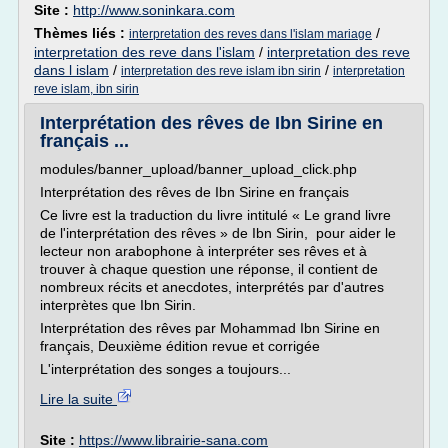
Site :
http://www.soninkara.com
Thèmes liés :
/
interpretation des reves dans l'islam mariage
interpretation des reve dans l'islam
/
interpretation des reve
dans l islam
/
/
interpretation des reve islam ibn sirin
interpretation
reve islam, ibn sirin
Interprétation des rêves de Ibn Sirine en
français ...
modules/banner_upload/banner_upload_click.php
Interprétation des rêves de Ibn Sirine en français
Ce livre est la traduction du livre intitulé « Le grand livre
de l'interprétation des rêves » de Ibn Sirin, pour aider le
lecteur non arabophone à interpréter ses rêves et à
trouver à chaque question une réponse, il contient de
nombreux récits et anecdotes, interprétés par d'autres
interprètes que Ibn Sirin.
Interprétation des rêves par Mohammad Ibn Sirine en
français, Deuxième édition revue et corrigée
L'interprétation des songes a toujours...
Lire la suite
Site :
https://www.librairie-sana.com