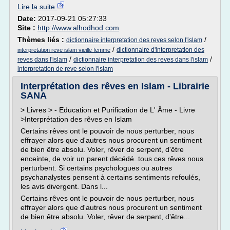
Lire la suite
Date:
2017-09-21 05:27:33
Site :
http://www.alhodhod.com
Thèmes liés :
/
dictionnaire interpretation des reves selon l'islam
/
dictionnaire d'interpretation des
interpretation reve islam vieille femme
/
/
reves dans l'islam
dictionnaire interpretation des reves dans l'islam
interpretation de reve selon l'islam
Interprétation des rêves en Islam - Librairie
SANA
> Livres > - Education et Purification de L' Âme - Livre
>Interprétation des rêves en Islam
Certains rêves ont le pouvoir de nous perturber, nous
effrayer alors que d'autres nous procurent un sentiment
de bien être absolu. Voler, rêver de serpent, d'être
enceinte, de voir un parent décédé..tous ces rêves nous
perturbent. Si certains psychologues ou autres
psychanalystes pensent à certains sentiments refoulés,
les avis divergent. Dans l...
Certains rêves ont le pouvoir de nous perturber, nous
effrayer alors que d'autres nous procurent un sentiment
de bien être absolu. Voler, rêver de serpent, d'être...