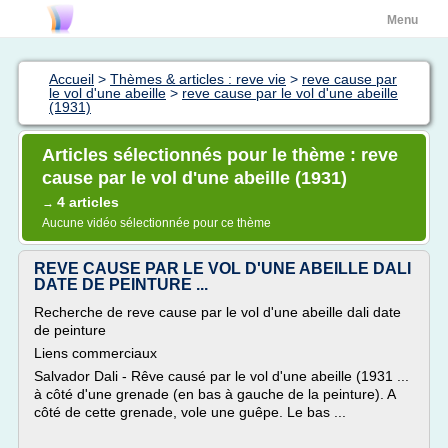
Menu
Accueil
>
Thèmes & articles : reve vie
>
reve cause par
le vol d'une abeille
>
reve cause par le vol d'une abeille
(1931)
Articles sélectionnés pour le thème : reve
cause par le vol d'une abeille (1931)
4 articles
→
Aucune vidéo sélectionnée pour ce thème
REVE CAUSE PAR LE VOL D'UNE ABEILLE DALI
DATE DE PEINTURE ...
Recherche de reve cause par le vol d'une abeille dali date
de peinture
Liens commerciaux
Salvador Dali - Rêve causé par le vol d'une abeille (1931 ...
à côté d'une grenade (en bas à gauche de la peinture). A
côté de cette grenade, vole une guêpe. Le bas ...