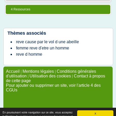
4 Ressources
Thèmes associés
reve cause par le vol d une abeille
femme reve d'etre un homme
reve d homme
Accueil
|
Mentions légales
|
Conditions générales
d'utilisation
|
Utilisation des cookies
|
Contact à propos
de cette page
Pour ajouter ou supprimer un site, voir l'article 4 des
CGUs
En poursuivant votre navigation sur ce site, vous acceptez
X