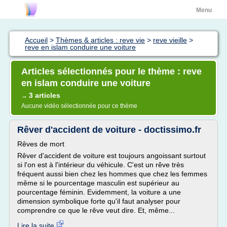
Menu
Accueil
>
Thèmes & articles : reve vie
>
reve vieille
>
reve en islam conduire une voiture
Articles sélectionnés pour le thème : reve
en islam conduire une voiture
3 articles
→
Aucune vidéo sélectionnée pour ce thème
Rêver d'accident de voiture - doctissimo.fr
Rêves de mort
Rêver d'accident de voiture est toujours angoissant surtout
si l'on est à l'intérieur du véhicule. C'est un rêve très
fréquent aussi bien chez les hommes que chez les femmes
même si le pourcentage masculin est supérieur au
pourcentage féminin. Evidemment, la voiture a une
dimension symbolique forte qu'il faut analyser pour
comprendre ce que le rêve veut dire. Et, même...
Lire la suite