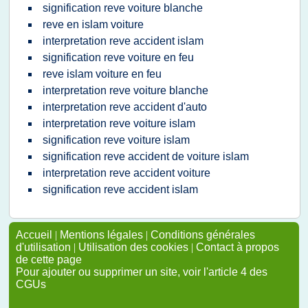
signification reve voiture blanche
reve en islam voiture
interpretation reve accident islam
signification reve voiture en feu
reve islam voiture en feu
interpretation reve voiture blanche
interpretation reve accident d'auto
interpretation reve voiture islam
signification reve voiture islam
signification reve accident de voiture islam
interpretation reve accident voiture
signification reve accident islam
Accueil
|
Mentions légales
|
Conditions générales
d'utilisation
|
Utilisation des cookies
|
Contact à propos
de cette page
Pour ajouter ou supprimer un site, voir l'article 4 des
CGUs