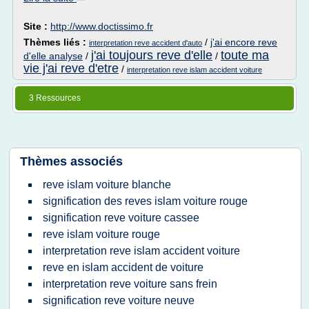
Site :
http://www.doctissimo.fr
Thèmes liés :
/
j'ai encore reve
interpretation reve accident d'auto
j'ai toujours reve d'elle
toute ma
d'elle analyse
/
/
vie j'ai reve d'etre
/
interpretation reve islam accident voiture
3 Ressources
Thèmes associés
reve islam voiture blanche
signification des reves islam voiture rouge
signification reve voiture cassee
reve islam voiture rouge
interpretation reve islam accident voiture
reve en islam accident de voiture
interpretation reve voiture sans frein
signification reve voiture neuve