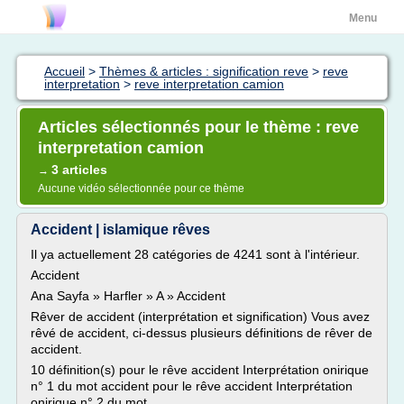
Menu
Accueil
>
Thèmes & articles : signification reve
>
reve
interpretation
>
reve interpretation camion
Articles sélectionnés pour le thème : reve
interpretation camion
3 articles
→
Aucune vidéo sélectionnée pour ce thème
Accident | islamique rêves
Il ya actuellement 28 catégories de 4241 sont à l'intérieur.
Accident
Ana Sayfa » Harfler » A » Accident
Rêver de accident (interprétation et signification) Vous avez
rêvé de accident, ci-dessus plusieurs définitions de rêver de
accident.
10 définition(s) pour le rêve accident Interprétation onirique
n° 1 du mot accident pour le rêve accident Interprétation
onirique n° 2 du mot...