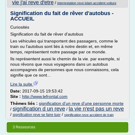
vie j'ai reve d'etre
/
interpretation reve islam accident voiture
Signification du fait de rêver d'autobus -
ACCUEIL
Curiosités
Signification du fait de rêver d'autobus
Les véhicules qui transportent des passagers, comme le
train ou l'autobus sont liés à notre destin et, en même
temps, représentent notre passage par ce monde.
Ils représentent aussi le chemin de la vie. par exemple, si
nous rêvons que nous voyageons dans un autobus
accompagnes de personnes que nous connaissons, cela
signifie que ce sont...
Lire la suite
Date:
2017-09-15 19:53:42
Site :
http://www.lefrontal.com
Thèmes liés :
signification d'un reve d'une personne morte
signification d un reve
la vie n'est pas un reve
/
/
/
/
signification reve se faire tuer
signification reve accident de train
3 Ressources