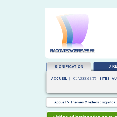
RACONTEZVOSREVES.FR
J R
SIGNIFICATION
ACCUEIL
| CLASSEMENT :
SITES
,
AU
Accueil
>
Thèmes & vidéos : significat