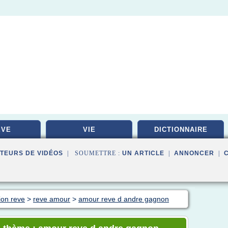
EVE
VIE
DICTIONNAIRE
TEURS DE VIDÉOS
| SOUMETTRE :
UN ARTICLE
|
ANNONCER
|
ion reve
>
reve amour
>
amour reve d andre gagnon