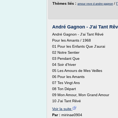
Thèmes liés :
/
l
amour reve d andre gagnon
André Gagnon - J'ai Tant Rê
André Gagnon - J'ai Tant Rêvé
Pour les Amants / 1968
01 Pour les Enfants Que J'aurai
02 Notre Sentier
03 Pendant Que
04 Soir d'hiver
05 Les Amours de Mes Veilles
06 Pour les Amants
07 Tes Vingt Ans
08 Ton Départ
09 Mon Amour, Mon Grand Amour
10 J'ai Tant Rêvé
Voir la suite
Par :
mirinae0904