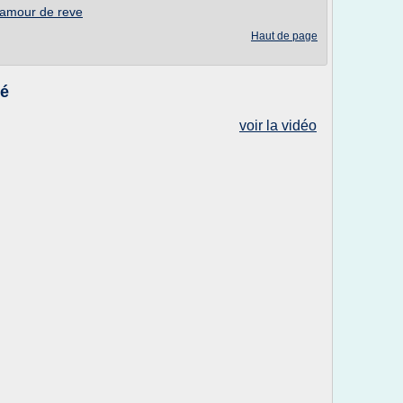
'amour de reve
Haut de page
vé
voir la vidéo