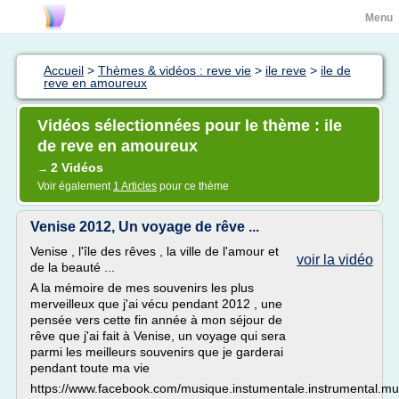
Menu
Accueil
>
Thèmes & vidéos : reve vie
>
ile reve
>
ile de
reve en amoureux
Vidéos sélectionnées pour le thème : ile
de reve en amoureux
2 Vidéos
→
Voir également
1 Articles
pour ce thème
Venise 2012, Un voyage de rêve ...
Venise , l'île des rêves , la ville de l'amour et
voir la vidéo
de la beauté ...
A la mémoire de mes souvenirs les plus
merveilleux que j'ai vécu pendant 2012 , une
pensée vers cette fin année à mon séjour de
rêve que j'ai fait à Venise, un voyage qui sera
parmi les meilleurs souvenirs que je garderai
pendant toute ma vie
https://www.facebook.com/musique.instumentale.instrumental.mu