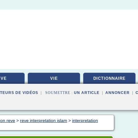
EVE
VIE
DICTIONNAIRE
TEURS DE VIDÉOS
| SOUMETTRE :
UN ARTICLE
|
ANNONCER
|
ion reve
>
reve interpretation islam
>
interpretation