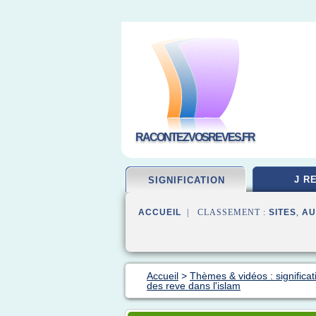
RACONTEZVOSREVES.FR
J R
SIGNIFICATION
ACCUEIL
| CLASSEMENT :
SITES
,
AU
Accueil
>
Thèmes & vidéos : significat
des reve dans l'islam