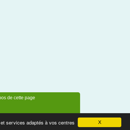
pos de cette page
s et services adaptés à vos centres
X