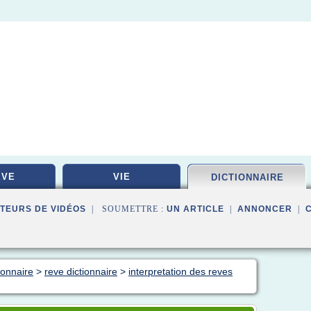
EVE
VIE
DICTIONNAIRE
TEURS DE VIDÉOS
| SOUMETTRE :
UN ARTICLE
|
ANNONCER
|
ionnaire
>
reve dictionnaire
>
interpretation des reves