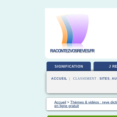
RACONTEZVOSREVES.FR
SIGNIFICATION
J R
ACCUEIL
| CLASSEMENT :
SITES
,
AU
Accueil
>
Thèmes & vidéos : reve dict
en ligne gratuit