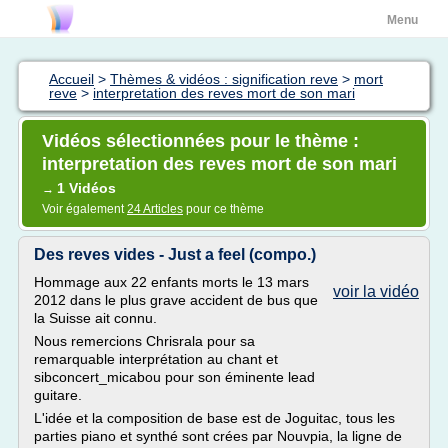
Menu
Accueil
>
Thèmes & vidéos : signification reve
>
mort
reve
>
interpretation des reves mort de son mari
Vidéos sélectionnées pour le thème :
interpretation des reves mort de son mari
1 Vidéos
→
Voir également
24 Articles
pour ce thème
Des reves vides - Just a feel (compo.)
Hommage aux 22 enfants morts le 13 mars
voir la vidéo
2012 dans le plus grave accident de bus que
la Suisse ait connu.
Nous remercions Chrisrala pour sa
remarquable interprétation au chant et
sibconcert_micabou pour son éminente lead
guitare.
L'idée et la composition de base est de Joguitac, tous les
parties piano et synthé sont crées par Nouvpia, la ligne de