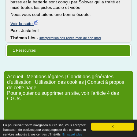
basse et la batterie sont conçu par Solovar qui a traité et
mixé toutes les pistes audio et vidéo.
Nous vous souhaitons une bonne écoute.
Voir la suite
Par :
Justafeel
Thèmes liés :
interpretation des reves mort de son mari
1 Ressources
Accueil
|
Mentions légales
|
Conditions générales
d'utilisation
|
Utilisation des cookies
|
Contact à propos
de cette page
Pour ajouter ou supprimer un site, voir l'article 4 des
CGUs
En poursuivant votre navigation sur ce site, vous acceptez
X
l'utilisation de cookies pour vous proposer des contenus et
services adaptés à vos centres d'intérêts.
En savoir plus