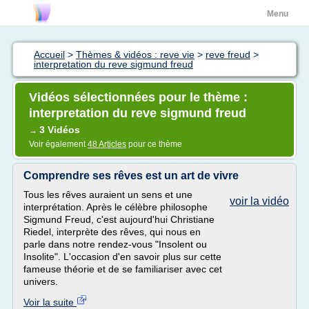
Menu
Accueil
>
Thèmes & vidéos : reve vie
>
reve freud
>
interpretation du reve sigmund freud
Vidéos sélectionnées pour le thème :
interpretation du reve sigmund freud
3 Vidéos
→
Voir également
48 Articles
pour ce thème
Comprendre ses rêves est un art de vivre
Tous les rêves auraient un sens et une
voir la vidéo
interprétation. Après le célèbre philosophe
Sigmund Freud, c'est aujourd'hui Christiane
Riedel, interprète des rêves, qui nous en
parle dans notre rendez-vous "Insolent ou
Insolite". L'occasion d'en savoir plus sur cette
fameuse théorie et de se familiariser avec cet
univers.
Voir la suite