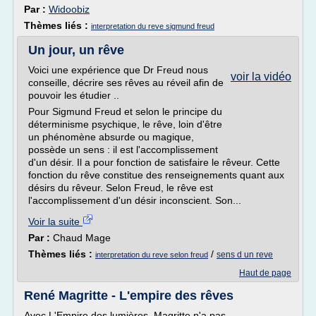
Par :
Widoobiz
Thèmes liés :
interpretation du reve sigmund freud
Un jour, un rêve
Voici une expérience que Dr Freud nous
voir la vidéo
conseille, décrire ses rêves au réveil afin de
pouvoir les étudier ..
Pour Sigmund Freud et selon le principe du
déterminisme psychique, le rêve, loin d'être
un phénomène absurde ou magique,
possède un sens : il est l'accomplissement
d'un désir. Il a pour fonction de satisfaire le rêveur. Cette
fonction du rêve constitue des renseignements quant aux
désirs du rêveur. Selon Freud, le rêve est
l'accomplissement d'un désir inconscient. Son...
Voir la suite
Par :
Chaud Mage
Thèmes liés :
/
sens d un reve
interpretation du reve selon freud
Haut de page
René Magritte - L'empire des rêves
Avec L'Empire des lumières, Magritte n'a pas