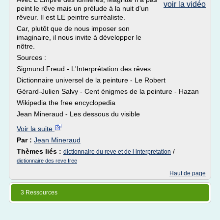
voir la vidéo
peint le rêve mais un prélude à la nuit d'un
rêveur. Il est LE peintre surréaliste.
Car, plutôt que de nous imposer son
imaginaire, il nous invite à développer le
nôtre.
Sources :
Sigmund Freud - L'Interprétation des rêves
Dictionnaire universel de la peinture - Le Robert
Gérard-Julien Salvy - Cent énigmes de la peinture - Hazan
Wikipedia the free encyclopedia
Jean Mineraud - Les dessous du visible
Voir la suite
Par :
Jean Mineraud
Thèmes liés :
/
dictionnaire du reve et de l interpretation
dictionnaire des reve free
Haut de page
3 Ressources