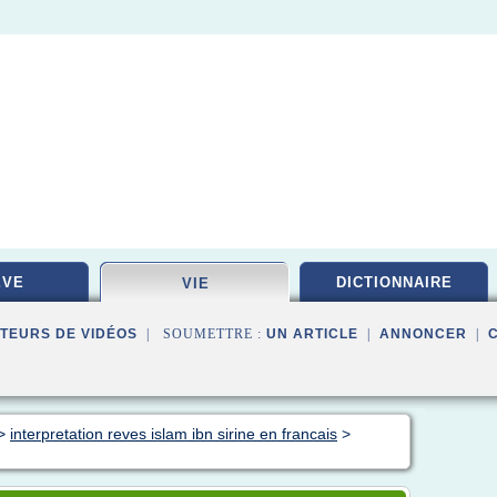
EVE
DICTIONNAIRE
VIE
TEURS DE VIDÉOS
| SOUMETTRE :
UN ARTICLE
|
ANNONCER
|
>
interpretation reves islam ibn sirine en francais
>