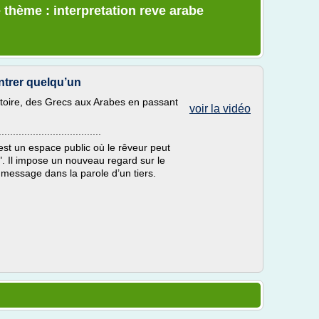
 thème : interpretation reve arabe
ntrer quelqu’un
istoire, des Grecs aux Arabes en passant
voir la vidéo
....................................
st un espace public où le rêveur peut
". Il impose un nouveau regard sur le
 message dans la parole d’un tiers.