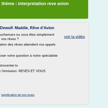
 thème : interpretation reve avion
 Dewulf- Maddie, Rêve d'Avion
cauchemars ou vous êtes simplement
voir la vidéo
e vos rêves ?
ation des rêves attendent vos appels
er votre question à notre spécialiste
trocenter.tv
 de l'émission: REVES ET VOUS
/
signification de nos reves