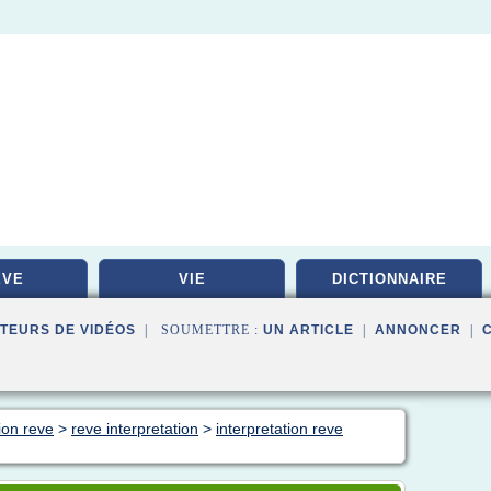
EVE
VIE
DICTIONNAIRE
TEURS DE VIDÉOS
| SOUMETTRE :
UN ARTICLE
|
ANNONCER
|
ion reve
>
reve interpretation
>
interpretation reve