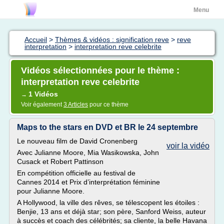
Menu
Accueil
>
Thèmes & vidéos : signification reve
>
reve
interpretation
>
interpretation reve celebrite
Vidéos sélectionnées pour le thème :
interpretation reve celebrite
1 Vidéos
→
Voir également
3 Articles
pour ce thème
Maps to the stars en DVD et BR le 24 septembre
Le nouveau film de David Cronenberg
voir la vidéo
Avec Julianne Moore, Mia Wasikowska, John
Cusack et Robert Pattinson
En compétition officielle au festival de
Cannes 2014 et Prix d’interprétation féminine
pour Julianne Moore.
A Hollywood, la ville des rêves, se télescopent les étoiles :
Benjie, 13 ans et déjà star; son père, Sanford Weiss, auteur
à succès et coach des célébrités; sa cliente, la belle Havana