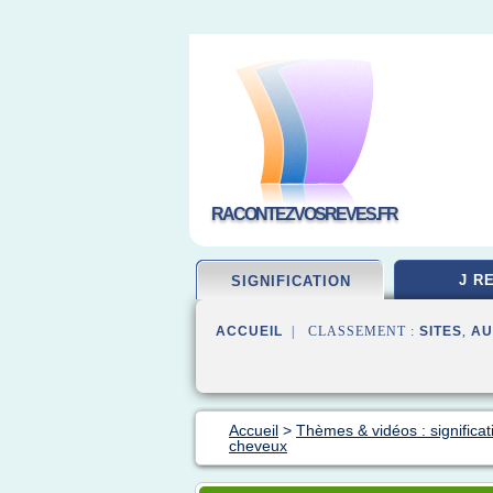
RACONTEZVOSREVES.FR
J R
SIGNIFICATION
ACCUEIL
| CLASSEMENT :
SITES
,
AU
Accueil
>
Thèmes & vidéos : significat
cheveux