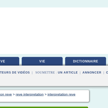
EVE
VIE
DICTIONNAIRE
TEURS DE VIDÉOS
| SOUMETTRE :
UN ARTICLE
|
ANNONCER
|
ion reve
>
reve interpretation
>
interpretation reve