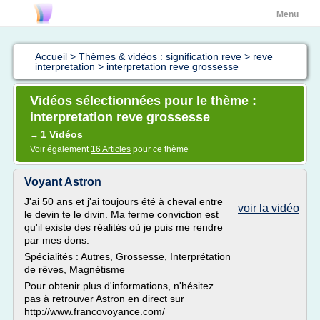
Menu
Accueil
>
Thèmes & vidéos : signification reve
>
reve
interpretation
>
interpretation reve grossesse
Vidéos sélectionnées pour le thème :
interpretation reve grossesse
1 Vidéos
→
Voir également
16 Articles
pour ce thème
Voyant Astron
J'ai 50 ans et j'ai toujours été à cheval entre
voir la vidéo
le devin te le divin. Ma ferme conviction est
qu'il existe des réalités où je puis me rendre
par mes dons.
Spécialités : Autres, Grossesse, Interprétation
de rêves, Magnétisme
Pour obtenir plus d'informations, n'hésitez
pas à retrouver Astron en direct sur
http://www.francovoyance.com/