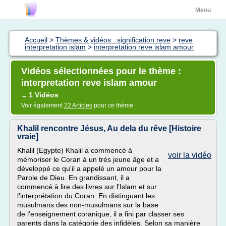
Menu
Accueil
>
Thèmes & vidéos : signification reve
>
reve
interpretation islam
>
interpretation reve islam amour
Vidéos sélectionnées pour le thème :
interpretation reve islam amour
1 Vidéos
→
Voir également
22 Articles
pour ce thème
Khalil rencontre Jésus, Au dela du rêve [Histoire
vraie]
Khalil (Egypte) Khalil a commencé à
voir la vidéo
mémoriser le Coran à un très jeune âge et a
développé ce qu'il a appelé un amour pour la
Parole de Dieu. En grandissant, il a
commencé à lire des livres sur l'Islam et sur
l'interprétation du Coran. En distinguant les
musulmans des non-musulmans sur la base
de l'enseignement coranique, il a fini par classer ses
parents dans la catégorie des infidèles. Selon sa manière