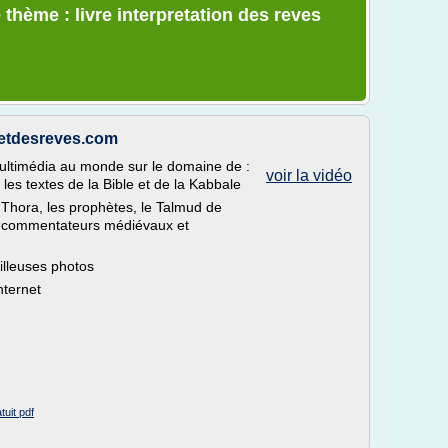
thème : livre interpretation des reves
retdesreves.com
multimédia au monde sur le domaine de :
voir la vidéo
 les textes de la Bible et de la Kabbale
Thora, les prophètes, le Talmud de
s commentateurs médiévaux et
eilleuses photos
nternet
tuit pdf