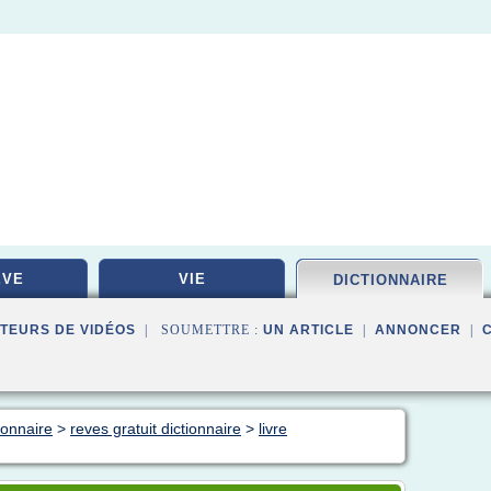
EVE
VIE
DICTIONNAIRE
TEURS DE VIDÉOS
| SOUMETTRE :
UN ARTICLE
|
ANNONCER
|
ionnaire
>
reves gratuit dictionnaire
>
livre