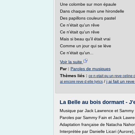
Une colombe sur mon épaule
Dans chaque main une hirondelle
Des papillons couleurs pastel
Ce n'était qu'un rêve
Ce n'était qu'un rêve
Mais si beau qu'il était vrai
Comme un jour qui se lève
Ce n'était qu'un...
Voir la suite
Par :
Paroles de musiques
Thèmes liés :
ce n etait qu un reve celine 
/
j ai fait un rev
ai encore reve d elle lyrics
La Belle au bois dormant - J'
Musique par Jack Lawrence et Sammy 
Paroles par Sammy Fain et Jack Lawr
Adaptation française de Natacha Naho
Interprétée par Danielle Licari (Aurore),