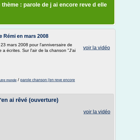
thème : parole de j ai encore reve d elle
de Rémi en mars 2008
23 mars 2008 pour l'anniversaire de
voir la vidéo
a écrites. Sur l'air de la chanson "J'ai
/
parole chanson j'en reve encore
autre monde
en ai rêvé (ouverture)
voir la vidéo