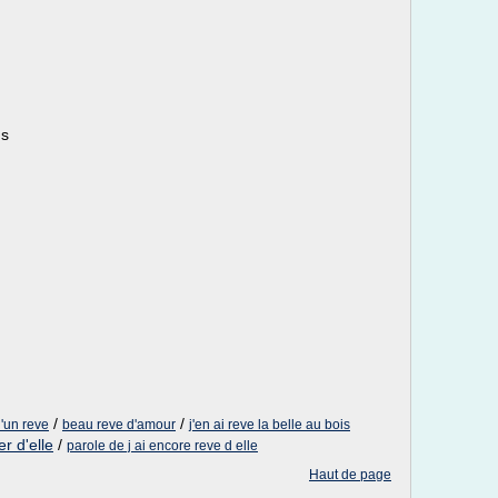
ns
/
/
'un reve
beau reve d'amour
j'en ai reve la belle au bois
r d'elle
/
parole de j ai encore reve d elle
Haut de page