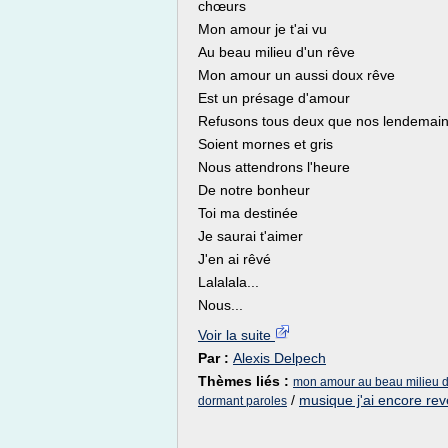
chœurs
Mon amour je t'ai vu
Au beau milieu d'un rêve
Mon amour un aussi doux rêve
Est un présage d'amour
Refusons tous deux que nos lendemai
Soient mornes et gris
Nous attendrons l'heure
De notre bonheur
Toi ma destinée
Je saurai t'aimer
J'en ai rêvé
Lalalala...
Nous...
Voir la suite
Par :
Alexis Delpech
Thèmes liés :
mon amour au beau milieu d
/
musique j'ai encore reve
dormant paroles