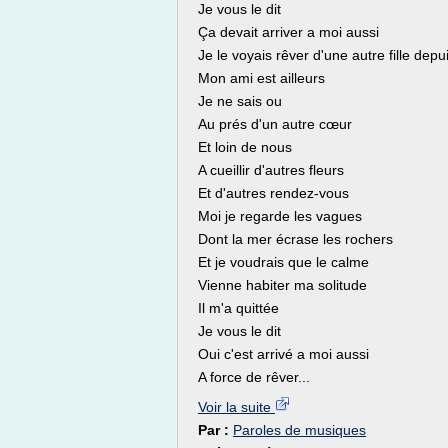
Je vous le dit
Ça devait arriver a moi aussi
Je le voyais rêver d'une autre fille dep
Mon ami est ailleurs
Je ne sais ou
Au prés d'un autre cœur
Et loin de nous
A cueillir d'autres fleurs
Et d'autres rendez-vous
Moi je regarde les vagues
Dont la mer écrase les rochers
Et je voudrais que le calme
Vienne habiter ma solitude
Il m'a quittée
Je vous le dit
Oui c'est arrivé a moi aussi
A force de rêver...
Voir la suite
Par :
Paroles de musiques