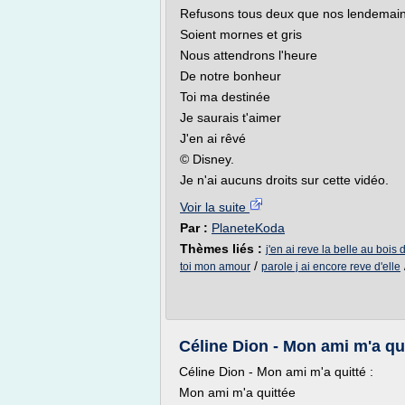
Refusons tous deux que nos lendemai
Soient mornes et gris
Nous attendrons l'heure
De notre bonheur
Toi ma destinée
Je saurais t'aimer
J'en ai rêvé
© Disney.
Je n'ai aucuns droits sur cette vidéo.
Voir la suite
Par :
PlaneteKoda
Thèmes liés :
j'en ai reve la belle au bois
/
toi mon amour
parole j ai encore reve d'elle
Céline Dion - Mon ami m'a qui
Céline Dion - Mon ami m'a quitté :
Mon ami m'a quittée