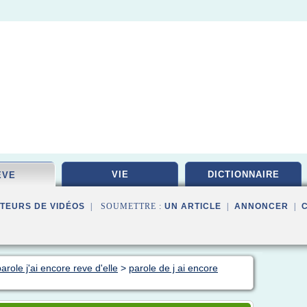
VIE
DICTIONNAIRE
EVE
TEURS DE VIDÉOS
| SOUMETTRE :
UN ARTICLE
|
ANNONCER
|
arole j'ai encore reve d'elle
>
parole de j ai encore