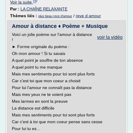
Voir la suite
Par :
LA CHAÎNE RELAXANTE
Thèmes liés :
/
reve d amour
plus beau reve d'amour
Amour à distance ♦ Poème + Musique
Voici un jolie poème sur l'amour à distance
voir la vidéo
!
► Forme originale du poème :
Oh mon amour ! Si tu savais
A quel point je souffre de ton absence
A quel point tu me manque
Mais mes sentiments pour toi sont plus forts
Car c'est toi que mon coeur a choisit
Pour lui l'amour ne connaît pas la distance
Mais mes yeux ne te voient pas
Mes larmes en sont la preuve
La distance est difficile
Mais mes sentiments pour toi sont plus forts
Car c'est à toi que mon coeur pense sans cesse
Pour lui tu es...