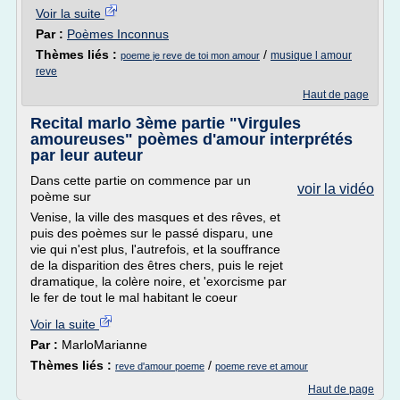
Voir la suite
Par :
Poèmes Inconnus
Thèmes liés :
/
musique l amour
poeme je reve de toi mon amour
reve
Haut de page
Recital marlo 3ème partie "Virgules
amoureuses" poèmes d'amour interprétés
par leur auteur
Dans cette partie on commence par un
voir la vidéo
poème sur
Venise, la ville des masques et des rêves, et
puis des poèmes sur le passé disparu, une
vie qui n'est plus, l'autrefois, et la souffrance
de la disparition des êtres chers, puis le rejet
dramatique, la colère noire, et 'exorcisme par
le fer de tout le mal habitant le coeur
Voir la suite
Par :
MarloMarianne
Thèmes liés :
/
reve d'amour poeme
poeme reve et amour
Haut de page