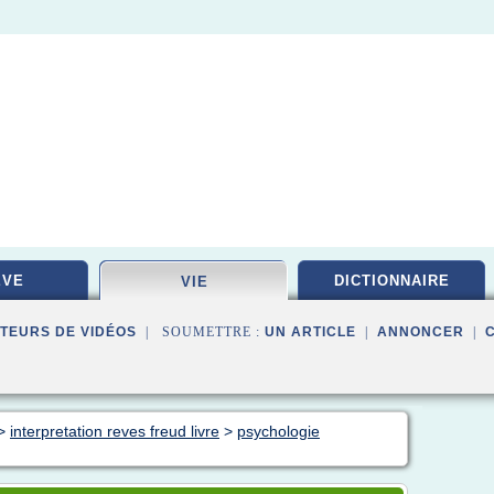
EVE
DICTIONNAIRE
VIE
TEURS DE VIDÉOS
| SOUMETTRE :
UN ARTICLE
|
ANNONCER
|
>
interpretation reves freud livre
>
psychologie