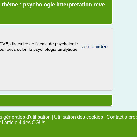
 thème : psychologie interpretation reve
, directrice de l'école de psychologie
voir la vidéo
 des rêves selon la psychologie analytique
 générales d'utilisation
|
Utilisation des cookies
|
Contact à pro
r l'article 4 des CGUs