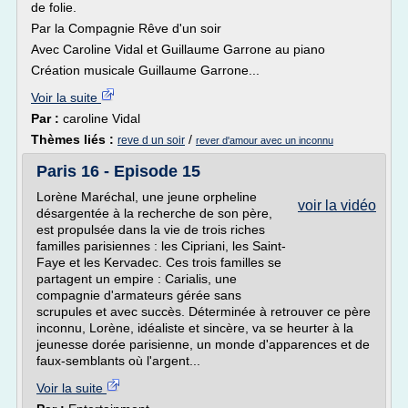
de folie.
Par la Compagnie Rêve d'un soir
Avec Caroline Vidal et Guillaume Garrone au piano
Création musicale Guillaume Garrone...
Voir la suite
Par :
caroline Vidal
Thèmes liés :
/
reve d un soir
rever d'amour avec un inconnu
Paris 16 - Episode 15
Lorène Maréchal, une jeune orpheline
voir la vidéo
désargentée à la recherche de son père,
est propulsée dans la vie de trois riches
familles parisiennes : les Cipriani, les Saint-
Faye et les Kervadec. Ces trois familles se
partagent un empire : Carialis, une
compagnie d'armateurs gérée sans
scrupules et avec succès. Déterminée à retrouver ce père
inconnu, Lorène, idéaliste et sincère, va se heurter à la
jeunesse dorée parisienne, un monde d'apparences et de
faux-semblants où l'argent...
Voir la suite