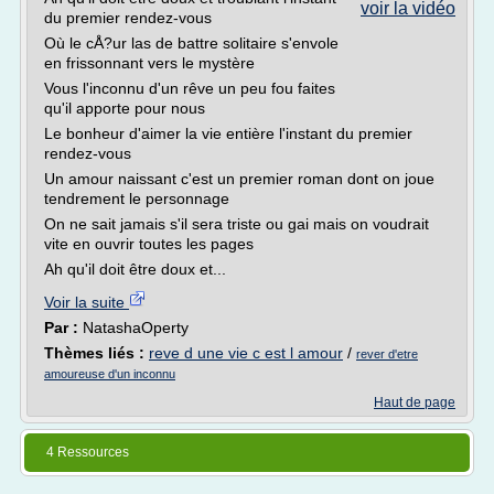
voir la vidéo
du premier rendez-vous
Où le cÅ?ur las de battre solitaire s'envole
en frissonnant vers le mystère
Vous l'inconnu d'un rêve un peu fou faites
qu'il apporte pour nous
Le bonheur d'aimer la vie entière l'instant du premier
rendez-vous
Un amour naissant c'est un premier roman dont on joue
tendrement le personnage
On ne sait jamais s'il sera triste ou gai mais on voudrait
vite en ouvrir toutes les pages
Ah qu'il doit être doux et...
Voir la suite
Par :
NatashaOperty
Thèmes liés :
reve d une vie c est l amour
/
rever d'etre
amoureuse d'un inconnu
Haut de page
4 Ressources