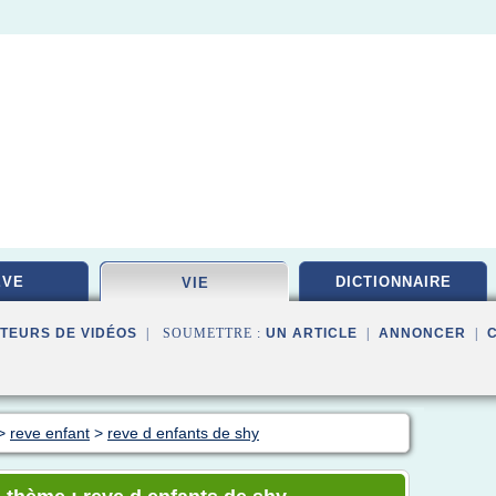
EVE
DICTIONNAIRE
VIE
TEURS DE VIDÉOS
| SOUMETTRE :
UN ARTICLE
|
ANNONCER
|
>
reve enfant
>
reve d enfants de shy