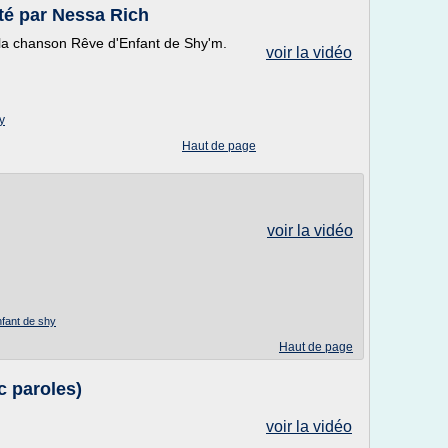
té par Nessa Rich
e la chanson Rêve d'Enfant de Shy'm.
voir la vidéo
y
Haut de page
voir la vidéo
nfant de shy
Haut de page
c paroles)
voir la vidéo