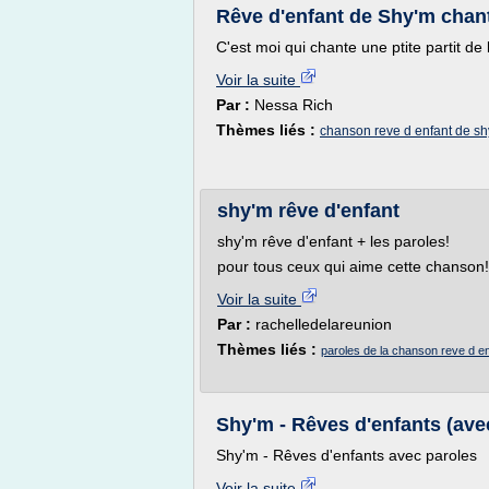
Rêve d'enfant de Shy'm chan
C'est moi qui chante une ptite partit d
Voir la suite
Par :
Nessa Rich
Thèmes liés :
chanson reve d enfant de sh
shy'm rêve d'enfant
shy'm rêve d'enfant + les paroles!
pour tous ceux qui aime cette chanson!
Voir la suite
Par :
rachelledelareunion
Thèmes liés :
paroles de la chanson reve d e
Shy'm - Rêves d'enfants (ave
Shy'm - Rêves d'enfants avec paroles
Voir la suite