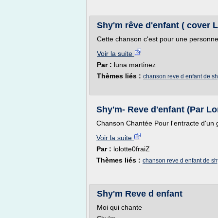
Shy'm rêve d'enfant ( cover 
Cette chanson c'est pour une personne
Voir la suite
Par :
luna martinez
Thèmes liés :
chanson reve d enfant de s
Shy'm- Reve d'enfant (Par Lo
Chanson Chantée Pour l'entracte d'un 
Voir la suite
Par :
lolotte0fraiZ
Thèmes liés :
chanson reve d enfant de sh
Shy'm Reve d enfant
Moi qui chante