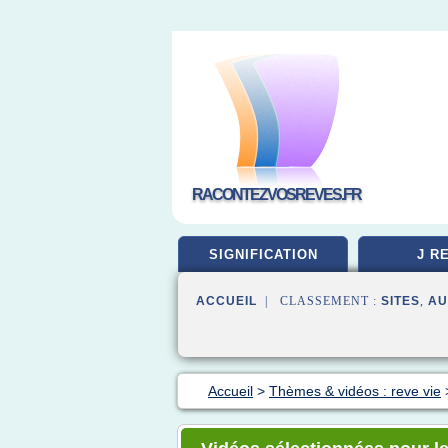
RACONTEZVOSREVES.FR
SIGNIFICATION
J R
ACCUEIL
| CLASSEMENT :
SITES
,
AU
Accueil
>
Thèmes & vidéos : reve vie