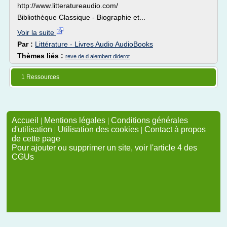
http://www.litteratureaudio.com/
Bibliothèque Classique - Biographie et...
Voir la suite
Par :
Littérature - Livres Audio AudioBooks
Thèmes liés :
reve de d alembert diderot
1 Ressources
Accueil
|
Mentions légales
|
Conditions générales
d'utilisation
|
Utilisation des cookies
|
Contact à propos
de cette page
Pour ajouter ou supprimer un site, voir l'article 4 des
CGUs