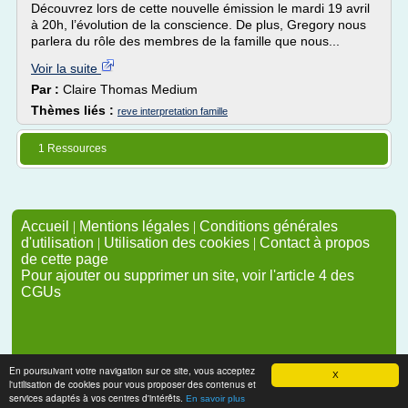
Découvrez lors de cette nouvelle émission le mardi 19 avril
à 20h, l’évolution de la conscience. De plus, Gregory nous
parlera du rôle des membres de la famille que nous...
Voir la suite
Par :
Claire Thomas Medium
Thèmes liés :
reve interpretation famille
1 Ressources
Accueil
|
Mentions légales
|
Conditions générales
d'utilisation
|
Utilisation des cookies
|
Contact à propos
de cette page
Pour ajouter ou supprimer un site, voir l'article 4 des
CGUs
En poursuivant votre navigation sur ce site, vous acceptez
X
l'utilisation de cookies pour vous proposer des contenus et
services adaptés à vos centres d'intérêts.
En savoir plus