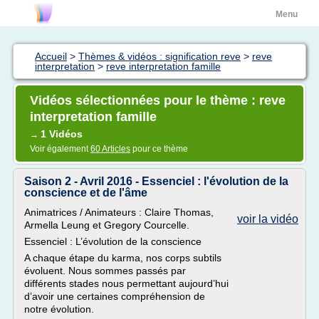
Menu
Accueil
>
Thèmes & vidéos : signification reve
>
reve
interpretation
>
reve interpretation famille
Vidéos sélectionnées pour le thème : reve
interpretation famille
1 Vidéos
→
Voir également
60 Articles
pour ce thème
Saison 2 - Avril 2016 - Essenciel : l'évolution de la
conscience et de l'âme
Animatrices / Animateurs : Claire Thomas,
voir la vidéo
Armella Leung et Gregory Courcelle.
Essenciel : L’évolution de la conscience
A chaque étape du karma, nos corps subtils
évoluent. Nous sommes passés par
différents stades nous permettant aujourd’hui
d’avoir une certaines compréhension de
notre évolution.