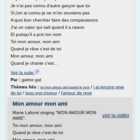
Je n'ai pas connu d'autre garçon que toi
Si j'en ai connu je ne m'en souviens pas
A quoi bon chercher faire des comparaisons
J'ai un cœur qui sait quand il a raison
Et puisqu'il a pris ton nom
Toi mon amour, mon ami
Quand je rêve c'est de toi
Mon amour, mon ami
Quand je chante c'est...
Voir la suite
Par :
gatine gat
Thèmes liés :
/
j ai encore reve
toi mon amour ami quand je reve
de toi
/
/
l'amour de reve
beau reve d'amour
Мon amour mon ami
Marie Laforet singing "MON AMOUR MON
voir la vidéo
AMIE":
Toi mon amour, mon ami
Quand je rêve c'est de toi
Mon amour, mon ami