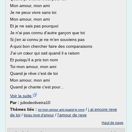
Mon amour, mon ami
Je ne peux vivre sans toi
Mon amour, mon ami
Et je ne sais pas pourquoi
Je n'ai pas connu d'autre garçon que toi
Si j'en ai connu je ne m'en souviens pas
A quoi bon chercher faire des comparaisons
J'ai un cœur qui sait quand il a raison
Et puisqu'il a pris ton nom
Toi mon amour, mon ami
Quand je rêve c'est de toi
Mon amour, mon ami
Quand je chante c'est pour...
Voir la suite
Par :
juliodeoliveira10
Thèmes liés :
/
j ai encore reve
toi mon amour ami quand je reve
de toi
/
/
l'amour de reve
beau reve d'amour
Haut de page