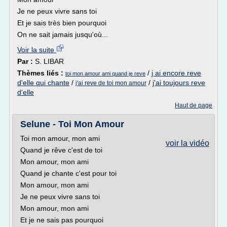
Je ne peux vivre sans toi
Et je sais très bien pourquoi
On ne sait jamais jusqu'où...
Voir la suite
Par :
S. LIBAR
Thèmes liés :
/
j ai encore reve
toi mon amour ami quand je reve
d'elle qui chante
/
/
j'ai toujours reve
j'ai reve de toi mon amour
d'elle
Haut de page
Selune - Toi Mon Amour
Toi mon amour, mon ami
voir la vidéo
Quand je rêve c'est de toi
Mon amour, mon ami
Quand je chante c'est pour toi
Mon amour, mon ami
Je ne peux vivre sans toi
Mon amour, mon ami
Et je ne sais pas pourquoi