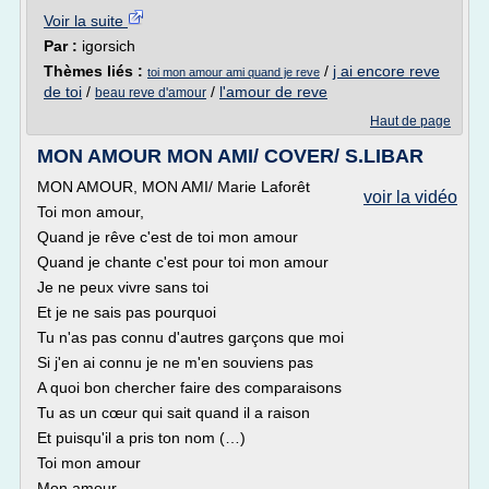
Voir la suite
Par :
igorsich
Thèmes liés :
/
j ai encore reve
toi mon amour ami quand je reve
de toi
/
/
l'amour de reve
beau reve d'amour
Haut de page
MON AMOUR MON AMI/ COVER/ S.LIBAR
MON AMOUR, MON AMI/ Marie Laforêt
voir la vidéo
Toi mon amour,
Quand je rêve c'est de toi mon amour
Quand je chante c'est pour toi mon amour
Je ne peux vivre sans toi
Et je ne sais pas pourquoi
Tu n'as pas connu d'autres garçons que moi
Si j'en ai connu je ne m'en souviens pas
A quoi bon chercher faire des comparaisons
Tu as un cœur qui sait quand il a raison
Et puisqu'il a pris ton nom (…)
Toi mon amour
Mon amour