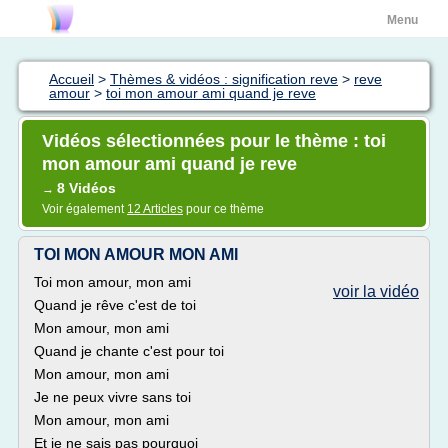
Menu
Accueil
>
Thèmes & vidéos : signification reve
>
reve
amour
>
toi mon amour ami quand je reve
Vidéos sélectionnées pour le thème : toi
mon amour ami quand je reve
8 Vidéos
→
Voir également
12 Articles
pour ce thème
TOI MON AMOUR MON AMI
Toi mon amour, mon ami
voir la vidéo
Quand je rêve c'est de toi
Mon amour, mon ami
Quand je chante c'est pour toi
Mon amour, mon ami
Je ne peux vivre sans toi
Mon amour, mon ami
Et je ne sais pas pourquoi