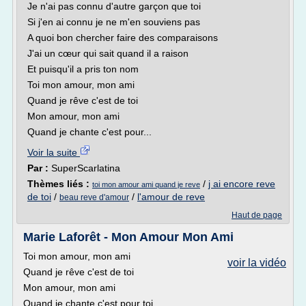
Je n'ai pas connu d'autre garçon que toi
Si j'en ai connu je ne m'en souviens pas
A quoi bon chercher faire des comparaisons
J'ai un cœur qui sait quand il a raison
Et puisqu'il a pris ton nom
Toi mon amour, mon ami
Quand je rêve c'est de toi
Mon amour, mon ami
Quand je chante c'est pour...
Voir la suite
Par :
SuperScarlatina
Thèmes liés :
/
j ai encore reve
toi mon amour ami quand je reve
de toi
/
/
l'amour de reve
beau reve d'amour
Haut de page
Marie Laforêt - Mon Amour Mon Ami
Toi mon amour, mon ami
voir la vidéo
Quand je rêve c'est de toi
Mon amour, mon ami
Quand je chante c'est pour toi