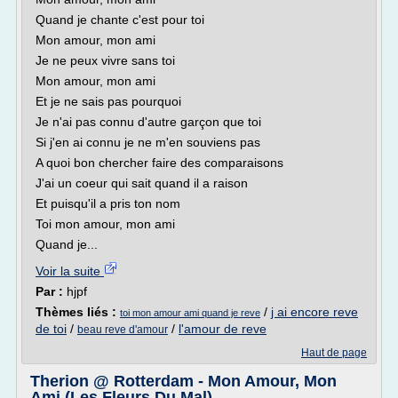
Quand je chante c'est pour toi
Mon amour, mon ami
Je ne peux vivre sans toi
Mon amour, mon ami
Et je ne sais pas pourquoi
Je n'ai pas connu d'autre garçon que toi
Si j'en ai connu je ne m'en souviens pas
A quoi bon chercher faire des comparaisons
J'ai un coeur qui sait quand il a raison
Et puisqu'il a pris ton nom
Toi mon amour, mon ami
Quand je...
Voir la suite
Par :
hjpf
Thèmes liés :
/
j ai encore reve
toi mon amour ami quand je reve
de toi
/
/
l'amour de reve
beau reve d'amour
Haut de page
Therion @ Rotterdam - Mon Amour, Mon
Ami (Les Fleurs Du Mal)