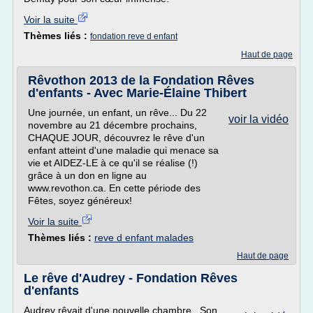
Voir la suite
Thèmes liés :
fondation reve d enfant
Haut de page
Rêvothon 2013 de la Fondation Rêves
d'enfants - Avec Marie-Élaine Thibert
Une journée, un enfant, un rêve... Du 22
voir la vidéo
novembre au 21 décembre prochains,
CHAQUE JOUR, découvrez le rêve d'un
enfant atteint d'une maladie qui menace sa
vie et AIDEZ-LE à ce qu'il se réalise (!)
grâce à un don en ligne au
www.revothon.ca. En cette période des
Fêtes, soyez généreux!
Voir la suite
Thèmes liés :
reve d enfant malades
Haut de page
Le rêve d'Audrey - Fondation Rêves
d'enfants
Audrey rêvait d'une nouvelle chambre...Son