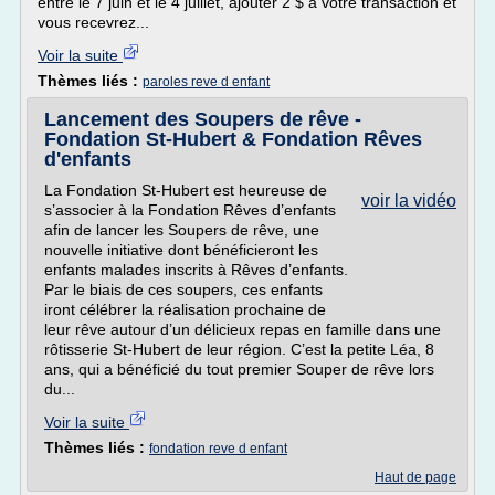
entre le 7 juin et le 4 juillet, ajouter 2 $ à votre transaction et
vous recevrez...
Voir la suite
Thèmes liés :
paroles reve d enfant
Lancement des Soupers de rêve -
Fondation St-Hubert & Fondation Rêves
d'enfants
La Fondation St-Hubert est heureuse de
voir la vidéo
s’associer à la Fondation Rêves d’enfants
afin de lancer les Soupers de rêve, une
nouvelle initiative dont bénéficieront les
enfants malades inscrits à Rêves d’enfants.
Par le biais de ces soupers, ces enfants
iront célébrer la réalisation prochaine de
leur rêve autour d’un délicieux repas en famille dans une
rôtisserie St-Hubert de leur région. C’est la petite Léa, 8
ans, qui a bénéficié du tout premier Souper de rêve lors
du...
Voir la suite
Thèmes liés :
fondation reve d enfant
Haut de page