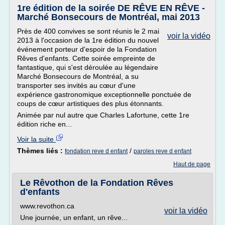
1re édition de la soirée DE RÊVE EN RÊVE -
Marché Bonsecours de Montréal, mai 2013
Près de 400 convives se sont réunis le 2 mai
voir la vidéo
2013 à l'occasion de la 1re édition du nouvel
événement porteur d'espoir de la Fondation
Rêves d'enfants. Cette soirée empreinte de
fantastique, qui s'est déroulée au légendaire
Marché Bonsecours de Montréal, a su
transporter ses invités au cœur d'une
expérience gastronomique exceptionnelle ponctuée de
coups de cœur artistiques des plus étonnants.
Animée par nul autre que Charles Lafortune, cette 1re
édition riche en...
Voir la suite
Thèmes liés :
/
fondation reve d enfant
paroles reve d enfant
Haut de page
Le Rêvothon de la Fondation Rêves
d'enfants
www.revothon.ca
voir la vidéo
Une journée, un enfant, un rêve...