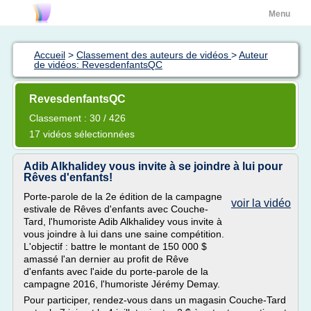
Menu
Accueil
>
Classement des auteurs de vidéos
>
Auteur
de vidéos: RevesdenfantsQC
RevesdenfantsQC
Classement : 30 / 426
17 vidéos sélectionnées
Adib Alkhalidey vous invite à se joindre à lui pour
Rêves d'enfants!
Porte-parole de la 2e édition de la campagne
voir la vidéo
estivale de Rêves d'enfants avec Couche-
Tard, l'humoriste Adib Alkhalidey vous invite à
vous joindre à lui dans une saine compétition.
L'objectif : battre le montant de 150 000 $
amassé l'an dernier au profit de Rêve
d'enfants avec l'aide du porte-parole de la
campagne 2016, l'humoriste Jérémy Demay.
Pour participer, rendez-vous dans un magasin Couche-Tard