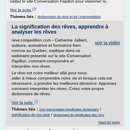
visitez le site Conversation Papillon pour visionner la...
Voir la suite
Thèmes liés :
dictionnaire du reve et de l interpretation
La signification des rêves, apprendre à
analyser les rêves
reve.coopedition.com - Catherine Jalbert,
voir la vidéo
auteure, animatrice et formatrice bien
connue au Québec, explique dans ce
webinaire présenté sur le site Conversation
Papillon, comment comprendre et
interpréter nos rêves.
Le rêve est notre meilleur allié pour nous
aider à mieux comprendre notre vie et lorsque cela est
nécessaire, à prendre les meilleures décisions. Apprenez
comment interpréter les rêves. Créez votre propre
dictionnaire de rêves.
Voir la suite
Thèmes liés :
/
reve interpretation signification dictionnaire
/
signification de nos reve
dictionnaire de signification des reve
Haut de page