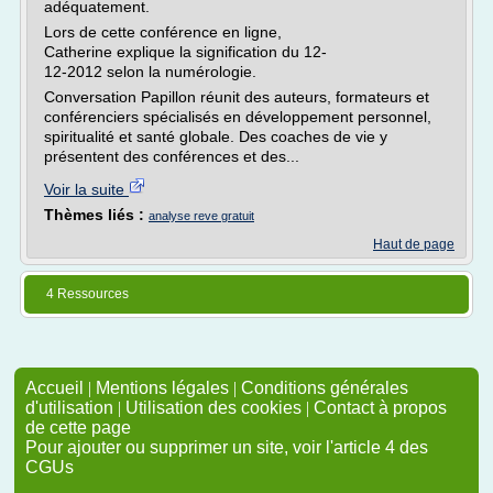
adéquatement.
Lors de cette conférence en ligne,
Catherine explique la signification du 12-
12-2012 selon la numérologie.
Conversation Papillon réunit des auteurs, formateurs et
conférenciers spécialisés en développement personnel,
spiritualité et santé globale. Des coaches de vie y
présentent des conférences et des...
Voir la suite
Thèmes liés :
analyse reve gratuit
Haut de page
4 Ressources
Accueil
|
Mentions légales
|
Conditions générales
d'utilisation
|
Utilisation des cookies
|
Contact à propos
de cette page
Pour ajouter ou supprimer un site, voir l'article 4 des
CGUs