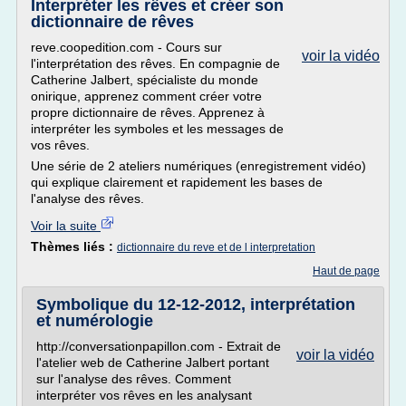
Interpréter les rêves et créer son
dictionnaire de rêves
reve.coopedition.com - Cours sur
voir la vidéo
l'interprétation des rêves. En compagnie de
Catherine Jalbert, spécialiste du monde
onirique, apprenez comment créer votre
propre dictionnaire de rêves. Apprenez à
interpréter les symboles et les messages de
vos rêves.
Une série de 2 ateliers numériques (enregistrement vidéo)
qui explique clairement et rapidement les bases de
l'analyse des rêves.
Voir la suite
Thèmes liés :
dictionnaire du reve et de l interpretation
Haut de page
Symbolique du 12-12-2012, interprétation
et numérologie
http://conversationpapillon.com - Extrait de
voir la vidéo
l'atelier web de Catherine Jalbert portant
sur l'analyse des rêves. Comment
interpréter vos rêves en les analysant