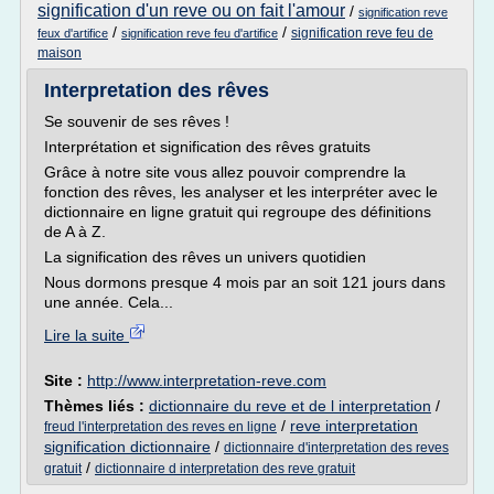
signification d'un reve ou on fait l'amour
/
signification reve
/
/
signification reve feu de
feux d'artifice
signification reve feu d'artifice
maison
Interpretation des rêves
Se souvenir de ses rêves !
Interprétation et signification des rêves gratuits
Grâce à notre site vous allez pouvoir comprendre la
fonction des rêves, les analyser et les interpréter avec le
dictionnaire en ligne gratuit qui regroupe des définitions
de A à Z.
La signification des rêves un univers quotidien
Nous dormons presque 4 mois par an soit 121 jours dans
une année. Cela...
Lire la suite
Site :
http://www.interpretation-reve.com
Thèmes liés :
dictionnaire du reve et de l interpretation
/
/
reve interpretation
freud l'interpretation des reves en ligne
signification dictionnaire
/
dictionnaire d'interpretation des reves
/
gratuit
dictionnaire d interpretation des reve gratuit