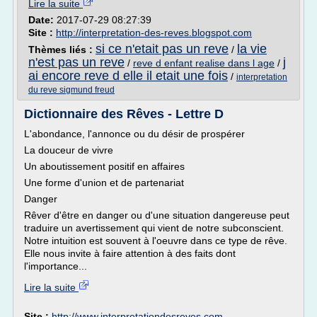
Lire la suite
Date:
2017-07-29 08:27:39
Site :
http://interpretation-des-reves.blogspot.com
si ce n'etait pas un reve
la vie
Thèmes liés :
/
n'est pas un reve
j
/
reve d enfant realise dans l age
/
ai encore reve d elle il etait une fois
/
interpretation
du reve sigmund freud
Dictionnaire des Rêves - Lettre D
L'abondance, l'annonce ou du désir de prospérer
La douceur de vivre
Un aboutissement positif en affaires
Une forme d'union et de partenariat
Danger
Rêver d'être en danger ou d'une situation dangereuse peut
traduire un avertissement qui vient de notre subconscient.
Notre intuition est souvent à l'oeuvre dans ce type de rêve.
Elle nous invite à faire attention à des faits dont
l'importance...
Lire la suite
Site :
http://www.interpretationdesreves.com