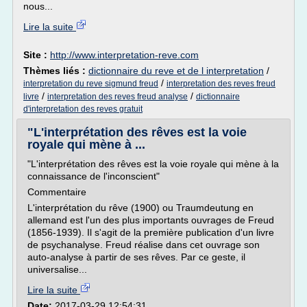
nous...
Lire la suite
Site :
http://www.interpretation-reve.com
Thèmes liés :
dictionnaire du reve et de l interpretation
/
/
interpretation du reve sigmund freud
interpretation des reves freud
/
/
livre
interpretation des reves freud analyse
dictionnaire
d'interpretation des reves gratuit
"L'interprétation des rêves est la voie
royale qui mène à ...
"L'interprétation des rêves est la voie royale qui mène à la
connaissance de l'inconscient"
Commentaire
L'interprétation du rêve (1900) ou Traumdeutung en
allemand est l'un des plus importants ouvrages de Freud
(1856-1939). Il s'agit de la première publication d'un livre
de psychanalyse. Freud réalise dans cet ouvrage son
auto-analyse à partir de ses rêves. Par ce geste, il
universalise...
Lire la suite
Date:
2017-03-29 12:54:31