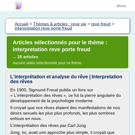
Menu
Accueil
>
Thèmes & articles : reve vie
>
reve freud
>
interpretation reve porte freud
Articles sélectionnés pour le thème :
interpretation reve porte freud
16 articles
→
Aucune vidéo sélectionnée pour ce thème
L'interprétation et analyse du rêve | Interpretation
des rêves
En 1900, Sigmund Freud publia un livre sur
« L'interprétation des rêves », ce fut la pierre angulaire du
développement de la psychologie moderne.
Il croyait que nos rêves étaient des manifestations de nos
désirs sexuels les plus plus profonds, les plus sombres
enfouis en nous.
L'interprétation des rêves par Carl Jung
Jung, lui, avait une approche plus simple, il croyait que