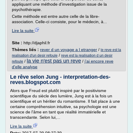
appliquant une méthode d'investigation issue de la
psychothérapie.
Cette méthode est entre autre celle de la libre-
association. Celle-ci consiste, pour le médecin, à...
Lire la suite
Site :
http://djaphil.fr
Thèmes liés :
rever d un voyage a l etranger
/
le reve est la
/
realisation d'un desir refoule
reve est la realisation d un desir
la vie n'est pas un reve
/
/
j'ai encore reve
refoule
d'elle analyse
Le rêve selon Jung - interpretation-des-
reves.blogspot.com
Alors que Freud est plutôt inspiré par le positivisme
scientifique du siècle des lumière, Jung est à la fois un
scientifique et un héritier du romantisme. Il fait place à une
certaine compréhension intuitive, sa psychologie est une
science de l'âme en tant que réalité immatérielle et
transcendante. Selon lui,...
Lire la suite