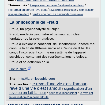
Thèmes liés :
/
interpretation des reves freud perdre ses dents
/
/
interpretation perdre reve dent
signification
reve perdre dents freud
/
reve perdre dent
perdre une dent de devant dans un reve
La philosophie de Freud
Freud, un psychanalyste du sujet
Freud, médecin psychiatre et penseur autrichien
fondateur de la psychanalyse.
Freud a exploré le continent de l'inconscient , encore mal
connu à la fin du XIXème siècle et à l'aube du XXe. Il a
conçu l'inconscient comme un système de l'appareil
psychique, contenant des représentations refoulées.
Freud et sa définition de la...
Lire la suite
Site :
http://la-philosophie.com
le reve d'une vie c'est l'amour
Thèmes liés :
/
reve d une vie c est l amour
signification d'un
/
reve ou on fait l'amour
/
/
freud reve inconscient
le reve est
la realisation d'un desir refoule