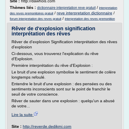
Site :
http://dawhois.com
Thèmes liés :
/
dictionnaire interpretation reve gratuit
interpretation
/
reve interpretation dictionnaire
/
des reves premonitoires gratuit
/
forum interpretation des reves gratuit
interpretation des reves premonition
Rêver de d'explosion signification
interprétation des rêves
Rêver de d'explosion Signification interprétation des rêves
d'explosion
Ci-dessous, vous trouverez l'explication du rêve
d'Explosion.
Première interprétation du rêve d'Explosion :
Le bruit d'une explosion symbolise le sentiment de colère
longtemps refoulé.
Entendre le bruit d'une explosion : des pensées ou des
sentiments inconscients sont sur le point de franchir le
seuil de votre conscience.
Rêver de sauter dans une explosion : quelqu'un a abusé
de votre...
Lire la suite
Site :
http://reverde.dedikmi.com