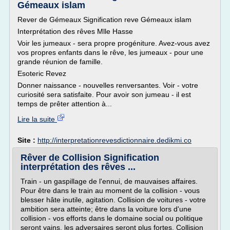
Gémeaux islam
Rever de Gémeaux Signification reve Gémeaux islam
Interprétation des rêves Mlle Hasse
Voir les jumeaux - sera propre progéniture. Avez-vous avez
vos propres enfants dans le rêve, les jumeaux - pour une
grande réunion de famille.
Esoteric Revez
Donner naissance - nouvelles renversantes. Voir - votre
curiosité sera satisfaite. Pour avoir son jumeau - il est
temps de prêter attention à...
Lire la suite
Site :
http://interpretationrevesdictionnaire.dedikmi.co
Rêver de Collision Signification
interprétation des rêves ...
Train - un gaspillage de l'ennui, de mauvaises affaires.
Pour être dans le train au moment de la collision - vous
blesser hâte inutile, agitation. Collision de voitures - votre
ambition sera atteinte; être dans la voiture lors d'une
collision - vos efforts dans le domaine social ou politique
seront vains, les adversaires seront plus fortes. Collision