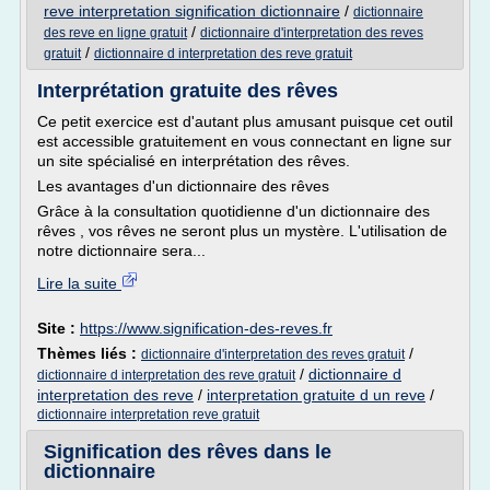
reve interpretation signification dictionnaire
/
dictionnaire
/
des reve en ligne gratuit
dictionnaire d'interpretation des reves
/
gratuit
dictionnaire d interpretation des reve gratuit
Interprétation gratuite des rêves
Ce petit exercice est d'autant plus amusant puisque cet outil
est accessible gratuitement en vous connectant en ligne sur
un site spécialisé en interprétation des rêves.
Les avantages d'un dictionnaire des rêves
Grâce à la consultation quotidienne d'un dictionnaire des
rêves , vos rêves ne seront plus un mystère. L'utilisation de
notre dictionnaire sera...
Lire la suite
Site :
https://www.signification-des-reves.fr
Thèmes liés :
/
dictionnaire d'interpretation des reves gratuit
/
dictionnaire d
dictionnaire d interpretation des reve gratuit
interpretation des reve
/
interpretation gratuite d un reve
/
dictionnaire interpretation reve gratuit
Signification des rêves dans le
dictionnaire