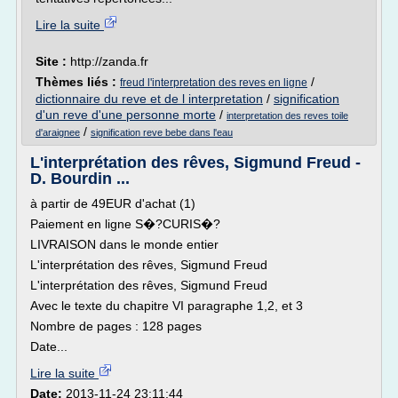
Lire la suite
Site :
http://zanda.fr
Thèmes liés :
/
freud l'interpretation des reves en ligne
dictionnaire du reve et de l interpretation
/
signification
d'un reve d'une personne morte
/
interpretation des reves toile
/
d'araignee
signification reve bebe dans l'eau
L'interprétation des rêves, Sigmund Freud -
D. Bourdin ...
à partir de 49EUR d'achat (1)
Paiement en ligne S�?CURIS�?
LIVRAISON dans le monde entier
L'interprétation des rêves, Sigmund Freud
L'interprétation des rêves, Sigmund Freud
Avec le texte du chapitre VI paragraphe 1,2, et 3
Nombre de pages : 128 pages
Date...
Lire la suite
Date:
2013-11-24 23:11:44