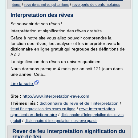
/
/
reve perte de dents molaires
dents
reve dents noires qui tombent
Interpretation des rêves
Se souvenir de ses rêves !
Interprétation et signification des rêves gratuits
Grâce à notre site vous allez pouvoir comprendre la
fonction des rêves, les analyser et les interpréter avec le
dictionnaire en ligne gratuit qui regroupe des définitions de
A à Z.
La signification des rêves un univers quotidien
Nous dormons presque 4 mois par an soit 121 jours dans
une année. Cela...
Lire la suite
Site :
http://www.interpretation-reve.com
Thèmes liés :
dictionnaire du reve et de l interpretation
/
/
reve interpretation
freud l'interpretation des reves en ligne
signification dictionnaire
/
dictionnaire d'interpretation des reves
/
gratuit
dictionnaire d interpretation des reve gratuit
Rever de feu interpretation signification du
reve de feu