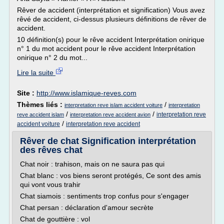
Rêver de accident (interprétation et signification) Vous avez
rêvé de accident, ci-dessus plusieurs définitions de rêver de
accident.
10 définition(s) pour le rêve accident Interprétation onirique
n° 1 du mot accident pour le rêve accident Interprétation
onirique n° 2 du mot...
Lire la suite
Site :
http://www.islamique-reves.com
Thèmes liés :
/
interpretation reve islam accident voiture
interpretation
/
/
interpretation reve
reve accident islam
interpretation reve accident avion
/
accident voiture
interpretation reve accident
Rêver de chat Signification interprétation
des rêves chat
Chat noir : trahison, mais on ne saura pas qui
Chat blanc : vos biens seront protégés, Ce sont des amis
qui vont vous trahir
Chat siamois : sentiments trop confus pour s'engager
Chat persan : déclaration d'amour secrète
Chat de gouttière : vol