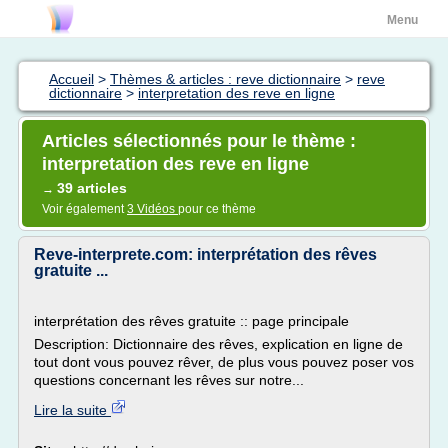
Menu
Accueil
>
Thèmes & articles : reve dictionnaire
>
reve
dictionnaire
>
interpretation des reve en ligne
Articles sélectionnés pour le thème :
interpretation des reve en ligne
39 articles
→
Voir également
3 Vidéos
pour ce thème
Reve-interprete.com: interprétation des rêves
gratuite ...
interprétation des rêves gratuite :: page principale
Description: Dictionnaire des rêves, explication en ligne de
tout dont vous pouvez rêver, de plus vous pouvez poser vos
questions concernant les rêves sur notre...
Lire la suite