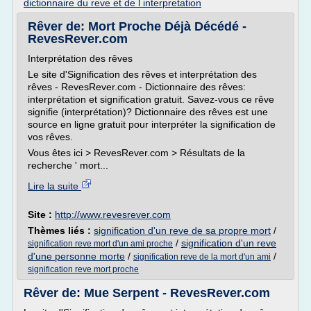
dictionnaire du reve et de l interpretation
Rêver de: Mort Proche Déjà Décédé -
RevesRever.com
Interprétation des rêves
Le site d'Signification des rêves et interprétation des
rêves - RevesRever.com - Dictionnaire des rêves:
interprétation et signification gratuit. Savez-vous ce rêve
signifie (interprétation)? Dictionnaire des rêves est une
source en ligne gratuit pour interpréter la signification de
vos rêves.
Vous êtes ici > RevesRever.com > Résultats de la
recherche ' mort...
Lire la suite
Site :
http://www.revesrever.com
Thèmes liés :
signification d'un reve de sa propre mort
/
/
signification d'un reve
signification reve mort d'un ami proche
d'une personne morte
/
/
signification reve de la mort d'un ami
signification reve mort proche
Rêver de: Mue Serpent - RevesRever.com