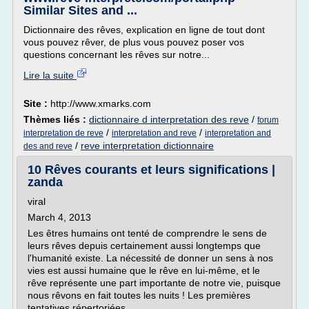
Similar Sites and ...
Dictionnaire des rêves, explication en ligne de tout dont
vous pouvez rêver, de plus vous pouvez poser vos
questions concernant les rêves sur notre...
Lire la suite
Site :
http://www.xmarks.com
Thèmes liés :
dictionnaire d interpretation des reve
/
forum
/
/
interpretation de reve
interpretation and reve
interpretation and
/
reve interpretation dictionnaire
des and reve
10 Rêves courants et leurs significations |
zanda
viral
March 4, 2013
Les êtres humains ont tenté de comprendre le sens de
leurs rêves depuis certainement aussi longtemps que
l'humanité existe. La nécessité de donner un sens à nos
vies est aussi humaine que le rêve en lui-même, et le
rêve représente une part importante de notre vie, puisque
nous rêvons en fait toutes les nuits ! Les premières
tentatives répertoriées...