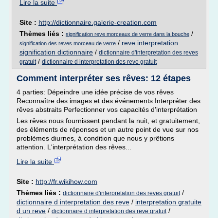
Lire la suite
Site :
http://dictionnaire.galerie-creation.com
Thèmes liés :
/
signification reve morceaux de verre dans la bouche
/
reve interpretation
signification des reves morceau de verre
signification dictionnaire
/
dictionnaire d'interpretation des reves
/
gratuit
dictionnaire d interpretation des reve gratuit
Comment interpréter ses rêves: 12 étapes
4 parties: Dépeindre une idée précise de vos rêves
Reconnaître des images et des événements Interpréter des
rêves abstraits Perfectionner vos capacités d'interprétation
Les rêves nous fournissent pendant la nuit, et gratuitement,
des éléments de réponses et un autre point de vue sur nos
problèmes diurnes, à condition que nous y prêtions
attention. L'interprétation des rêves...
Lire la suite
Site :
http://fr.wikihow.com
Thèmes liés :
/
dictionnaire d'interpretation des reves gratuit
dictionnaire d interpretation des reve
/
interpretation gratuite
d un reve
/
/
dictionnaire d interpretation des reve gratuit