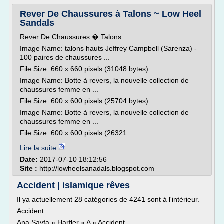
Rever De Chaussures à Talons ~ Low Heel
Sandals
Rever De Chaussures � Talons
Image Name: talons hauts Jeffrey Campbell (Sarenza) -
100 paires de chaussures ...
File Size: 660 x 660 pixels (31048 bytes)
Image Name: Botte à revers, la nouvelle collection de
chaussures femme en ...
File Size: 600 x 600 pixels (25704 bytes)
Image Name: Botte à revers, la nouvelle collection de
chaussures femme en ...
File Size: 600 x 600 pixels (26321...
Lire la suite
Date:
2017-07-10 18:12:56
Site :
http://lowheelsanadals.blogspot.com
Accident | islamique rêves
Il ya actuellement 28 catégories de 4241 sont à l'intérieur.
Accident
Ana Sayfa » Harfler » A » Accident