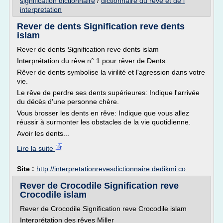
signification dictionnaire
/
dictionnaire du reve et de l
interpretation
Rever de dents Signification reve dents
islam
Rever de dents Signification reve dents islam
Interprétation du rêve n° 1 pour rêver de Dents:
Rêver de dents symbolise la virilité et l'agression dans votre
vie.
Le rêve de perdre ses dents supérieures: Indique l'arrivée
du décès d'une personne chère.
Vous brosser les dents en rêve: Indique que vous allez
réussir à surmonter les obstacles de la vie quotidienne.
Avoir les dents...
Lire la suite
Site :
http://interpretationrevesdictionnaire.dedikmi.co
Rever de Crocodile Signification reve
Crocodile islam
Rever de Crocodile Signification reve Crocodile islam
Interprétation des rêves Miller