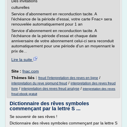
Des invitations
culturelles
Service d'abonnement en reconduction tacite. A
l'échéance de la période d'essai, votre carte Fnac+ sera
renouvelée automatiquement pour 1 an
Service d'abonnement en reconduction tacite. A
l'échéance de la période d'essai et chaque date
anniversaire de votre abonnement celui-ci sera reconduit
automatiquement pour une période d'un an moyennant le
prix de...
Lire la suite
Site :
fnac.com
Thèmes liés :
/
freud l'interpretation des reves en ligne
/
interpretation du reve sigmund freud
interpretation des reves freud
/
/
livre
interpretation des reves freud analyse
interpretation des reves
freud ebook gratuit
Dictionnaire des rêves symboles
commençant par la lettre S ...
Se souvenir de ses rêves !
Dictionnaire des rêves symboles commençant par la lettre S