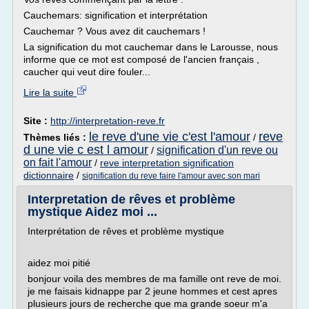
Cauchemars: signification et interprétation
Cauchemar ? Vous avez dit cauchemars !
La signification du mot cauchemar dans le Larousse, nous
informe que ce mot est composé de l'ancien français ,
caucher qui veut dire fouler...
Lire la suite
Site :
http://interpretation-reve.fr
le reve d'une vie c'est l'amour
reve
Thèmes liés :
/
d une vie c est l amour
signification d'un reve ou
/
on fait l'amour
/
reve interpretation signification
dictionnaire
/
signification du reve faire l'amour avec son mari
Interpretation de rêves et problème
mystique Aidez moi ...
Interprétation de rêves et problème mystique
aidez moi pitié
bonjour voila des membres de ma famille ont reve de moi.
je me faisais kidnappe par 2 jeune hommes et cest apres
plusieurs jours de recherche que ma grande soeur m'a