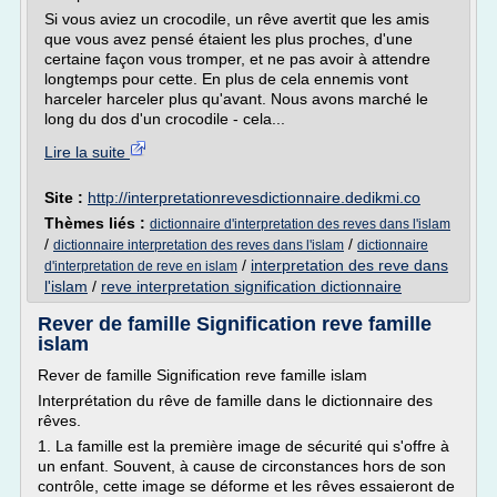
Si vous aviez un crocodile, un rêve avertit que les amis
que vous avez pensé étaient les plus proches, d'une
certaine façon vous tromper, et ne pas avoir à attendre
longtemps pour cette. En plus de cela ennemis vont
harceler harceler plus qu'avant. Nous avons marché le
long du dos d'un crocodile - cela...
Lire la suite
Site :
http://interpretationrevesdictionnaire.dedikmi.co
Thèmes liés :
dictionnaire d'interpretation des reves dans l'islam
/
/
dictionnaire interpretation des reves dans l'islam
dictionnaire
/
interpretation des reve dans
d'interpretation de reve en islam
l'islam
/
reve interpretation signification dictionnaire
Rever de famille Signification reve famille
islam
Rever de famille Signification reve famille islam
Interprétation du rêve de famille dans le dictionnaire des
rêves.
1. La famille est la première image de sécurité qui s'offre à
un enfant. Souvent, à cause de circonstances hors de son
contrôle, cette image se déforme et les rêves essaieront de