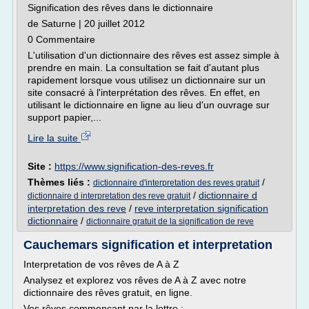
Signification des rêves dans le dictionnaire
de Saturne | 20 juillet 2012
0 Commentaire
L'utilisation d'un dictionnaire des rêves est assez simple à
prendre en main. La consultation se fait d'autant plus
rapidement lorsque vous utilisez un dictionnaire sur un
site consacré à l'interprétation des rêves. En effet, en
utilisant le dictionnaire en ligne au lieu d'un ouvrage sur
support papier,...
Lire la suite
Site :
https://www.signification-des-reves.fr
Thèmes liés :
/
dictionnaire d'interpretation des reves gratuit
/
dictionnaire d
dictionnaire d interpretation des reve gratuit
interpretation des reve
/
reve interpretation signification
dictionnaire
/
dictionnaire gratuit de la signification de reve
Cauchemars signification et interpretation
Interpretation de vos rêves de A à Z
Analysez et explorez vos rêves de A à Z avec notre
dictionnaire des rêves gratuit, en ligne.
Vos rêves commençant par la lettre :