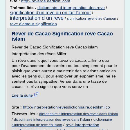
Site :
http://reverde.dedikmi.com
Thèmes liés :
dictionnaire d interpretation des reve
/
signification d'un reve ou on fait l'amour
/
interpretation d un reve
/
/
signification reve lettre d'amour
reve d'amour signification
Rever de Cacao Signification reve Cacao
islam
Rever de Cacao Signification reve Cacao islam
Interprétation des rêves Miller
Un rêve dans lequel vous avez vu cacao, affirme que
pour l'avancement de carrière ou tout simplement pour le
plaisir que vous aurez à maintenir des relations amicales
avec les gens qui, pour employer un euphémisme, ne se
sentent pas la sympathie. Verser dans une tasse de
cacao - le rêve signifie que vous serez en...
Lire la suite
Site :
http://interpretationrevesdictionnaire.dedikmi.co
Thèmes liés :
dictionnaire d'interpretation des reves dans l'islam
/
/
dictionnaire interpretation des reves dans l'islam
dictionnaire
/
reve interpretation
d'interpretation de reve en islam