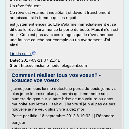
Un rêve fréquent
Ce rêve est vraiment inquiétant et devient franchement
angoissant si la femme qui les reçoit
est justement enceinte. Elle s'alarme immédiatement et se
dit que le rêve lui annonce la perte du bébé. Mais il n'en est
rien . Ce n'est pas avec ces images que le rêve annonce
une fausse couche par exemple ou un avortement. J'ai
ainsi...
Lire la suite
Date:
2017-09-21 07:21:41
Site :
http://christiane-riedel.blogspirit.com
Comment réaliser tous vos voeux? -
Exaucez vos voeux
j aime jean louis lui me deteste je perds du poids je ne vis
plus je ne le croise plus j aimerais qu il me mette son
numero de gsm sur le pare brise de ma voiture ou dans
ma boite aux lettres il sait ou j habite si je n ai pas de ses
nouvelle je ne veux plus vivre aidez moi
Posté par lidia, 18 septembre 2012 à 10:32 | | Répondre
bonjour