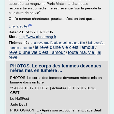
accordée au magazine Paris Match, la chanteuse
reconvertie en comédienne est revenue "sur la période la
plus dure de sa vie".
On l'a connue chanteuse, pourtant c'est en tant que...
Lire la suite
Date:
2017-03-29 07:17:06
Site :
http://www.closermag.fr
Thèmes liés :
/
j'ai reve que j'etais enceinte d'une fille
j'ai reve d'un
le reve d'une vie c'est l'amour
/
/
homme enceinte
reve d une vie c est l amour
toute ma, vie j ai
/
reve
PHOTOS. Le corps des femmes devenues
mères mis en lumière ...
PHOTOS. Le corps des femmes devenues mères mis en
lumière dans un livre
25/06/2013 12:10 CEST | Actualisé 05/10/2016 01:41
CEST
Le HuffPost
Jade Beall
PHOTOGRAPHIE - Après son accouchement, Jade Beall