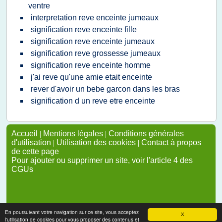
ventre
interpretation reve enceinte jumeaux
signification reve enceinte fille
signification reve enceinte jumeaux
signification reve grossesse jumeaux
signification reve enceinte homme
j'ai reve qu'une amie etait enceinte
rever d'avoir un bebe garcon dans les bras
signification d un reve etre enceinte
Accueil
|
Mentions légales
|
Conditions générales
d'utilisation
|
Utilisation des cookies
|
Contact à propos
de cette page
Pour ajouter ou supprimer un site, voir l'article 4 des
CGUs
En poursuivant votre navigation sur ce site, vous acceptez
X
l'utilisation de cookies pour vous proposer des contenus et