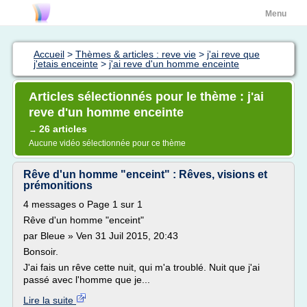
Menu
Accueil
>
Thèmes & articles : reve vie
>
j'ai reve que
j'etais enceinte
>
j'ai reve d'un homme enceinte
Articles sélectionnés pour le thème : j'ai
reve d'un homme enceinte
26 articles
→
Aucune vidéo sélectionnée pour ce thème
Rêve d'un homme "enceint" : Rêves, visions et
prémonitions
4 messages o Page 1 sur 1
Rêve d'un homme "enceint"
par Bleue » Ven 31 Juil 2015, 20:43
Bonsoir.
J'ai fais un rêve cette nuit, qui m'a troublé. Nuit que j'ai
passé avec l'homme que je...
Lire la suite