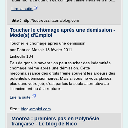
aider moi a ce que un garcon que j aime viens vers moi...
Lire la suite
Site :
http://toutreussir.canalblog.com
Toucher le chômage après une démission -
Mode(s) d'Emploi
Toucher le chômage après une démission
par Fabrice Mazoir 18 février 2011
LinkedIn 184
Peu de gens le savent : on peut toucher des indemnités
chômage même après une démission. Cette
méconnaissance des droits freine souvent les ardeurs des
potentiels démissionnaires. Mais si vous ne vous plaisez
plus dans votre job, c'est parfois la seule alternative au
licenciement ou à la rupture...
Lire la suite
Site :
blog-emploi.com
Moorea : premiers pas en Polynésie
française - Le blog de Nico