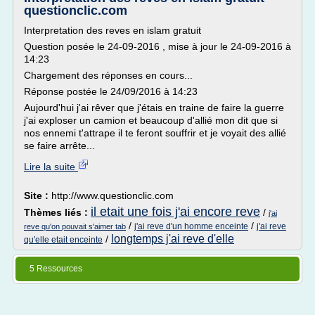
questionclic.com
Interpretation des reves en islam gratuit
Question posée le 24-09-2016 , mise à jour le 24-09-2016 à
14:23
Chargement des réponses en cours...
Réponse postée le 24/09/2016 à 14:23
Aujourd'hui j'ai rêver que j'étais en traine de faire la guerre
j'ai exploser un camion et beaucoup d'allié mon dit que si
nos ennemi t'attrape il te feront souffrir et je voyait des allié
se faire arrête...
Lire la suite
Site :
http://www.questionclic.com
il etait une fois j'ai encore reve
Thèmes liés :
/
j'ai
/
/
j'ai reve d'un homme enceinte
j'ai reve
reve qu'on pouvait s'aimer tab
longtemps j'ai reve d'elle
/
qu'elle etait enceinte
5 Ressources