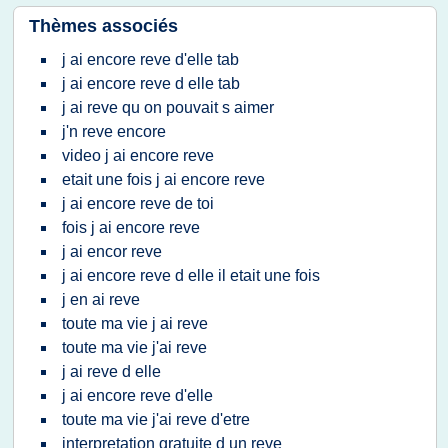
Thèmes associés
j ai encore reve d'elle tab
j ai encore reve d elle tab
j ai reve qu on pouvait s aimer
j'n reve encore
video j ai encore reve
etait une fois j ai encore reve
j ai encore reve de toi
fois j ai encore reve
j ai encor reve
j ai encore reve d elle il etait une fois
j en ai reve
toute ma vie j ai reve
toute ma vie j'ai reve
j ai reve d elle
j ai encore reve d'elle
toute ma vie j'ai reve d'etre
interpretation gratuite d un reve