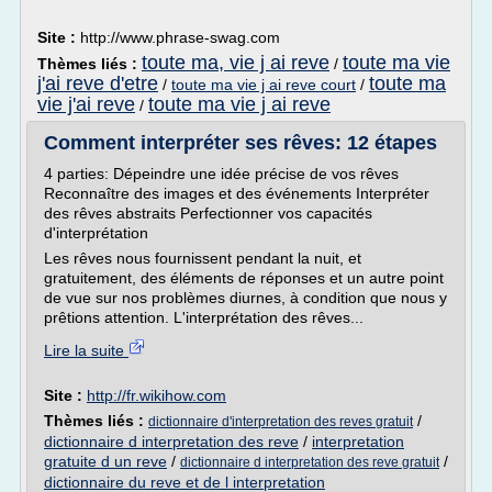
Site :
http://www.phrase-swag.com
toute ma, vie j ai reve
toute ma vie
Thèmes liés :
/
j'ai reve d'etre
toute ma
/
toute ma vie j ai reve court
/
vie j'ai reve
toute ma vie j ai reve
/
Comment interpréter ses rêves: 12 étapes
4 parties: Dépeindre une idée précise de vos rêves
Reconnaître des images et des événements Interpréter
des rêves abstraits Perfectionner vos capacités
d'interprétation
Les rêves nous fournissent pendant la nuit, et
gratuitement, des éléments de réponses et un autre point
de vue sur nos problèmes diurnes, à condition que nous y
prêtions attention. L'interprétation des rêves...
Lire la suite
Site :
http://fr.wikihow.com
Thèmes liés :
/
dictionnaire d'interpretation des reves gratuit
dictionnaire d interpretation des reve
/
interpretation
gratuite d un reve
/
/
dictionnaire d interpretation des reve gratuit
dictionnaire du reve et de l interpretation