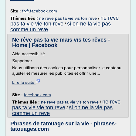
Site :
fr-fr.facebook.com
ne reve
Thèmes liés :
ne reve pas ta vie vis ton reve
/
pas ta vie vie ton reve
si on ne la vie pas
/
comme un reve
Ne rêve pas ta vie mais vis tes rêves -
Home | Facebook
Aide accessibilité
Supprimer
Nous utilisons des cookies pour personnaliser le contenu,
ajuster et mesurer les publicités et offrir une...
Lire la suite
Site :
facebook.com
ne reve
Thèmes liés :
ne reve pas ta vie vis ton reve
/
pas ta vie vie ton reve
si on ne la vie pas
/
comme un reve
Phrases de tatouage sur la vie - phrases-
tatouages.com