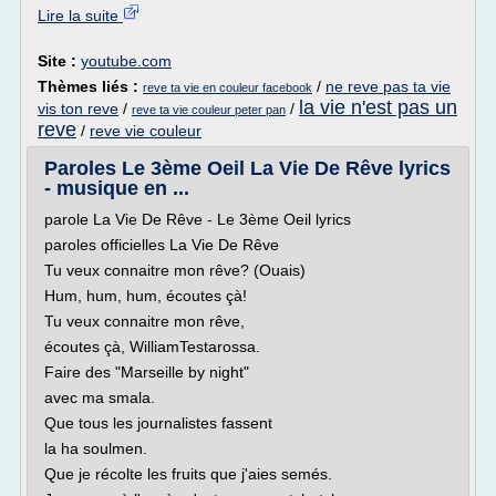
Lire la suite
Site :
youtube.com
Thèmes liés :
/
ne reve pas ta vie
reve ta vie en couleur facebook
la vie n'est pas un
vis ton reve
/
/
reve ta vie couleur peter pan
reve
/
reve vie couleur
Paroles Le 3ème Oeil La Vie De Rêve lyrics
- musique en ...
parole La Vie De Rêve - Le 3ème Oeil lyrics
paroles officielles La Vie De Rêve
Tu veux connaitre mon rêve? (Ouais)
Hum, hum, hum, écoutes çà!
Tu veux connaitre mon rêve,
écoutes çà, WilliamTestarossa.
Faire des "Marseille by night"
avec ma smala.
Que tous les journalistes fassent
la ha soulmen.
Que je récolte les fruits que j'aies semés.