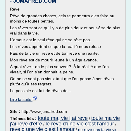
- JUMAFRED.COM
Rêve
Rêve de grandes choses, cela te permettra d'en faire au
moins de toutes petites.
Les rêves sont ce qu'il y a de plus doux et peut-être de plus
vrai dans la vie.
L'amour est le seul rêve qui ne se rêve pas.
Les rêves apportent ce que la réalité nous refuse.
Fais de ta vie un rêve et de ton rêve une réalité.
Mon rêve est de mourir jeune à un âge avancé.
À quoi rêve-t-on le plus souvent? À la réalité que l'on
vivrait, si l'on s'en donnait la peine.
On ne se sent pas vieux tant que l'on pense à ses rêves
plutôt qu'à ses regrets.
Le possible est fait de rêves de...
Lire la suite
Site :
http://www.jumafred.com
toute ma, vie j ai reve
toute ma vie
Thèmes liés :
/
j'ai reve d'etre
le reve d'une vie c'est l'amour
/
/
reve d une vie c est l amour
/
ne reve pas ta vie vis