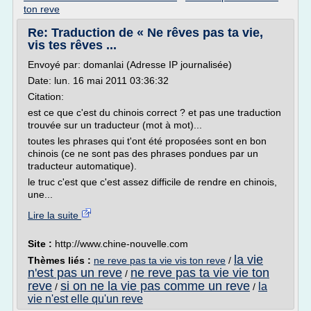
ton reve
Re: Traduction de « Ne rêves pas ta vie,
vis tes rêves ...
Envoyé par: domanlai (Adresse IP journalisée)
Date: lun. 16 mai 2011 03:36:32
Citation:
est ce que c'est du chinois correct ? et pas une traduction
trouvée sur un traducteur (mot à mot)...
toutes les phrases qui t'ont été proposées sont en bon
chinois (ce ne sont pas des phrases pondues par un
traducteur automatique).
le truc c'est que c'est assez difficile de rendre en chinois,
une...
Lire la suite
Site :
http://www.chine-nouvelle.com
la vie
Thèmes liés :
ne reve pas ta vie vis ton reve
/
n'est pas un reve
ne reve pas ta vie vie ton
/
reve
si on ne la vie pas comme un reve
la
/
/
vie n'est elle qu'un reve