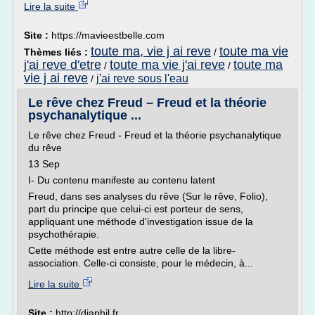
Lire la suite
Site :
https://mavieestbelle.com
toute ma, vie j ai reve
toute ma vie
Thèmes liés :
/
j'ai reve d'etre
toute ma vie j'ai reve
toute ma
/
/
vie j ai reve
j'ai reve sous l'eau
/
Le rêve chez Freud – Freud et la théorie
psychanalytique ...
Le rêve chez Freud - Freud et la théorie psychanalytique
du rêve
13 Sep
I- Du contenu manifeste au contenu latent
Freud, dans ses analyses du rêve (Sur le rêve, Folio),
part du principe que celui-ci est porteur de sens,
appliquant une méthode d'investigation issue de la
psychothérapie.
Cette méthode est entre autre celle de la libre-
association. Celle-ci consiste, pour le médecin, à...
Lire la suite
Site :
http://djaphil.fr