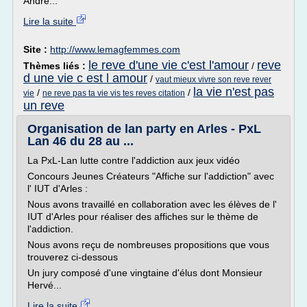
André...
Lire la suite
Site :
http://www.lemagfemmes.com
le reve d'une vie c'est l'amour
reve
Thèmes liés :
/
d une vie c est l amour
/
vaut mieux vivre son reve rever
la vie n'est pas
/
/
vie
ne reve pas ta vie vis tes reves citation
un reve
Organisation de lan party en Arles - PxL
Lan 46 du 28 au ...
La PxL-Lan lutte contre l'addiction aux jeux vidéo
Concours Jeunes Créateurs "Affiche sur l'addiction" avec
l' IUT d'Arles :
Nous avons travaillé en collaboration avec les élèves de l'
IUT d'Arles pour réaliser des affiches sur le thème de
l'addiction.
Nous avons reçu de nombreuses propositions que vous
trouverez ci-dessous
Un jury composé d'une vingtaine d'élus dont Monsieur
Hervé...
Lire la suite