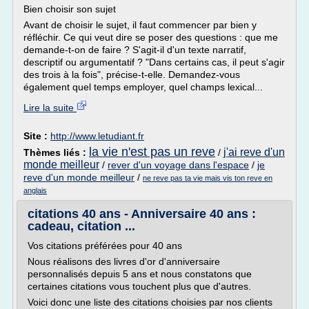
Bien choisir son sujet
Avant de choisir le sujet, il faut commencer par bien y
réfléchir. Ce qui veut dire se poser des questions : que me
demande-t-on de faire ? S'agit-il d'un texte narratif,
descriptif ou argumentatif ? "Dans certains cas, il peut s'agir
des trois à la fois", précise-t-elle. Demandez-vous
également quel temps employer, quel champs lexical...
Lire la suite
Site :
http://www.letudiant.fr
la vie n'est pas un reve
j'ai reve d'un
Thèmes liés :
/
monde meilleur
/
rever d'un voyage dans l'espace
/
je
reve d'un monde meilleur
/
ne reve pas ta vie mais vis ton reve en
anglais
citations 40 ans - Anniversaire 40 ans :
cadeau, citation ...
Vos citations préférées pour 40 ans
Nous réalisons des livres d'or d'anniversaire
personnalisés depuis 5 ans et nous constatons que
certaines citations vous touchent plus que d'autres.
Voici donc une liste des citations choisies par nos clients