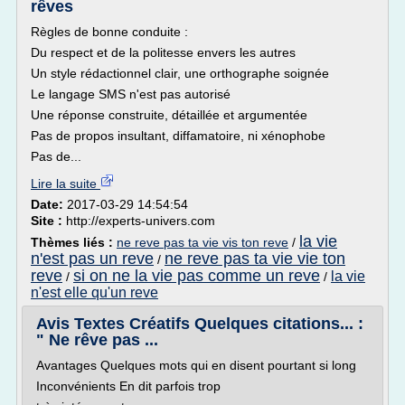
rêves
Règles de bonne conduite :
Du respect et de la politesse envers les autres
Un style rédactionnel clair, une orthographe soignée
Le langage SMS n'est pas autorisé
Une réponse construite, détaillée et argumentée
Pas de propos insultant, diffamatoire, ni xénophobe
Pas de...
Lire la suite
Date:
2017-03-29 14:54:54
Site :
http://experts-univers.com
la vie
Thèmes liés :
ne reve pas ta vie vis ton reve
/
n'est pas un reve
ne reve pas ta vie vie ton
/
reve
si on ne la vie pas comme un reve
la vie
/
/
n'est elle qu'un reve
Avis Textes Créatifs Quelques citations... :
" Ne rêve pas ...
Avantages Quelques mots qui en disent pourtant si long
Inconvénients En dit parfois trop