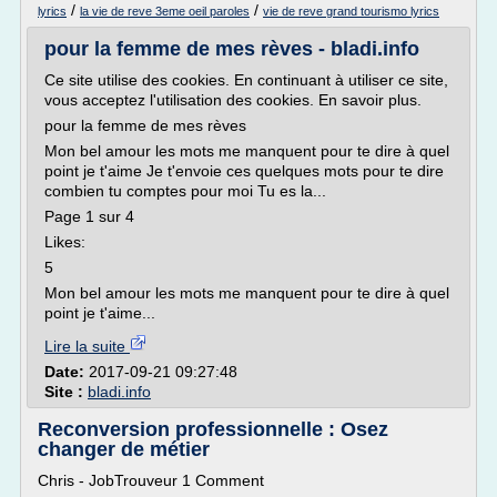
/
/
lyrics
la vie de reve 3eme oeil paroles
vie de reve grand tourismo lyrics
pour la femme de mes rèves - bladi.info
Ce site utilise des cookies. En continuant à utiliser ce site,
vous acceptez l'utilisation des cookies. En savoir plus.
pour la femme de mes rèves
Mon bel amour les mots me manquent pour te dire à quel
point je t'aime Je t'envoie ces quelques mots pour te dire
combien tu comptes pour moi Tu es la...
Page 1 sur 4
Likes:
5
Mon bel amour les mots me manquent pour te dire à quel
point je t'aime...
Lire la suite
Date:
2017-09-21 09:27:48
Site :
bladi.info
Reconversion professionnelle : Osez
changer de métier
Chris - JobTrouveur 1 Comment