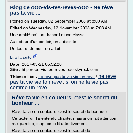
Blog de oOo-vis-tes-reves-oOo - Ne rêve
pas ta vie ...
Posted on Tuesday, 02 September 2008 at 8:00 AM
Edited on Wednesday, 12 November 2008 at 7:08 AM
Une amitié naît, au hasard d'une classe
Au détour d'un couloir, on a discuté
De tout et de rien, on a fait...
Lire la suite
Date:
2017-09-21 05:52:20
Site :
http://ooo-vis-tes-reves-ooo.skyrock.com
ne reve
Thèmes liés :
ne reve pas ta vie vis ton reve
/
pas ta vie vie ton reve
si on ne la vie pas
/
comme un reve
Rêve ta vie en couleurs, c'est le secret du
bonheur ...
Rêve ta vie en couleurs, c'est le secret du bonheur...
Ce texte, on l'a entendu chanté, mais si on fait attention
aux paroles, et qu'on le lit attentivement...
Rêve ta vie en couleurs, c'est le secret du