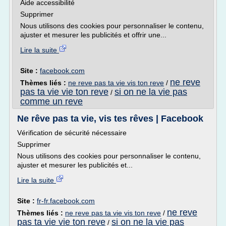
Aide accessibilité
Supprimer
Nous utilisons des cookies pour personnaliser le contenu,
ajuster et mesurer les publicités et offrir une...
Lire la suite
Site :
facebook.com
ne reve
Thèmes liés :
ne reve pas ta vie vis ton reve
/
pas ta vie vie ton reve
si on ne la vie pas
/
comme un reve
Ne rêve pas ta vie, vis tes rêves | Facebook
Vérification de sécurité nécessaire
Supprimer
Nous utilisons des cookies pour personnaliser le contenu,
ajuster et mesurer les publicités et...
Lire la suite
Site :
fr-fr.facebook.com
ne reve
Thèmes liés :
ne reve pas ta vie vis ton reve
/
pas ta vie vie ton reve
si on ne la vie pas
/