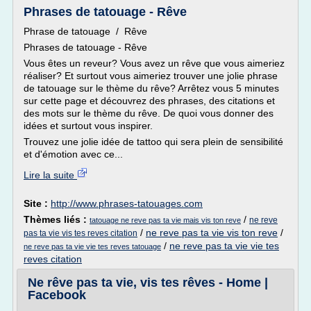
Phrases de tatouage - Rêve
Phrase de tatouage / Rêve
Phrases de tatouage - Rêve
Vous êtes un reveur? Vous avez un rêve que vous aimeriez
réaliser? Et surtout vous aimeriez trouver une jolie phrase
de tatouage sur le thème du rêve? Arrêtez vous 5 minutes
sur cette page et découvrez des phrases, des citations et
des mots sur le thème du rêve. De quoi vous donner des
idées et surtout vous inspirer.
Trouvez une jolie idée de tattoo qui sera plein de sensibilité
et d'émotion avec ce...
Lire la suite
Site :
http://www.phrases-tatouages.com
Thèmes liés :
/
ne reve
tatouage ne reve pas ta vie mais vis ton reve
/
ne reve pas ta vie vis ton reve
/
pas ta vie vis tes reves citation
/
ne reve pas ta vie vie tes
ne reve pas ta vie vie tes reves tatouage
reves citation
Ne rêve pas ta vie, vis tes rêves - Home |
Facebook