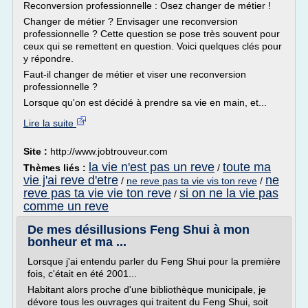
Reconversion professionnelle : Osez changer de métier !
Changer de métier ? Envisager une reconversion
professionnelle ? Cette question se pose très souvent pour
ceux qui se remettent en question. Voici quelques clés pour
y répondre.
Faut-il changer de métier et viser une reconversion
professionnelle ?
Lorsque qu'on est décidé à prendre sa vie en main, et...
Lire la suite
Site :
http://www.jobtrouveur.com
la vie n'est pas un reve
toute ma
Thèmes liés :
/
vie j'ai reve d'etre
ne
/
ne reve pas ta vie vis ton reve
/
reve pas ta vie vie ton reve
si on ne la vie pas
/
comme un reve
De mes désillusions Feng Shui à mon
bonheur et ma ...
Lorsque j'ai entendu parler du Feng Shui pour la première
fois, c'était en été 2001...
Habitant alors proche d'une bibliothèque municipale, je
dévore tous les ouvrages qui traitent du Feng Shui, soit