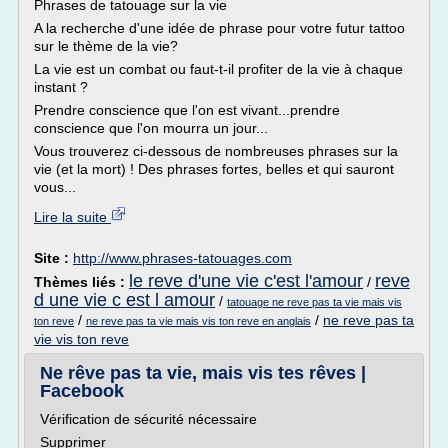
Phrases de tatouage sur la vie
A la recherche d'une idée de phrase pour votre futur tattoo
sur le thème de la vie?
La vie est un combat ou faut-t-il profiter de la vie à chaque
instant ?
Prendre conscience que l'on est vivant...prendre
conscience que l'on mourra un jour...
Vous trouverez ci-dessous de nombreuses phrases sur la
vie (et la mort) ! Des phrases fortes, belles et qui sauront
vous...
Lire la suite
Site :
http://www.phrases-tatouages.com
le reve d'une vie c'est l'amour
reve
Thèmes liés :
/
d une vie c est l amour
/
tatouage ne reve pas ta vie mais vis
/
/
ne reve pas ta
ton reve
ne reve pas ta vie mais vis ton reve en anglais
vie vis ton reve
Ne rêve pas ta vie, mais vis tes rêves |
Facebook
Vérification de sécurité nécessaire
Supprimer