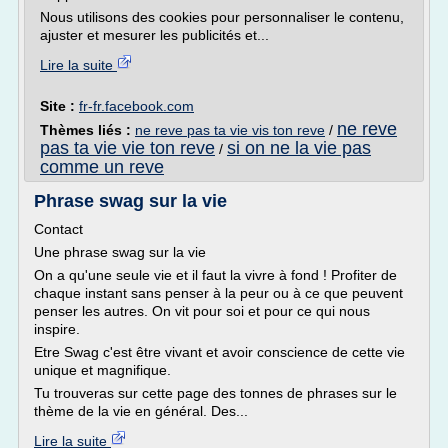
Nous utilisons des cookies pour personnaliser le contenu,
ajuster et mesurer les publicités et...
Lire la suite
Site :
fr-fr.facebook.com
ne reve
Thèmes liés :
ne reve pas ta vie vis ton reve
/
pas ta vie vie ton reve
si on ne la vie pas
/
comme un reve
Phrase swag sur la vie
Contact
Une phrase swag sur la vie
On a qu'une seule vie et il faut la vivre à fond ! Profiter de
chaque instant sans penser à la peur ou à ce que peuvent
penser les autres. On vit pour soi et pour ce qui nous
inspire.
Etre Swag c'est être vivant et avoir conscience de cette vie
unique et magnifique.
Tu trouveras sur cette page des tonnes de phrases sur le
thème de la vie en général. Des...
Lire la suite