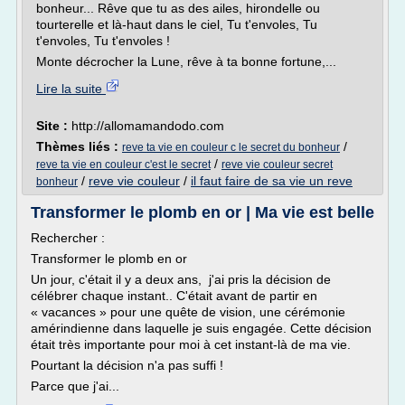
bonheur... Rêve que tu as des ailes, hirondelle ou
tourterelle et là-haut dans le ciel, Tu t'envoles, Tu
t'envoles, Tu t'envoles !
Monte décrocher la Lune, rêve à ta bonne fortune,...
Lire la suite
Site :
http://allomamandodo.com
Thèmes liés :
/
reve ta vie en couleur c le secret du bonheur
/
reve ta vie en couleur c'est le secret
reve vie couleur secret
/
reve vie couleur
/
il faut faire de sa vie un reve
bonheur
Transformer le plomb en or | Ma vie est belle
Rechercher :
Transformer le plomb en or
Un jour, c'était il y a deux ans, j'ai pris la décision de
célébrer chaque instant.. C'était avant de partir en
« vacances » pour une quête de vision, une cérémonie
amérindienne dans laquelle je suis engagée. Cette décision
était très importante pour moi à cet instant-là de ma vie.
Pourtant la décision n'a pas suffi !
Parce que j'ai...