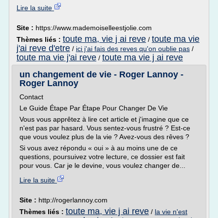
Lire la suite
Site :
https://www.mademoiselleestjolie.com
toute ma, vie j ai reve
toute ma vie
Thèmes liés :
/
j'ai reve d'etre
/
ici j'ai fais des reves qu'on oublie pas
/
toute ma vie j'ai reve
toute ma vie j ai reve
/
un changement de vie - Roger Lannoy -
Roger Lannoy
Contact
Le Guide Étape Par Étape Pour Changer De Vie
Vous vous apprêtez à lire cet article et j'imagine que ce
n'est pas par hasard. Vous sentez-vous frustré ? Est-ce
que vous voulez plus de la vie ? Avez-vous des rêves ?
Si vous avez répondu « oui » à au moins une de ce
questions, poursuivez votre lecture, ce dossier est fait
pour vous. Car je le devine, vous voulez changer de...
Lire la suite
Site :
http://rogerlannoy.com
toute ma, vie j ai reve
Thèmes liés :
/
la vie n'est