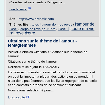
d'oreilles, et vêtements à l'effigie de...
Lire la suite
Site :
http://www.divinatix.com
l'amour de
Thèmes liés :
tu es l amour de mes reves
/
reve
reve l
toute ma vie
/
corps de reve pour l'ete
/
/
j'ai reve d'etre
Citations sur le thème de l'amour -
leMagfemmes
Accueil > Articles Citations > Citations sur le thème de
l'amour
Citations sur le thème de l'amour
Dernière mise à jour le 15/02/2017.
L'amour est un moteur essentiel dans toute vie humaine et
on peut lui imputer la plupart des actions en ce monde ! Il
n'est donc pas étonnant que les livres regorgent de conseils
et de constats à propos de ce sentiment puissant.
Nous avons sélectionné pour...
Lire la suite