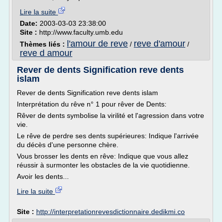
Lire la suite
Date:
2003-03-03 23:38:00
Site :
http://www.faculty.umb.edu
l'amour de reve
reve d'amour
Thèmes liés :
/
/
reve d amour
Rever de dents Signification reve dents
islam
Rever de dents Signification reve dents islam
Interprétation du rêve n° 1 pour rêver de Dents:
Rêver de dents symbolise la virilité et l'agression dans votre
vie.
Le rêve de perdre ses dents supérieures: Indique l'arrivée
du décès d'une personne chère.
Vous brosser les dents en rêve: Indique que vous allez
réussir à surmonter les obstacles de la vie quotidienne.
Avoir les dents...
Lire la suite
Site :
http://interpretationrevesdictionnaire.dedikmi.co