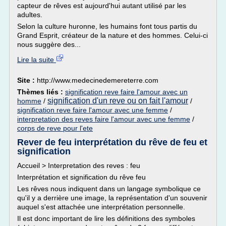
capteur de rêves est aujourd'hui autant utilisé par les
adultes.
Selon la culture huronne, les humains font tous partis du
Grand Esprit, créateur de la nature et des hommes. Celui-ci
nous suggère des...
Lire la suite
Site :
http://www.medecinedemereterre.com
Thèmes liés :
signification reve faire l'amour avec un
signification d'un reve ou on fait l'amour
homme
/
/
signification reve faire l'amour avec une femme
/
interpretation des reves faire l'amour avec une femme
/
corps de reve pour l'ete
Rever de feu interprétation du rêve de feu et
signification
Accueil > Interpretation des reves : feu
Interprétation et signification du rêve feu
Les rêves nous indiquent dans un langage symbolique ce
qu'il y a derrière une image, la représentation d'un souvenir
auquel s'est attachée une interprétation personnelle.
Il est donc important de lire les définitions des symboles