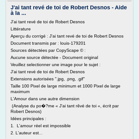
J'ai tant revé de toi de Robert Desnos - Aide
à la ...
J'ai tant revé de toi de Robert Desnos
Littérature
Aperçu du corrigé : J'ai tant revé de toi de Robert Desnos
Document transmis par : louis-179201
Sources détectées par CopyScape © :
Aucune source détectée - Document original
Veuillez selectionner une image pour le sujet :
J'ai tant revé de toi de Robert Desnos
Extensions autorisées ".jpg, .png, .gif"
Taille 100 Pixel de large minimum et 1000 Pixel de large
maximum
L'Amour dans une autre dimension
(Analyse du po�?me « J'ai tant rêvé de toi «, écrit par
Robert Desnos)
Idées principales :
1. L'amour réel est impossible
2. L'auteur est...