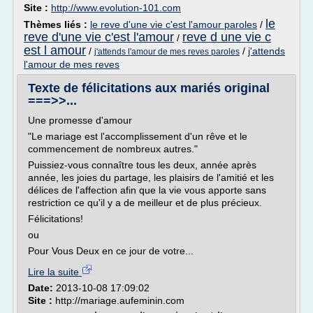
Site :
http://www.evolution-101.com
le
Thèmes liés :
le reve d'une vie c'est l'amour paroles
/
reve d'une vie c'est l'amour
reve d une vie c
/
est l amour
/
/
j'attends
j'attends l'amour de mes reves paroles
l'amour de mes reves
Texte de félicitations aux mariés original
===>>...
Une promesse d'amour
"Le mariage est l'accomplissement d'un rêve et le
commencement de nombreux autres."
Puissiez-vous connaître tous les deux, année après
année, les joies du partage, les plaisirs de l'amitié et les
délices de l'affection afin que la vie vous apporte sans
restriction ce qu'il y a de meilleur et de plus précieux.
Félicitations!
ou
Pour Vous Deux en ce jour de votre...
Lire la suite
Date:
2013-10-08 17:09:02
Site :
http://mariage.aufeminin.com