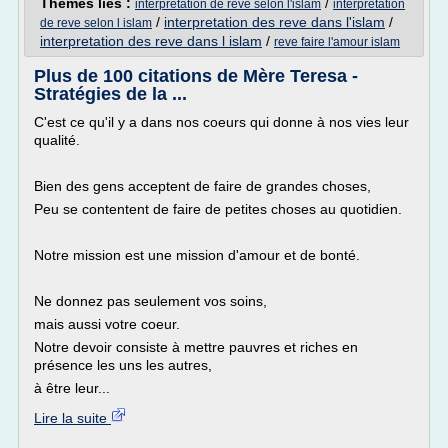
Thèmes liés :
/
interpretation de reve selon l'islam
interpretation
/
interpretation des reve dans l'islam
/
de reve selon l islam
interpretation des reve dans l islam
/
reve faire l'amour islam
Plus de 100 citations de Mère Teresa -
Stratégies de la ...
C'est ce qu'il y a dans nos coeurs qui donne à nos vies leur
qualité.
Bien des gens acceptent de faire de grandes choses,
Peu se contentent de faire de petites choses au quotidien.
Notre mission est une mission d'amour et de bonté.
Ne donnez pas seulement vos soins,
mais aussi votre coeur.
Notre devoir consiste à mettre pauvres et riches en
présence les uns les autres,
à être leur...
Lire la suite