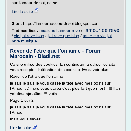
sur l'amour de soi, de se...
Lire la suite
Site :
https://lamouraucoeurdesoi.blogspot.com
l'amour de reve
Thèmes liés :
musique l amour reve
/
/
vie j ai reve blog
/
j'ai reve que blog
/
toute ma vie j'ai
reve musique
Rêver de l'etre que l'on aime - Forum
Marocain - Bladi.net
Ce site utilise des cookies. En continuant à utiliser ce site,
vous acceptez l'utilisation des cookies. En savoir plus.
Rêver de l'etre que l'on aime
je sais je sais je vous casse la tete avec mes posts sur
l'Amour :D mais vous savez c'est plus fort que moi !!!!!!! llah
yehdina ajma3ine !!! voilà...
Page 1 sur 2
je sais je sais je vous casse la tete avec mes posts sur
l'Amour
mais vous savez...
Lire la suite