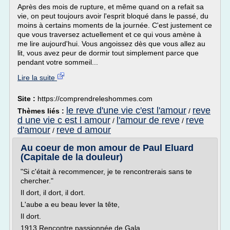
Après des mois de rupture, et même quand on a refait sa
vie, on peut toujours avoir l'esprit bloqué dans le passé, du
moins à certains moments de la journée. C'est justement ce
que vous traversez actuellement et ce qui vous amène à
me lire aujourd'hui. Vous angoissez dès que vous allez au
lit, vous avez peur de dormir tout simplement parce que
pendant votre sommeil...
Lire la suite
Site :
https://comprendreleshommes.com
le reve d'une vie c'est l'amour
reve
Thèmes liés :
/
d une vie c est l amour
l'amour de reve
reve
/
/
d'amour
reve d amour
/
Au coeur de mon amour de Paul Eluard
(Capitale de la douleur)
"Si c'était à recommencer, je te rencontrerais sans te
chercher."
Il dort, il dort, il dort.
L'aube a eu beau lever la tête,
Il dort.
1913 Rencontre passionnée de Gala