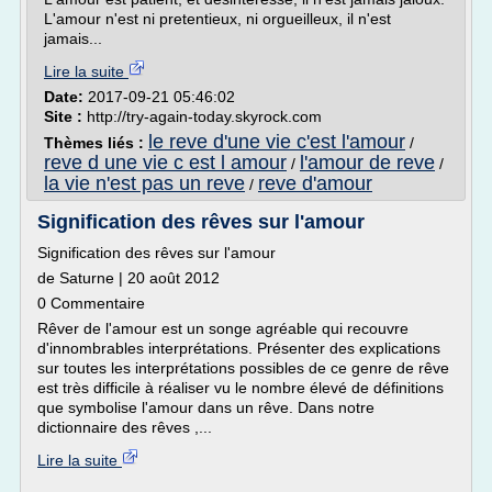
L'amour n'est ni pretentieux, ni orgueilleux, il n'est
jamais...
Lire la suite
Date:
2017-09-21 05:46:02
Site :
http://try-again-today.skyrock.com
le reve d'une vie c'est l'amour
Thèmes liés :
/
reve d une vie c est l amour
l'amour de reve
/
/
la vie n'est pas un reve
reve d'amour
/
Signification des rêves sur l'amour
Signification des rêves sur l'amour
de Saturne | 20 août 2012
0 Commentaire
Rêver de l'amour est un songe agréable qui recouvre
d'innombrables interprétations. Présenter des explications
sur toutes les interprétations possibles de ce genre de rêve
est très difficile à réaliser vu le nombre élevé de définitions
que symbolise l'amour dans un rêve. Dans notre
dictionnaire des rêves ,...
Lire la suite