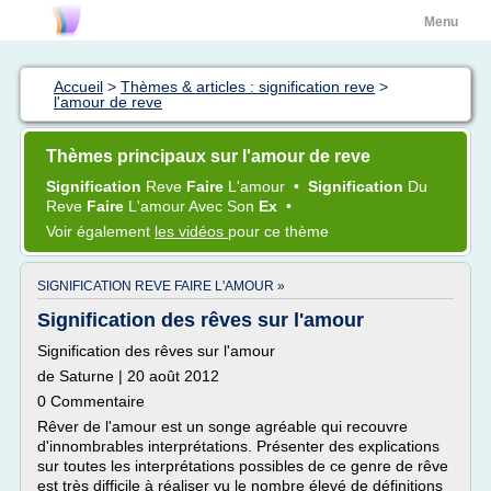
Menu
Accueil
>
Thèmes & articles : signification reve
>
l'amour de reve
Thèmes principaux sur l'amour de reve
Signification
Reve
Faire
L'amour
•
Signification
Du
Reve
Faire
L'amour
Avec Son
Ex
•
Voir également
les vidéos
pour ce thème
SIGNIFICATION REVE FAIRE L'AMOUR »
Signification des rêves sur l'amour
Signification des rêves sur l'amour
de Saturne | 20 août 2012
0 Commentaire
Rêver de l'amour est un songe agréable qui recouvre
d'innombrables interprétations. Présenter des explications
sur toutes les interprétations possibles de ce genre de rêve
est très difficile à réaliser vu le nombre élevé de définitions