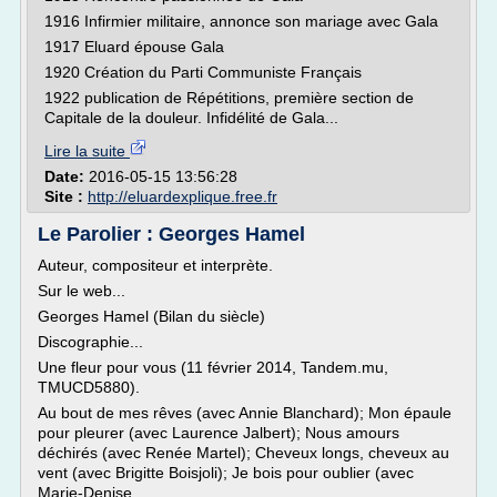
1916 Infirmier militaire, annonce son mariage avec Gala
1917 Eluard épouse Gala
1920 Création du Parti Communiste Français
1922 publication de Répétitions, première section de
Capitale de la douleur. Infidélité de Gala...
Lire la suite
Date:
2016-05-15 13:56:28
Site :
http://eluardexplique.free.fr
Le Parolier : Georges Hamel
Auteur, compositeur et interprète.
Sur le web...
Georges Hamel (Bilan du siècle)
Discographie...
Une fleur pour vous (11 février 2014, Tandem.mu,
TMUCD5880).
Au bout de mes rêves (avec Annie Blanchard); Mon épaule
pour pleurer (avec Laurence Jalbert); Nous amours
déchirés (avec Renée Martel); Cheveux longs, cheveux au
vent (avec Brigitte Boisjoli); Je bois pour oublier (avec
Marie-Denise...