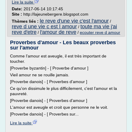
Lire la suite
Date:
2017-06-14 10:17:45
Site :
http://lajeunebergere.blogspot.com
le reve d'une vie c'est l'amour
Thèmes liés :
/
reve d une vie c est l amour
toute ma vie j'ai
/
reve d'etre
l'amour de reve
/
/
ecouter reve d amour
Proverbes d'amour - Les beaux proverbes
sur l'amour
Comme l'amour est aveugle, il est très important de
toucher.
[Proverbe byzantin] - [ Proverbe d'amour ]
Vieil amour ne se rouille jamais.
[Proverbe danois] - [ Proverbes d'amour ]
Ce qu'on dissimule le plus difficilement, c'est l'amour et la
pauvreté.
[Proverbe danois] - [ Proverbes d'amour ]
L'amour est aveugle et croit que personne ne le voit.
[Proverbe danois] - [ Proverbes sur...
Lire la suite