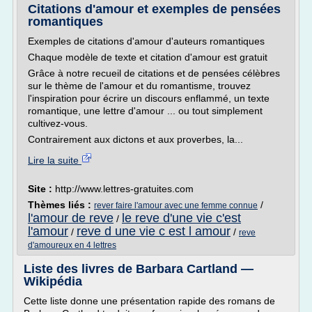
Citations d'amour et exemples de pensées
romantiques
Exemples de citations d'amour d'auteurs romantiques
Chaque modèle de texte et citation d'amour est gratuit
Grâce à notre recueil de citations et de pensées célèbres
sur le thème de l'amour et du romantisme, trouvez
l'inspiration pour écrire un discours enflammé, un texte
romantique, une lettre d'amour ... ou tout simplement
cultivez-vous.
Contrairement aux dictons et aux proverbes, la...
Lire la suite
Site :
http://www.lettres-gratuites.com
Thèmes liés :
/
rever faire l'amour avec une femme connue
l'amour de reve
le reve d'une vie c'est
/
l'amour
reve d une vie c est l amour
/
/
reve
d'amoureux en 4 lettres
Liste des livres de Barbara Cartland —
Wikipédia
Cette liste donne une présentation rapide des romans de