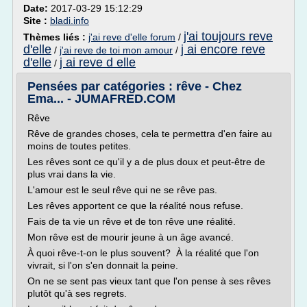
Date:
2017-03-29 15:12:29
Site :
bladi.info
j'ai toujours reve
Thèmes liés :
j'ai reve d'elle forum
/
d'elle
j ai encore reve
/
j'ai reve de toi mon amour
/
d'elle
j ai reve d elle
/
Pensées par catégories : rêve - Chez
Ema... - JUMAFRED.COM
Rêve
Rêve de grandes choses, cela te permettra d'en faire au
moins de toutes petites.
Les rêves sont ce qu'il y a de plus doux et peut-être de
plus vrai dans la vie.
L'amour est le seul rêve qui ne se rêve pas.
Les rêves apportent ce que la réalité nous refuse.
Fais de ta vie un rêve et de ton rêve une réalité.
Mon rêve est de mourir jeune à un âge avancé.
À quoi rêve-t-on le plus souvent? À la réalité que l'on
vivrait, si l'on s'en donnait la peine.
On ne se sent pas vieux tant que l'on pense à ses rêves
plutôt qu'à ses regrets.