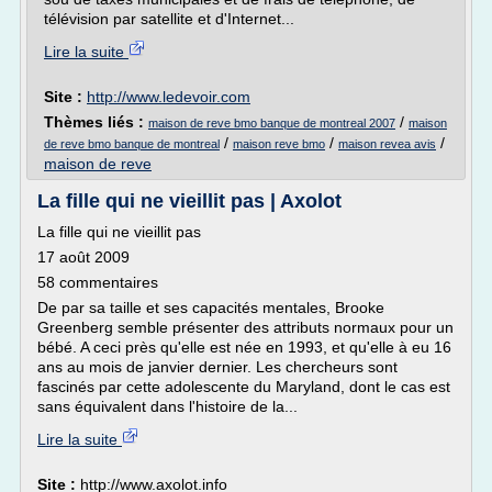
télévision par satellite et d'Internet...
Lire la suite
Site :
http://www.ledevoir.com
Thèmes liés :
/
maison de reve bmo banque de montreal 2007
maison
/
/
/
de reve bmo banque de montreal
maison reve bmo
maison revea avis
maison de reve
La fille qui ne vieillit pas | Axolot
La fille qui ne vieillit pas
17 août 2009
58 commentaires
De par sa taille et ses capacités mentales, Brooke
Greenberg semble présenter des attributs normaux pour un
bébé. A ceci près qu'elle est née en 1993, et qu'elle à eu 16
ans au mois de janvier dernier. Les chercheurs sont
fascinés par cette adolescente du Maryland, dont le cas est
sans équivalent dans l'histoire de la...
Lire la suite
Site :
http://www.axolot.info