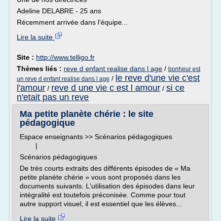
Adeline DELABRE - 25 ans
Récemment arrivée dans l'équipe...
Lire la suite
Site :
http://www.telligo.fr
Thèmes liés :
reve d enfant realise dans l age
/
bonheur est
le reve d'une vie c'est
/
un reve d enfant realise dans l age
l'amour
reve d une vie c est l amour
si ce
/
/
n'etait pas un reve
Ma petite planète chérie : le site
pédagogique
Espace enseignants >> Scénarios pédagogiques
|
Scénarios pédagogiques
De très courts extraits des différents épisodes de « Ma
petite planète chérie » vous sont proposés dans les
documents suivants. L'utilisation des épisodes dans leur
intégralité est toutefois préconisée. Comme pour tout
autre support visuel, il est essentiel que les élèves...
Lire la suite