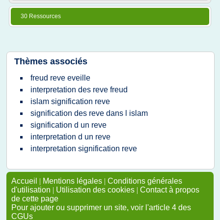
30 Ressources
Thèmes associés
freud reve eveille
interpretation des reve freud
islam signification reve
signification des reve dans l islam
signification d un reve
interpretation d un reve
interpretation signification reve
Accueil
|
Mentions légales
|
Conditions générales
d'utilisation
|
Utilisation des cookies
|
Contact à propos
de cette page
Pour ajouter ou supprimer un site, voir l'article 4 des
CGUs