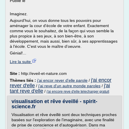
Publié le
Imaginez.
Aujourd'hui, on vous donne tous les pouvoirs pour
aménager la cour d'école de votre enfant. Exactement
comme vous le souhaitez, de la façon qui vous semble la
plus propice à ses jeux, à son bien-être, à son
développement, mais aussi, bien sûr, à ses apprentissages
à l'école. C'est vous le maître d'oeuvre.
Génial!...
Lire la suite
Site :
http://eveil-et-nature.com
j'ai encor
Thèmes liés :
j'ai encor rever d'elle parole
/
rever d'elle
j'ai
/
j'ai reve d'un autre monde paroles
/
tant reve d'elle
/
j'ai encore reve d'elle telecharger gratuit
visualisation et rêve éveillé - spirit-
science.fr
Visualisation et rêve éveillé sont deux techniques proches
basées sur l'exploration de l'imaginaire, avec une finalité
de prise de conscience et d'autoguérison. Dans ma