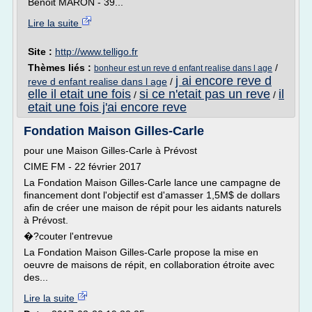
Benoit MARON - 39...
Lire la suite
Site :
http://www.telligo.fr
Thèmes liés :
/
bonheur est un reve d enfant realise dans l age
j ai encore reve d
reve d enfant realise dans l age
/
elle il etait une fois
si ce n'etait pas un reve
il
/
/
etait une fois j'ai encore reve
Fondation Maison Gilles-Carle
pour une Maison Gilles-Carle à Prévost
CIME FM - 22 février 2017
La Fondation Maison Gilles-Carle lance une campagne de
financement dont l'objectif est d'amasser 1,5M$ de dollars
afin de créer une maison de répit pour les aidants naturels
à Prévost.
�?couter l'entrevue
La Fondation Maison Gilles-Carle propose la mise en
oeuvre de maisons de répit, en collaboration étroite avec
des...
Lire la suite