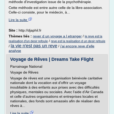
méthode d'investigation issue de la psychothérapie.
Cette méthode est entre autre celle de la libre-association.
Celle-ci consiste, pour le médecin, à...
Lire la suite
Site :
http://djaphil.fr
Thèmes liés :
rever d un voyage a l etranger
/
le reve est la
/
realisation d'un desir refoule
reve est la realisation d un desir refoule
la vie n'est pas un reve
/
/
j'ai encore reve d'elle
analyse
Voyage de Rêves | Dreams Take Flight
Parrainage National
Voyage de Rêves
Voyage de rêves est une organisation bénévole caritative
nationale dont la vocation est d'offrir un voyage
inoubliable à des enfants aux prises avec des difficultés
physiques, mentales ou sociales. Avec l'aide d'Air Canada
et celle d'autres organisations et entreprises locales et
nationales, des fonds sont amassés afin de réaliser des
rêves à...
Lire la suite