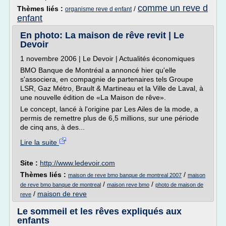
comme un reve d
Thèmes liés :
/
organisme reve d enfant
enfant
En photo: La maison de rêve revit | Le
Devoir
1 novembre 2006 | Le Devoir | Actualités économiques
BMO Banque de Montréal a annoncé hier qu'elle
s'associera, en compagnie de partenaires tels Groupe
LSR, Gaz Métro, Brault & Martineau et la Ville de Laval, à
une nouvelle édition de «La Maison de rêve».
Le concept, lancé à l'origine par Les Ailes de la mode, a
permis de remettre plus de 6,5 millions, sur une période
de cinq ans, à des...
Lire la suite
Site :
http://www.ledevoir.com
Thèmes liés :
/
maison de reve bmo banque de montreal 2007
maison
/
/
de reve bmo banque de montreal
maison reve bmo
photo de maison de
/
maison de reve
reve
Le sommeil et les rêves expliqués aux
enfants