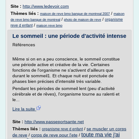
Site :
http://www.ledevoir.com
Thèmes liés :
/
maison de reve bmo banque de montreal 2007
maison
/
/
organisme
de reve bmo banque de montreal
photo de maison de reve
/
reve d enfant
maison reve bmo
Le sommeil : une période d'activité intense
Références
Même si on en a peu conscience, le sommeil constitue
une période active et créative de la vie. Certaines
fonctions de l'organisme ne s'activent d'ailleurs que
durant le sommeil1. Et chaque nuit est ponctuée de
phases bien précises d'intensité très variable.
Pendant les périodes de sommeil lent (peu d'activité
cérébrale et de rêves), l'organisme tourne au ralenti et
le...
Lire la suite
Site :
http://www.passeportsante.net
Thèmes liés :
/
se muscler un corps
organisme reve d enfant
toute ma vie j'ai
de reve
/
corps de reve pour l'ete
/