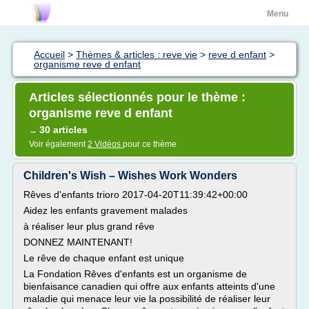
Menu
Accueil
>
Thèmes & articles : reve vie
>
reve d enfant
>
organisme reve d enfant
Articles sélectionnés pour le thème :
organisme reve d enfant
30 articles
→
Voir également
2 Vidéos
pour ce thème
Children's Wish – Wishes Work Wonders
Rêves d'enfants trioro 2017-04-20T11:39:42+00:00
Aidez les enfants gravement malades
à réaliser leur plus grand rêve
DONNEZ MAINTENANT!
Le rêve de chaque enfant est unique
La Fondation Rêves d'enfants est un organisme de
bienfaisance canadien qui offre aux enfants atteints d'une
maladie qui menace leur vie la possibilité de réaliser leur