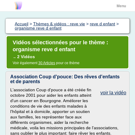
Menu
Accueil
>
Thèmes & vidéos : reve vie
>
reve d enfant
>
organisme reve d enfant
Vidéos sélectionnées pour le thème :
organisme reve d enfant
2 Vidéos
→
Voir également
30 Articles
pour ce thème
Association Coup d'pouce: Des rêves d'enfants
et de parents
L'association Coup d'pouce a été créée fin
voir la vidéo
octobre 2001 pour aider les enfants atteint
d'un cancer en Bourgogne. Améliorer les
conditions de vie des enfants malades à
l'hôpital et à domicile, apporter un soutien
aux familles, les représenter face aux
différents organismes, aider la recherche
médicale, voila les missions principales de l'associations,
sans oublier le plus important: faire rêver les enfants.