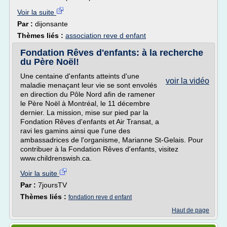
Voir la suite
Par :
dijonsante
Thèmes liés :
association reve d enfant
Fondation Rêves d'enfants: à la recherche
du Père Noël!
Une centaine d'enfants atteints d'une
voir la vidéo
maladie menaçant leur vie se sont envolés
en direction du Pôle Nord afin de ramener
le Père Noël à Montréal, le 11 décembre
dernier. La mission, mise sur pied par la
Fondation Rêves d'enfants et Air Transat, a
ravi les gamins ainsi que l'une des
ambassadrices de l'organisme, Marianne St-Gelais. Pour
contribuer à la Fondation Rêves d'enfants, visitez
www.childrenswish.ca.
Voir la suite
Par :
7joursTV
Thèmes liés :
fondation reve d enfant
Haut de page