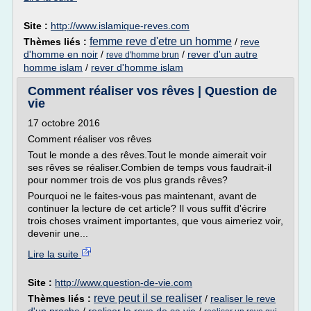
Site :
http://www.islamique-reves.com
femme reve d'etre un homme
Thèmes liés :
/
reve
d'homme en noir
/
/
rever d'un autre
reve d'homme brun
homme islam
/
rever d'homme islam
Comment réaliser vos rêves | Question de
vie
17 octobre 2016
Comment réaliser vos rêves
Tout le monde a des rêves.Tout le monde aimerait voir
ses rêves se réaliser.Combien de temps vous faudrait-il
pour nommer trois de vos plus grands rêves?
Pourquoi ne le faites-vous pas maintenant, avant de
continuer la lecture de cet article? Il vous suffit d'écrire
trois choses vraiment importantes, que vous aimeriez voir,
devenir une...
Lire la suite
Site :
http://www.question-de-vie.com
reve peut il se realiser
Thèmes liés :
/
realiser le reve