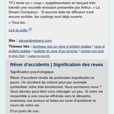
TF1 tente un « coup » supplémentaire en lançant très
bientôt une nouvelle émission présentée par Arthur, « La
Dream Company« . Si aucune date de diffusion n'est
encore arrêtée, les castings sont déjà ouverts .
« Tous les...
Lire la suite
Site :
alexandreboero.com
Thèmes liés :
bonheur est un reve d enfant realise
/
reve d
enfant realise
/
realiser le reve d'un proche
/
realiser son reve
/
le plus cher
realiser le reve tf1
Rêver d’accidents | Signification des reves
Signification psychologique
Rêver d'accident révèle de profondes inquiétudes et
peurs. Un accident de voiture peut par exemple
symboliser votre état émotionnel. Vous surmenez-vous ?
Vous devriez peut-être vous ménager un peu. Si votre vie
ressemble à une course effrénée vers le désastre,
examinez vos erreurs et faites en sorte d'améliorer le
cours de votre vie.
D'un point de vue...