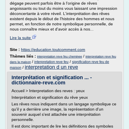
dégage peuvent parfois être à l'origine de rêves
angoissants ou tout du moins vous laissant une impression
déconcertante à votre réveil. L'interprétation des rêves
existent depuis le début de l'histoire des hommes et nous
permet, en fonction de notre symbolique personnelle, de
nous connaître mieux et d'avoir accès à nos...
Lire la suite
Site :
https://education.toutcomment.com
Thèmes liés :
/
interpretation reve feu cheminee
interpretation reve feu
/
/
interpretation reve feu
signification reve feu de
dans la maison
interpretation d un reve
/
maison
Interprétation et signification ... -
dictionnaire-reve.com
Accueil > Interpretation des reves : yeux
Interprétation et signification du rêve yeux
Les rêves nous indiquent dans un langage symbolique ce
qu'il y a derrière une image, la représentation d'un
souvenir auquel s'est attachée une interprétation
personnelle.
Il est donc important de lire les définitions des symboles