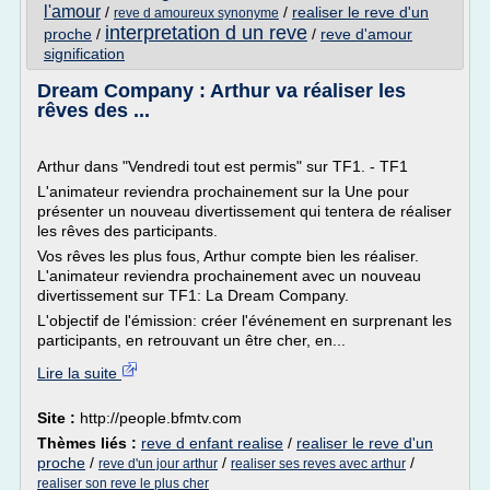
l'amour
/
/
realiser le reve d'un
reve d amoureux synonyme
interpretation d un reve
proche
/
/
reve d'amour
signification
Dream Company : Arthur va réaliser les
rêves des ...
Arthur dans "Vendredi tout est permis" sur TF1. - TF1
L'animateur reviendra prochainement sur la Une pour
présenter un nouveau divertissement qui tentera de réaliser
les rêves des participants.
Vos rêves les plus fous, Arthur compte bien les réaliser.
L'animateur reviendra prochainement avec un nouveau
divertissement sur TF1: La Dream Company.
L'objectif de l'émission: créer l'événement en surprenant les
participants, en retrouvant un être cher, en...
Lire la suite
Site :
http://people.bfmtv.com
Thèmes liés :
reve d enfant realise
/
realiser le reve d'un
proche
/
/
/
reve d'un jour arthur
realiser ses reves avec arthur
realiser son reve le plus cher