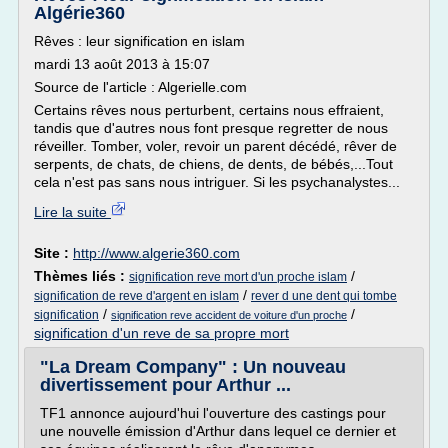
Algérie360
Rêves : leur signification en islam
mardi 13 août 2013 à 15:07
Source de l'article : Algerielle.com
Certains rêves nous perturbent, certains nous effraient,
tandis que d'autres nous font presque regretter de nous
réveiller. Tomber, voler, revoir un parent décédé, rêver de
serpents, de chats, de chiens, de dents, de bébés,...Tout
cela n'est pas sans nous intriguer. Si les psychanalystes...
Lire la suite
Site :
http://www.algerie360.com
Thèmes liés :
/
signification reve mort d'un proche islam
/
signification de reve d'argent en islam
rever d une dent qui tombe
/
/
signification
signification reve accident de voiture d'un proche
signification d'un reve de sa propre mort
"La Dream Company" : Un nouveau
divertissement pour Arthur ...
TF1 annonce aujourd'hui l'ouverture des castings pour
une nouvelle émission d'Arthur dans lequel ce dernier et