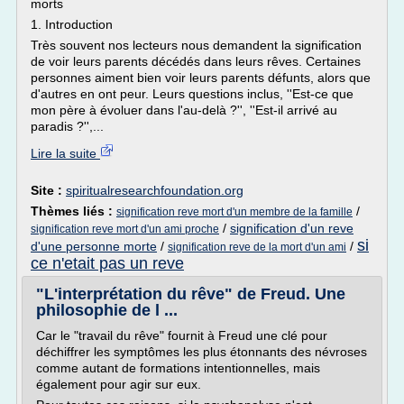
morts
1. Introduction
Très souvent nos lecteurs nous demandent la signification
de voir leurs parents décédés dans leurs rêves. Certaines
personnes aiment bien voir leurs parents défunts, alors que
d'autres en ont peur. Leurs questions inclus, ''Est-ce que
mon père à évoluer dans l'au-delà ?'', ''Est-il arrivé au
paradis ?'',...
Lire la suite
Site :
spiritualresearchfoundation.org
Thèmes liés :
/
signification reve mort d'un membre de la famille
/
signification d'un reve
signification reve mort d'un ami proche
si
d'une personne morte
/
/
signification reve de la mort d'un ami
ce n'etait pas un reve
"L'interprétation du rêve" de Freud. Une
philosophie de l ...
Car le "travail du rêve" fournit à Freud une clé pour
déchiffrer les symptômes les plus étonnants des névroses
comme autant de formations intentionnelles, mais
également pour agir sur eux.