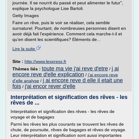
journée. Il se nourrit du passé et peut alimenter le futur",
explique la psychologue Lise Bartoli.
Getty Images
Faire un rêve, puis le voir se réaliser, cela semble
surnaturel. Pourtant, de nombreuses personnes disent en
avoir déjà fait l'expérience. Comment cela marche-t-il et
qu'en disent les scientifiques? Eléments de...
Lire la suite
Site :
http://www.lexpress.fr
toute ma vie j'ai reve d'etre
j ai
Thèmes liés :
/
encore reve d'elle explication
/
j'ai encore reve
j ai encore reve d elle il etait une
d'elle analyse
/
fois
j'ai encor rever d'elle
/
Interprétation et signification des rêves - les
rêves de ...
Interprétation et signification des rêves - les rêves de
voyage et de bagages
Parmi les rêves les plus courants se trouvent les rêves de
chute, de poursuite, rêves de bagages et rêves de voyage.
Leur interprétation et signification sont aussi importantes