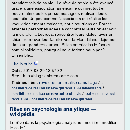
première fois de sa vie ! Le rêve de se vie a été exaucé
grâce à une association américaine qui met tout en
oeuvre afin que les personnes âgées réalisent leurs
souhaits. Un peu comme l'association qui réalise les
voeux des enfants malades, nous pourrions en France
aider les personnes âgées à concrétiser leurs rêves: voir
la mer, aller à Lourdes, rencontrer leurs idoles, avoir un
chien, retrouver leur famille, voir le Mont-Blanc, déjeuner
dans un grand restaurant...Si les américains le font et
sont si solidaires, pourquoi ne le ferions nous pas?
Ensemble,...
Lire la suite
Date:
2017-03-29 13:57:32
Site :
http://blog.seniorenforme.com
Thèmes liés :
reve d enfant realise dans l age
/
la
/
possibilite de realiser un reve qui rend la vie interessante
/
possibilite de realiser un reve qui rend la vie
realiser un reve qui
/
rend la vie
possibilite de realiser un reve qui rend
Rêve en psychologie analytique —
Wikipédia
Le rêve dans la psychologie analytique[ modifier | modifier
le code ]