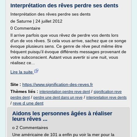
Interprétation des rêves perdre ses dents
Interprétation des rêves perdre ses dents
de Saturne | 24 juillet 2012
0 Commentaire
Il arrive parfois que vous rêvez de perdre vos dents lors
d'un de vos rêves. Si cela vous arrive, sachez que ce songe
évoque plusieurs sens. Ce genre de rêve peut même être
fréquent puisqu'il évoque différents messages provenant de
votre subconscient. Autant vous avertir si une nuit, vous
réalisez ce...
Lire la suite
Site :
https://www.signification-des-reves.fr
Thèmes liés :
/
interpretation perdre reve dent
signification reve
/
/
perdre dent
perdre une dent dans un reve
interpretation reve dents
/
reve d une dent
Aidons les personnes âgées à réaliser
leurs rêves ...
o 2 Commentaires
Une américaine de 101 a enfin pu voir la mer pour la