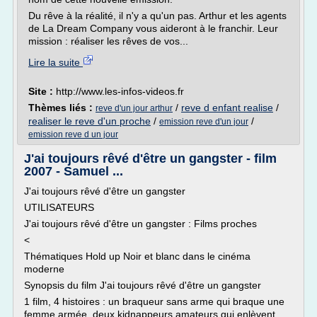
Du rêve à la réalité, il n'y a qu'un pas. Arthur et les agents
de La Dream Company vous aideront à le franchir. Leur
mission : réaliser les rêves de vos...
Lire la suite
Site :
http://www.les-infos-videos.fr
Thèmes liés :
/
reve d enfant realise
/
reve d'un jour arthur
realiser le reve d'un proche
/
/
emission reve d'un jour
emission reve d un jour
J'ai toujours rêvé d'être un gangster - film
2007 - Samuel ...
J'ai toujours rêvé d'être un gangster
UTILISATEURS
J'ai toujours rêvé d'être un gangster : Films proches
<
Thématiques Hold up Noir et blanc dans le cinéma
moderne
Synopsis du film J'ai toujours rêvé d'être un gangster
1 film, 4 histoires : un braqueur sans arme qui braque une
femme armée, deux kidnappeurs amateurs qui enlèvent