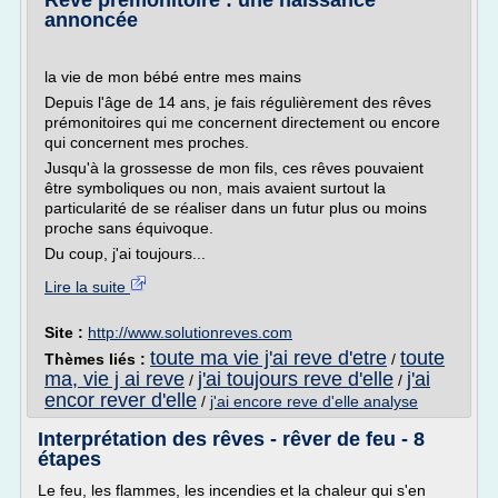
Rêve prémonitoire : une naissance
annoncée
la vie de mon bébé entre mes mains
Depuis l'âge de 14 ans, je fais régulièrement des rêves
prémonitoires qui me concernent directement ou encore
qui concernent mes proches.
Jusqu'à la grossesse de mon fils, ces rêves pouvaient
être symboliques ou non, mais avaient surtout la
particularité de se réaliser dans un futur plus ou moins
proche sans équivoque.
Du coup, j'ai toujours...
Lire la suite
Site :
http://www.solutionreves.com
toute ma vie j'ai reve d'etre
toute
Thèmes liés :
/
ma, vie j ai reve
j'ai toujours reve d'elle
j'ai
/
/
encor rever d'elle
/
j'ai encore reve d'elle analyse
Interprétation des rêves - rêver de feu - 8
étapes
Le feu, les flammes, les incendies et la chaleur qui s'en