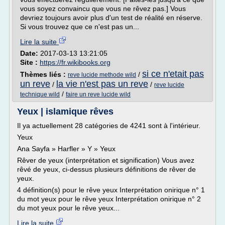
vous soyez convaincu que vous ne rêvez pas.] Vous
devriez toujours avoir plus d'un test de réalité en réserve.
Si vous trouvez que ce n'est pas un...
Lire la suite
Date:
2017-03-13 13:21:05
Site :
https://fr.wikibooks.org
si ce n'etait pas
Thèmes liés :
/
reve lucide methode wild
un reve
la vie n'est pas un reve
/
/
reve lucide
/
technique wild
faire un reve lucide wild
Yeux | islamique rêves
Il ya actuellement 28 catégories de 4241 sont à l'intérieur.
Yeux
Ana Sayfa » Harfler » Y » Yeux
Rêver de yeux (interprétation et signification) Vous avez
rêvé de yeux, ci-dessus plusieurs définitions de rêver de
yeux.
4 définition(s) pour le rêve yeux Interprétation onirique n° 1
du mot yeux pour le rêve yeux Interprétation onirique n° 2
du mot yeux pour le rêve yeux...
Lire la suite