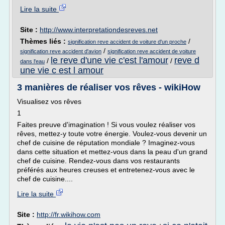
Lire la suite
Site :
http://www.interpretationdesreves.net
Thèmes liés :
/
signification reve accident de voiture d'un proche
/
signification reve accident d'avion
signification reve accident de voiture
le reve d'une vie c'est l'amour
reve d
/
/
dans l'eau
une vie c est l amour
3 manières de réaliser vos rêves - wikiHow
Visualisez vos rêves
1
Faites preuve d'imagination ! Si vous voulez réaliser vos
rêves, mettez-y toute votre énergie. Voulez-vous devenir un
chef de cuisine de réputation mondiale ? Imaginez-vous
dans cette situation et mettez-vous dans la peau d'un grand
chef de cuisine. Rendez-vous dans vos restaurants
préférés aux heures creuses et entretenez-vous avec le
chef de cuisine....
Lire la suite
Site :
http://fr.wikihow.com