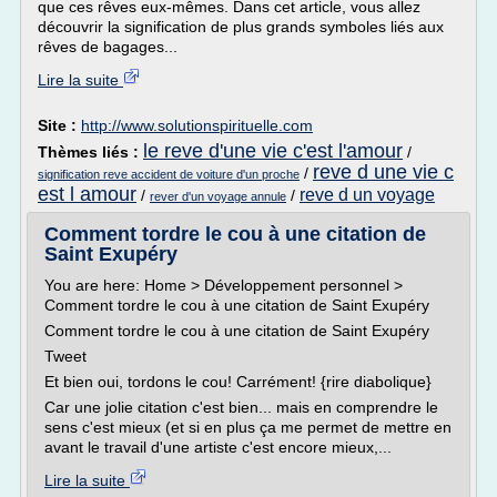
que ces rêves eux-mêmes. Dans cet article, vous allez
découvrir la signification de plus grands symboles liés aux
rêves de bagages...
Lire la suite
Site :
http://www.solutionspirituelle.com
le reve d'une vie c'est l'amour
Thèmes liés :
/
reve d une vie c
/
signification reve accident de voiture d'un proche
est l amour
reve d un voyage
/
/
rever d'un voyage annule
Comment tordre le cou à une citation de
Saint Exupéry
You are here: Home > Développement personnel >
Comment tordre le cou à une citation de Saint Exupéry
Comment tordre le cou à une citation de Saint Exupéry
Tweet
Et bien oui, tordons le cou! Carrément! {rire diabolique}
Car une jolie citation c'est bien... mais en comprendre le
sens c'est mieux (et si en plus ça me permet de mettre en
avant le travail d'une artiste c'est encore mieux,...
Lire la suite