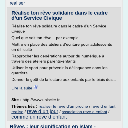
realiser
Réalise ton rêve solidaire dans le cadre
d’un Service Civique
Réalise ton rêve solidaire dans le cadre d'un Service
Civique
Quel que soit ton rêve... par exemple
Mettre en place des ateliers d'écriture pour adolescents
en difficulté
Rapprocher les générations autour du numérique à
travers des ateliers parents-enfants
Utiliser le sport pour prévenir la délinquance dans les
quartiers
Donner le goût de la lecture aux enfants par le biais des...
Lire la suite
Site :
http://www.uniscite.fr
Thèmes liés :
realiser le reve d'un proche
/
reve d enfant
reve d un jour
realise
/
/
association reve d enfant
/
comme un reve d enfant
Rêves : leur signification en islam -