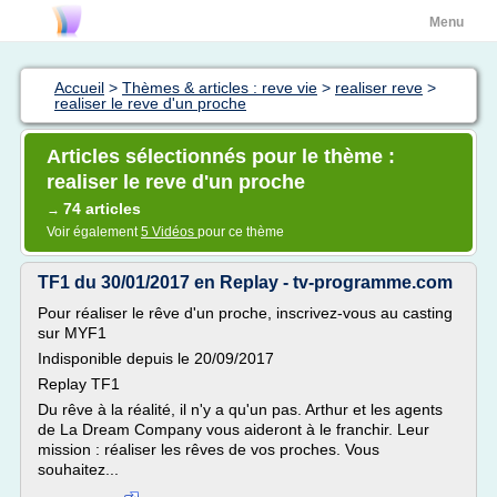
Menu
Accueil
>
Thèmes & articles : reve vie
>
realiser reve
>
realiser le reve d'un proche
Articles sélectionnés pour le thème :
realiser le reve d'un proche
74 articles
→
Voir également
5 Vidéos
pour ce thème
TF1 du 30/01/2017 en Replay - tv-programme.com
Pour réaliser le rêve d'un proche, inscrivez-vous au casting
sur MYF1
Indisponible depuis le 20/09/2017
Replay TF1
Du rêve à la réalité, il n'y a qu'un pas. Arthur et les agents
de La Dream Company vous aideront à le franchir. Leur
mission : réaliser les rêves de vos proches. Vous
souhaitez...