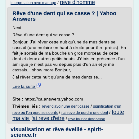
reve d'homme
/
interpretation reve mariage
Rêve d'une dent qui se casse ? | Yahoo
Answers
Next
Rêve d'une dent qui se casse ?
Bonjour, J'ai rêver cette nuit qu'une de mes dents se
cassait (une molaire en haut à droite pour être précis). En
fait je sortais de ma bouche un gros morceau de cette
dent et deux autres petits bouts. J'étais en présence d'un
ami que je n'est pas vu depuis plus d'un an et je me
cassais... show more Bonjour,
J'ai rêver cette nuit qu'une de mes dents se...
Lire la suite
Site :
https://ca.answers.yahoo.com
Thèmes liés :
/
rever d'avoir une dent casse
signification d'un
toute
/
/
reve ou l'on perd ses dents
j ai reve de perdre une dent
ma vie j'ai reve d'etre
/
reve bout de dent casse
visualisation et rêve éveillé - spirit-
science.fr