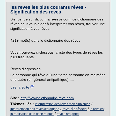
les reves les plus courants rêves -
Signification des reves
Bienvenue sur dictionnaire-reve.com, ce dictionnaire des
rêves peut vous aider à interpréter vos rêves, trouver une
signification à vos rêves.
4219 mot(s) dans le dictionnaire des rêves
Vous trouverez ci-dessous la liste des types de rêves les
plus fréquents
Rêves d'agression
La personne qui rêve qu'une tierce personne en malmène
une autre (en général antipathique) :...
Lire la suite
Site :
http://www.dictionnaire-reve.com
Thèmes liés :
/
interpretation des reves mort d'un chien
/
reve d'enfance
/
interpretation des reves d'araignee
le reve est
/
la realisation d'un desir refoule
reve d'araignee