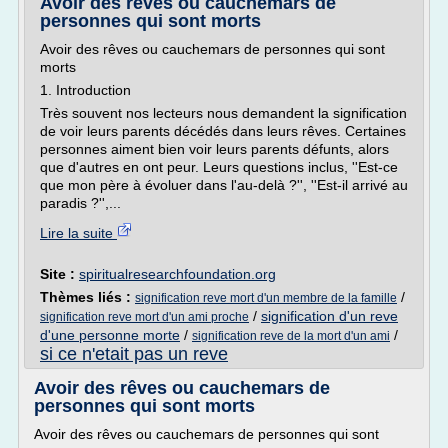
Avoir des rêves ou cauchemars de
personnes qui sont morts
Avoir des rêves ou cauchemars de personnes qui sont
morts
1. Introduction
Très souvent nos lecteurs nous demandent la signification
de voir leurs parents décédés dans leurs rêves. Certaines
personnes aiment bien voir leurs parents défunts, alors
que d'autres en ont peur. Leurs questions inclus, ''Est-ce
que mon père à évoluer dans l'au-delà ?'', ''Est-il arrivé au
paradis ?'',...
Lire la suite
Site :
spiritualresearchfoundation.org
Thèmes liés :
/
signification reve mort d'un membre de la famille
/
signification d'un reve
signification reve mort d'un ami proche
d'une personne morte
/
/
signification reve de la mort d'un ami
si ce n'etait pas un reve
Avoir des rêves ou cauchemars de
personnes qui sont morts
Avoir des rêves ou cauchemars de personnes qui sont