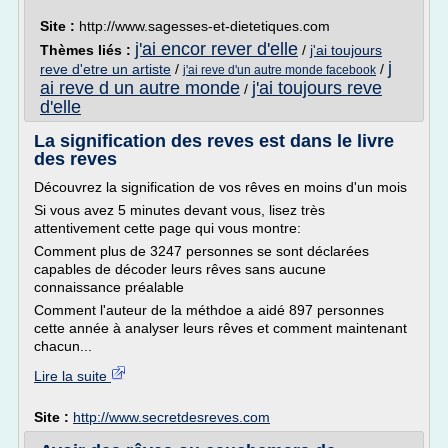
Site :
http://www.sagesses-et-dietetiques.com
j'ai encor rever d'elle
Thèmes liés :
/
j'ai toujours
j
reve d'etre un artiste
/
/
j'ai reve d'un autre monde facebook
ai reve d un autre monde
j'ai toujours reve
/
d'elle
La signification des reves est dans le livre
des reves
Découvrez la signification de vos rêves en moins d'un mois
Si vous avez 5 minutes devant vous, lisez très
attentivement cette page qui vous montre:
Comment plus de 3247 personnes se sont déclarées
capables de décoder leurs rêves sans aucune
connaissance préalable
Comment l'auteur de la méthdoe a aidé 897 personnes
cette année à analyser leurs rêves et comment maintenant
chacun...
Lire la suite
Site :
http://www.secretdesreves.com