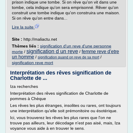
prison indique une tombe. Si on rêve qu'on vit dans une
tombe, cela indique qu'on sera emprisonné. Rêver qu'on
construit une tombe indique qu'on construira une maison.
Si on rêve qu'on entre dans...
Lire la suite
Site :
http://maliactu.net
Thèmes liés :
signification d'un reve d'une personne
signification d un reve
femme reve d'etre
morte
/
/
un homme
/
/
signification quand on reve de sa mort
signification reve mort
Interprétation des rêves signification de
Charlotte de ...
Iza recherches
Interprétation des rêves signification de Charlotte de
pommes à Chèque
Les rêves les plus étranges, insolites ou rares, ont toujours
une interprétation qu'elle soit prémonitoire ou ésotérique.
Ici, vous trouverez les rêves les plus rares que l'on ne
trouve pas ailleurs, leur décodage n'est pas aisé, mais, Iza
voyance vous aide à en trouver le sens.