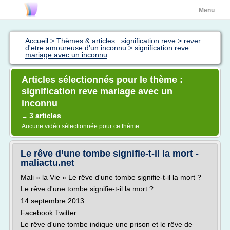
Menu
Accueil
>
Thèmes & articles : signification reve
>
rever
d'etre amoureuse d'un inconnu
>
signification reve
mariage avec un inconnu
Articles sélectionnés pour le thème :
signification reve mariage avec un
inconnu
3 articles
→
Aucune vidéo sélectionnée pour ce thème
Le rêve d’une tombe signifie-t-il la mort -
maliactu.net
Mali » la Vie » Le rêve d'une tombe signifie-t-il la mort ?
Le rêve d'une tombe signifie-t-il la mort ?
14 septembre 2013
Facebook Twitter
Le rêve d'une tombe indique une prison et le rêve de