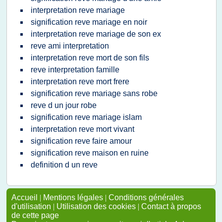
interpretation reve mariage
signification reve mariage en noir
interpretation reve mariage de son ex
reve ami interpretation
interpretation reve mort de son fils
reve interpretation famille
interpretation reve mort frere
signification reve mariage sans robe
reve d un jour robe
signification reve mariage islam
interpretation reve mort vivant
signification reve faire amour
signification reve maison en ruine
definition d un reve
Accueil
|
Mentions légales
|
Conditions générales
d'utilisation
|
Utilisation des cookies
|
Contact à propos
de cette page