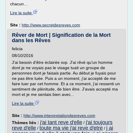
chacun...
Lire la suite
Site :
http://www.secretdesreves.com
Rêver de Mort | Signification de la Mort
dans les Rêves
felicia
08/10/2016
J'ai besoin d'être éclairée svp. J'ai rêvé qu'un homme
dont je ne voyais pas le visage tuait un groupe de
personnes dont je faisais partie. Au début je fuyais pour
ne pas être tuée. Puis a un moment, j'ai accepté de me
faire tuer par cet homme. Et a ce moment, j'ai ressenti un
sentiment de plénitude, de bien être. J'avais accepté ma
mort et je me sentais bien avec...
Lire la suite
Site :
http://www.interpretationdesreves.com
j'ai tant reve d'elle
j'ai toujours
Thèmes liés :
/
reve d'elle
toute ma vie j'ai reve d'etre
j ai
/
/