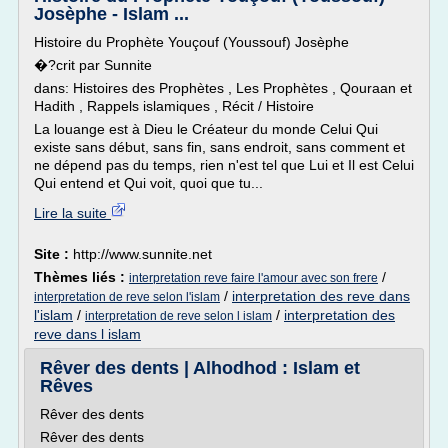
Josèphe - Islam ...
Histoire du Prophète Youçouf (Youssouf) Josèphe
�?crit par Sunnite
dans: Histoires des Prophètes , Les Prophètes , Qouraan et
Hadith , Rappels islamiques , Récit / Histoire
La louange est à Dieu le Créateur du monde Celui Qui
existe sans début, sans fin, sans endroit, sans comment et
ne dépend pas du temps, rien n'est tel que Lui et Il est Celui
Qui entend et Qui voit, quoi que tu...
Lire la suite
Site :
http://www.sunnite.net
Thèmes liés :
/
interpretation reve faire l'amour avec son frere
/
interpretation des reve dans
interpretation de reve selon l'islam
l'islam
/
/
interpretation des
interpretation de reve selon l islam
reve dans l islam
Rêver des dents | Alhodhod : Islam et
Rêves
Rêver des dents
Rêver des dents