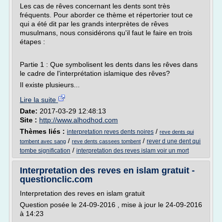
Les cas de rêves concernant les dents sont très
fréquents. Pour aborder ce thème et répertorier tout ce
qui a été dit par les grands interprètes de rêves
musulmans, nous considérons qu'il faut le faire en trois
étapes :
Partie 1 : Que symbolisent les dents dans les rêves dans
le cadre de l'interprétation islamique des rêves?
Il existe plusieurs...
Lire la suite
Date:
2017-03-29 12:48:13
Site :
http://www.alhodhod.com
Thèmes liés :
/
interpretation reves dents noires
reve dents qui
/
/
rever d une dent qui
tombent avec sang
reve dents cassees tombent
/
tombe signification
interpretation des reves islam voir un mort
Interpretation des reves en islam gratuit -
questionclic.com
Interpretation des reves en islam gratuit
Question posée le 24-09-2016 , mise à jour le 24-09-2016
à 14:23