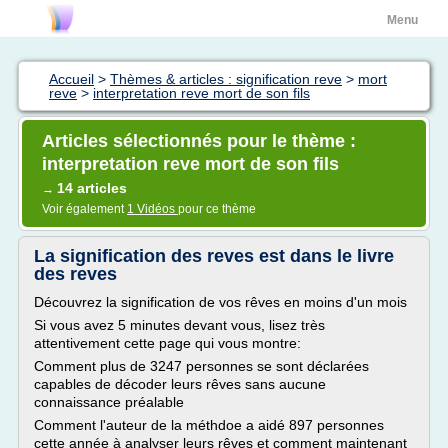
Menu
Accueil
>
Thèmes & articles : signification reve
>
mort
reve
>
interpretation reve mort de son fils
Articles sélectionnés pour le thème :
interpretation reve mort de son fils
14 articles
→
Voir également
1 Vidéos
pour ce thème
La signification des reves est dans le livre
des reves
Découvrez la signification de vos rêves en moins d'un mois
Si vous avez 5 minutes devant vous, lisez très
attentivement cette page qui vous montre:
Comment plus de 3247 personnes se sont déclarées
capables de décoder leurs rêves sans aucune
connaissance préalable
Comment l'auteur de la méthdoe a aidé 897 personnes
cette année à analyser leurs rêves et comment maintenant