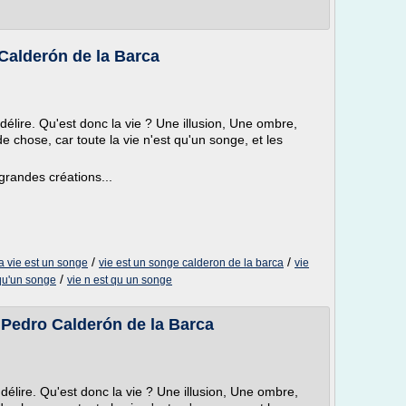
Calderón de la Barca
délire. Qu'est donc la vie ? Une illusion, Une ombre,
de chose, car toute la vie n'est qu'un songe, et les
grandes créations...
/
/
a vie est un songe
vie est un songe calderon de la barca
vie
/
 qu'un songe
vie n est qu un songe
- Pedro Calderón de la Barca
délire. Qu'est donc la vie ? Une illusion, Une ombre,