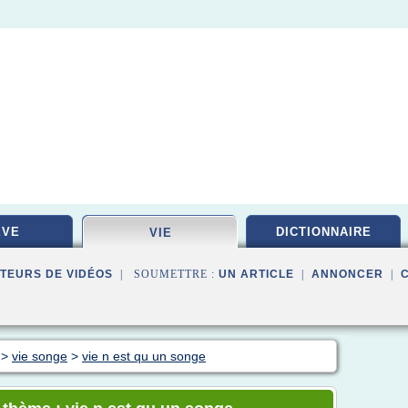
EVE
DICTIONNAIRE
VIE
TEURS DE VIDÉOS
| SOUMETTRE :
UN ARTICLE
|
ANNONCER
|
>
vie songe
>
vie n est qu un songe