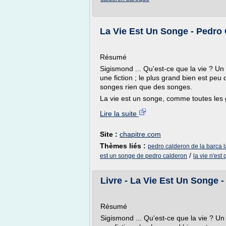
La Vie Est Un Songe - Pedro 
Résumé
Sigismond ... Qu'est-ce que la vie ? Un 
une fiction ; le plus grand bien est peu 
songes rien que des songes.
La vie est un songe, comme toutes les 
Lire la suite
Site :
chapitre.com
Thèmes liés :
pedro calderon de la barca l
/
est un songe de pedro calderon
la vie n'est
Livre - La Vie Est Un Songe 
Résumé
Sigismond ... Qu'est-ce que la vie ? Un 