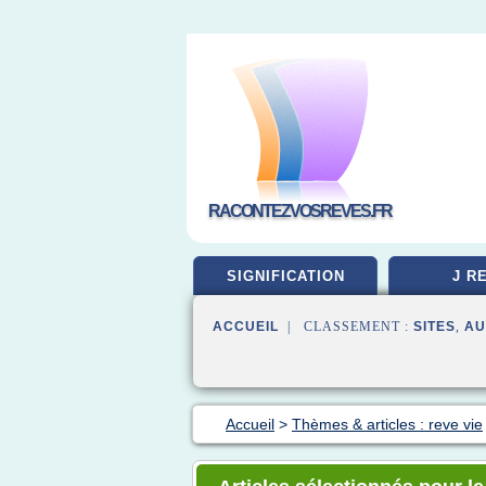
RACONTEZVOSREVES.FR
SIGNIFICATION
J R
ACCUEIL
| CLASSEMENT :
SITES
,
AU
Accueil
>
Thèmes & articles : reve vie