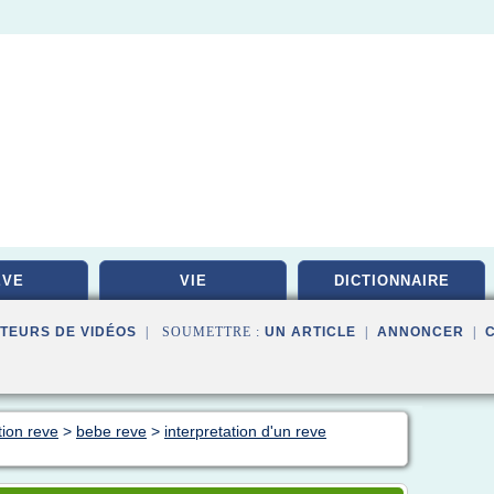
EVE
VIE
DICTIONNAIRE
TEURS DE VIDÉOS
| SOUMETTRE :
UN ARTICLE
|
ANNONCER
|
tion reve
>
bebe reve
>
interpretation d'un reve