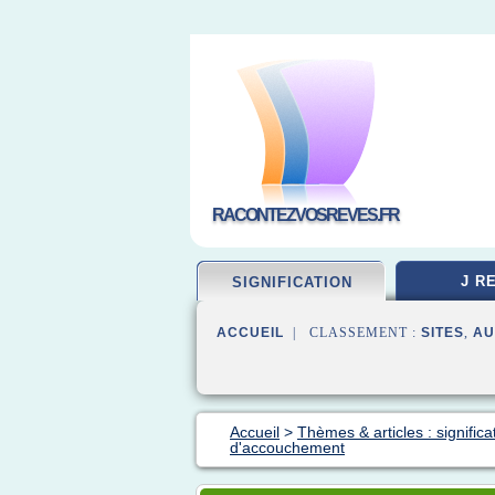
RACONTEZVOSREVES.FR
J R
SIGNIFICATION
ACCUEIL
| CLASSEMENT :
SITES
,
AU
Accueil
>
Thèmes & articles : significa
d'accouchement