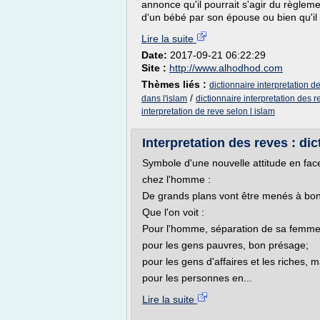
annonce qu'il pourrait s'agir du règle
d'un bébé par son épouse ou bien qu'il 
Lire la suite
Date:
2017-09-21 06:22:29
Site :
http://www.alhodhod.com
Thèmes liés :
dictionnaire interpretation d
/
dans l'islam
dictionnaire interpretation des r
interpretation de reve selon l islam
Interpretation des reves : dic
Symbole d'une nouvelle attitude en face
chez l'homme :
De grands plans vont être menés à bon
Que l'on voit :
Pour l'homme, séparation de sa femme
pour les gens pauvres, bon présage;
pour les gens d'affaires et les riches,
pour les personnes en...
Lire la suite