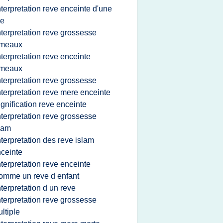
nterpretation reve enceinte d'une
le
nterpretation reve grossesse
umeaux
nterpretation reve enceinte
umeaux
nterpretation reve grossesse
nterpretation reve mere enceinte
ignification reve enceinte
nterpretation reve grossesse
lam
nterpretation des reve islam
ceinte
nterpretation reve enceinte
omme un reve d enfant
nterpretation d un reve
nterpretation reve grossesse
ltiple