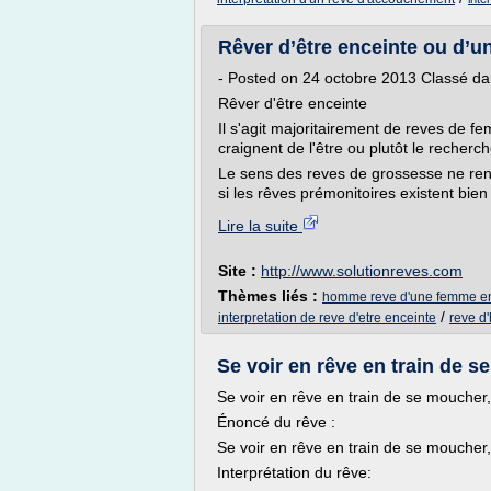
Rêver d’être enceinte ou d’
- Posted on 24 octobre 2013 Classé da
Rêver d'être enceinte
Il s'agit majoritairement de reves de f
craignent de l'être ou plutôt le recherch
Le sens des reves de grossesse ne ren
si les rêves prémonitoires existent bien à
Lire la suite
Site :
http://www.solutionreves.com
Thèmes liés :
homme reve d'une femme e
/
interpretation de reve d'etre enceinte
reve d
Se voir en rêve en train de se
Se voir en rêve en train de se moucher,
Énoncé du rêve :
Se voir en rêve en train de se moucher,
Interprétation du rêve: