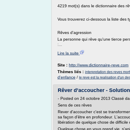
4219 mot(s) dans le dictionnaire des r
Vous trouverez ci-dessous la liste des 
Rêves d'agression
La personne qui rêve qu'une tierce pe
:...
Lire la suite
Site :
http://www.dictionnaire-reve.com
Thèmes liés :
interpretation des reves mor
d'enfance
/
le reve est la realisation d'un des
Rêver d’accoucher - Solution 
- Posted on 24 octobre 2013 Classé da
Sens de ces rêves
Rever d'accoucher c'est se transformer
sa façon d'être en profondeur. L'accou
libération de quelque chose de difficile
Quelque chose en vous prend vie, s'an