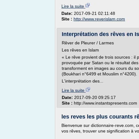
Lire la suite
Date:
2017-09-21 02:11:48
Site :
http://www.reverislam.com
Interprétation des rêves en I
Rêver de Pleurer / Larmes
Les rêves en Islam
« Le rêve provient de trois sources : il 
provoquée par Satan ou le résultat des p
transforment en images au cours du 
(Boukhari n°6499 et Mouslim n°4200).
L'interprétation des...
Lire la suite
Date:
2017-09-20 09:25:17
Site :
http://www.instantspresents.com
les reves les plus courants r
Bienvenue sur dictionnaire-reve.com, ce
vos rêves, trouver une signification à v