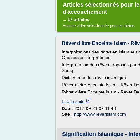
Articles sélectionnés pour le
d'accouchement
17 articles
→
Aucune vidéo sélectionnée pour ce thème
Rêver d'être Enceinte Islam - Rêv
Interprétations des rêves en Islam et s
Grossesse interprétation
Interprétation des rêves proposés par d
Sâdiq.
Dictionnaire des rêves islamique.
Rêver d'être Enceinte Islam - Rêver De
Rêver d'être Enceinte Islam - Rêver De
Lire la suite
Date:
2017-09-21 02:11:48
Site :
http://www.reverislam.com
Signification Islamique - Inte