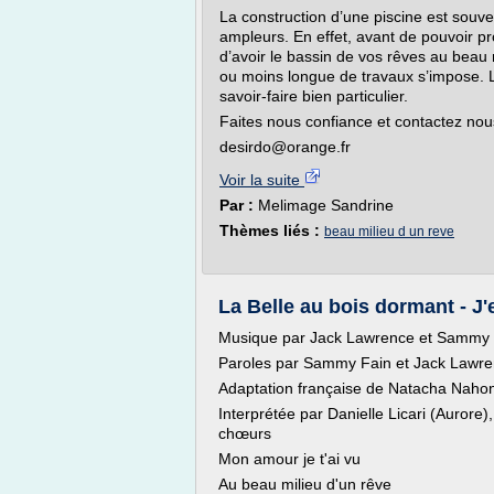
La construction d’une piscine est sou
ampleurs. En effet, avant de pouvoir pro
d’avoir le bassin de vos rêves au beau 
ou moins longue de travaux s’impose. La
savoir-faire bien particulier.
Faites nous confiance et contactez nou
desirdo@orange.fr
Voir la suite
Par :
Melimage Sandrine
Thèmes liés :
beau milieu d un reve
La Belle au bois dormant - J'
Musique par Jack Lawrence et Sammy 
Paroles par Sammy Fain et Jack Lawr
Adaptation française de Natacha Naho
Interprétée par Danielle Licari (Aurore),
chœurs
Mon amour je t'ai vu
Au beau milieu d'un rêve