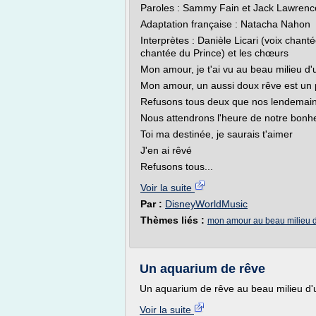
Paroles : Sammy Fain et Jack Lawrenc
Adaptation française : Natacha Nahon
Interprètes : Danièle Licari (voix chanté
chantée du Prince) et les chœurs
Mon amour, je t'ai vu au beau milieu d'
Mon amour, un aussi doux rêve est un p
Refusons tous deux que nos lendemains
Nous attendrons l'heure de notre bonh
Toi ma destinée, je saurais t'aimer
J'en ai rêvé
Refusons tous...
Voir la suite
Par :
DisneyWorldMusic
Thèmes liés :
mon amour au beau milieu d
Un aquarium de rêve
Un aquarium de rêve au beau milieu d'
Voir la suite