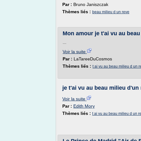
Par :
Bruno Janiszczak
Thèmes liés :
beau milieu d un reve
Mon amour je t'ai vu au beau
...
Voir la suite
Par :
LaTareeDuCosmos
Thèmes liés :
t ai vu au beau milieu d un 
je t'ai vu au beau milieu d'un
Voir la suite
Par :
Edith Mory
Thèmes liés :
t ai vu au beau milieu d un r