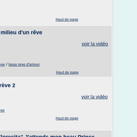
Haut de page
 milieu d'un rêve
voir la vidéo
/
reve
beau reve d'amour
Haut de page
 rève 2
voir la vidéo
eve
Haut de page