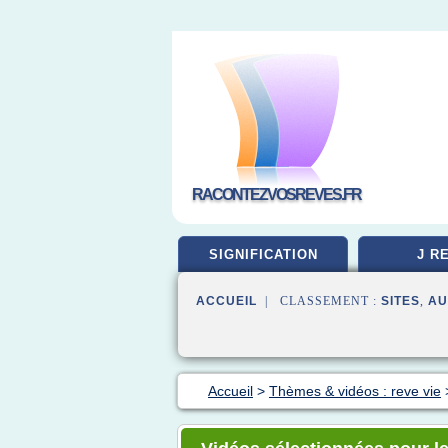
RACONTEZVOSREVES.FR
SIGNIFICATION
J R
ACCUEIL
| CLASSEMENT :
SITES
,
AU
Accueil
>
Thèmes & vidéos : reve vie