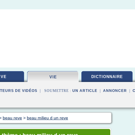
EVE
DICTIONNAIRE
VIE
TEURS DE VIDÉOS
| SOUMETTRE :
UN ARTICLE
|
ANNONCER
|
>
beau reve
>
beau milieu d un reve