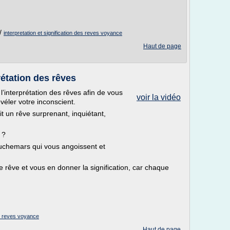
/
interpretation et signification des reves voyance
Haut de page
rétation des rêves
’interprétation des rêves afin de vous
voir la vidéo
véler votre inconscient.
t un rêve surprenant, inquiétant,
 ?
uchemars qui vous angoissent et
e rêve et vous en donner la signification, car chaque
des reves voyance
Haut de page