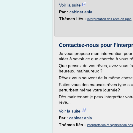
Voir la suite
Par :
cabinet ania
Thèmes liés :
interpretation des reve en ligne
Contactez-nous pour l'Interp
Je vous propose mon intervention pour l
aider à savoir ce que cherche à vous ré
Que pensez de vos rêves, avez vous fai
heureux, malheureux ?
Rêvez vous souvent de la même chose
Faites vous des mauvais rêves type ca
perturbent même votre journée?
Dès maintenant je peux interpréter votr
rêve...
Voir la suite
Par :
cabinet ania
Thèmes liés :
interpretation et signification 