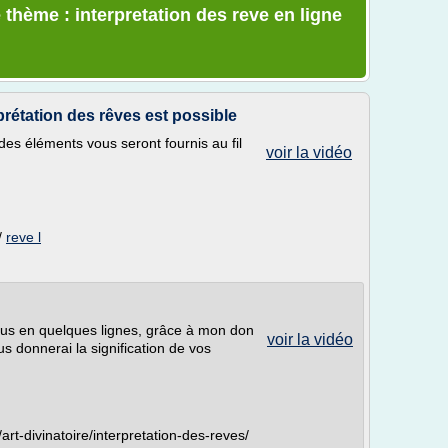
 thème : interpretation des reve en ligne
rprétation des rêves est possible
 des éléments vous seront fournis au fil
voir la vidéo
/
reve l
ous en quelques lignes, grâce à mon don
voir la vidéo
us donnerai la signification de vos
art-divinatoire/interpretation-des-reves/