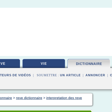
EVE
VIE
DICTIONNAIRE
TEURS DE VIDÉOS
| SOUMETTRE :
UN ARTICLE
|
ANNONCER
|
ionnaire
>
reve dictionnaire
>
interpretation des reve