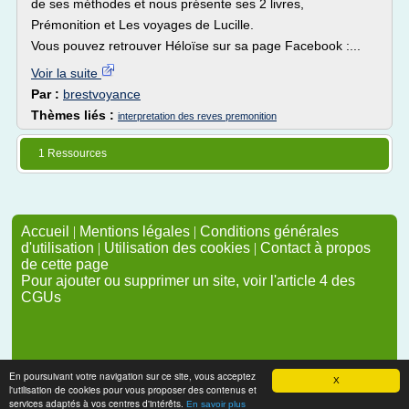
de ses méthodes et nous présente ses 2 livres,
Prémonition et Les voyages de Lucille.
Vous pouvez retrouver Héloïse sur sa page Facebook :...
Voir la suite
Par :
brestvoyance
Thèmes liés :
interpretation des reves premonition
1 Ressources
Accueil
|
Mentions légales
|
Conditions générales
d'utilisation
|
Utilisation des cookies
|
Contact à propos
de cette page
Pour ajouter ou supprimer un site, voir l'article 4 des
CGUs
En poursuivant votre navigation sur ce site, vous acceptez
X
l'utilisation de cookies pour vous proposer des contenus et
services adaptés à vos centres d'intérêts.
En savoir plus