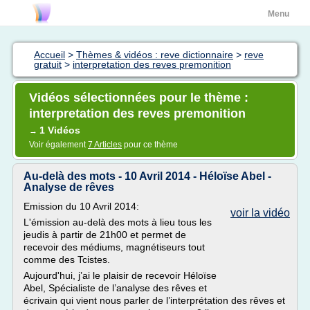
Menu
Accueil
>
Thèmes & vidéos : reve dictionnaire
>
reve
gratuit
>
interpretation des reves premonition
Vidéos sélectionnées pour le thème :
interpretation des reves premonition
1 Vidéos
→
Voir également
7 Articles
pour ce thème
Au-delà des mots - 10 Avril 2014 - Héloïse Abel -
Analyse de rêves
Emission du 10 Avril 2014:
voir la vidéo
L'émission au-delà des mots à lieu tous les
jeudis à partir de 21h00 et permet de
recevoir des médiums, magnétiseurs tout
comme des Tcistes.
Aujourd'hui, j’ai le plaisir de recevoir Héloïse
Abel, Spécialiste de l’analyse des rêves et
écrivain qui vient nous parler de l’interprétation des rêves et