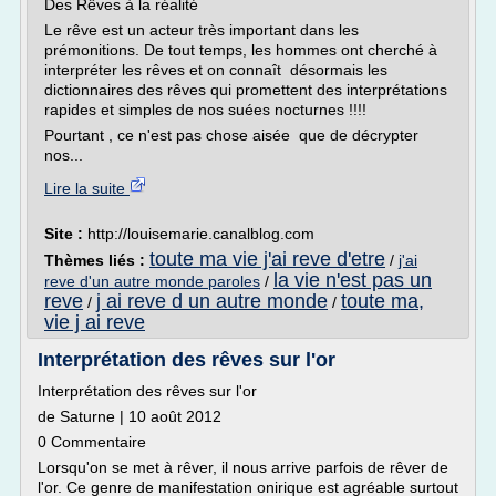
Des Rêves à la réalité
Le rêve est un acteur très important dans les
prémonitions. De tout temps, les hommes ont cherché à
interpréter les rêves et on connaît désormais les
dictionnaires des rêves qui promettent des interprétations
rapides et simples de nos suées nocturnes !!!!
Pourtant , ce n'est pas chose aisée que de décrypter
nos...
Lire la suite
Site :
http://louisemarie.canalblog.com
toute ma vie j'ai reve d'etre
Thèmes liés :
/
j'ai
la vie n'est pas un
reve d'un autre monde paroles
/
reve
j ai reve d un autre monde
toute ma,
/
/
vie j ai reve
Interprétation des rêves sur l'or
Interprétation des rêves sur l'or
de Saturne | 10 août 2012
0 Commentaire
Lorsqu'on se met à rêver, il nous arrive parfois de rêver de
l'or. Ce genre de manifestation onirique est agréable surtout