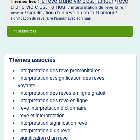
le reve d'une vie c'est l'amour
reve
Thèmes liés :
/
d une vie c est l amour
/
interpretation de reve faire l
signification d'un reve ou on fait l'amour
amour
/
/
signification du reve faire l'amour avec son mari
7 Ressources
Thèmes associés
interpretation des reve premonitoires
interpretation et signification des reves
voyante
interpretation des reves en ligne gratuit
interpretation des reve en ligne
reve interpretation dictionnaire
reve et interpretation
interpretation signification reve
interpretation d un reve
signification d un reve