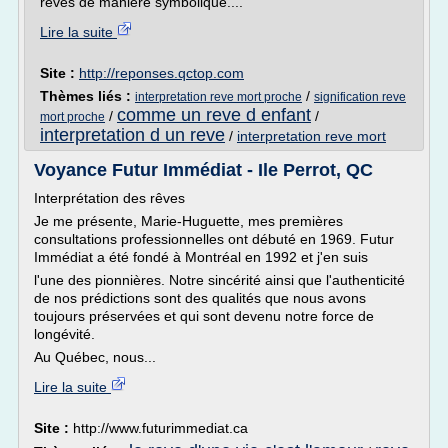
rêves de manière symbolique....
Lire la suite
Site :
http://reponses.qctop.com
Thèmes liés :
/
interpretation reve mort proche
signification reve
comme un reve d enfant
/
/
mort proche
interpretation d un reve
/
interpretation reve mort
Voyance Futur Immédiat - Ile Perrot, QC
Interprétation des rêves
Je me présente, Marie-Huguette, mes premières
consultations professionnelles ont débuté en 1969. Futur
Immédiat a été fondé à Montréal en 1992 et j'en suis
l'une des pionnières. Notre sincérité ainsi que l'authenticité
de nos prédictions sont des qualités que nous avons
toujours préservées et qui sont devenu notre force de
longévité.
Au Québec, nous...
Lire la suite
Site :
http://www.futurimmediat.ca