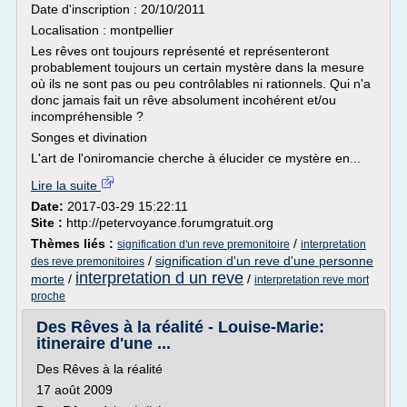
Date d'inscription : 20/10/2011
Localisation : montpellier
Les rêves ont toujours représenté et représenteront
probablement toujours un certain mystère dans la mesure
où ils ne sont pas ou peu contrôlables ni rationnels. Qui n'a
donc jamais fait un rêve absolument incohérent et/ou
incompréhensible ?
Songes et divination
L'art de l'oniromancie cherche à élucider ce mystère en...
Lire la suite
Date:
2017-03-29 15:22:11
Site :
http://petervoyance.forumgratuit.org
Thèmes liés :
/
signification d'un reve premonitoire
interpretation
/
signification d'un reve d'une personne
des reve premonitoires
interpretation d un reve
morte
/
/
interpretation reve mort
proche
Des Rêves à la réalité - Louise-Marie:
itineraire d'une ...
Des Rêves à la réalité
17 août 2009