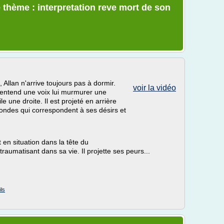
 thème : interpretation reve mort de son
lan n'arrive toujours pas à dormir.
voir la vidéo
il entend une voix lui murmurer une
file une droite. Il est projeté en arrière
ondes qui correspondent à ses désirs et
 en situation dans la tête du
aumatisant dans sa vie. Il projette ses peurs...
ils