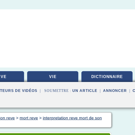
EVE
VIE
DICTIONNAIRE
TEURS DE VIDÉOS
| SOUMETTRE :
UN ARTICLE
|
ANNONCER
|
ion reve
>
mort reve
>
interpretation reve mort de son