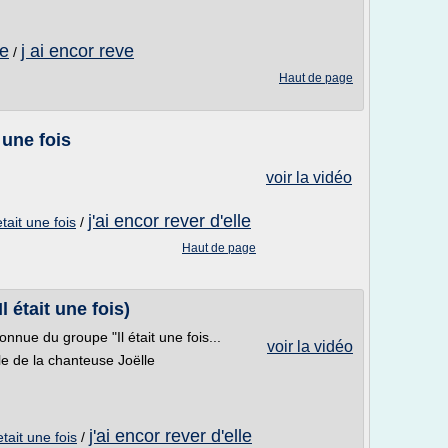
le
j ai encor reve
/
Haut de page
t une fois
voir la vidéo
j'ai encor rever d'elle
etait une fois
/
Haut de page
était une fois)
nnue du groupe "Il était une fois...
voir la vidéo
le de la chanteuse Joëlle
j'ai encor rever d'elle
etait une fois
/