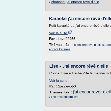
/
chanson j ai encore reve d'elle
Karaoké j'ai encore rêvé d'el
Petit karaoké de j'ai encore rêvé d'elle 
Voir la suite
Par :
Love22956
Thèmes liés :
j ai encore reve d elle karao
encore karaoke
Lise - J'ai encore rêvé d'elle
Concert live à Haute-Ville la Geisha md
Voir la suite
Par :
Sarajevo50
j'ai encor rever d'el
Thèmes liés :
/
j'en reve encore live