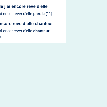
e j ai encore reve d'elle
'ai encor rever d'elle
parole
(11)
 encore reve d elle chanteur
'ai encor rever d'elle
chanteur
)