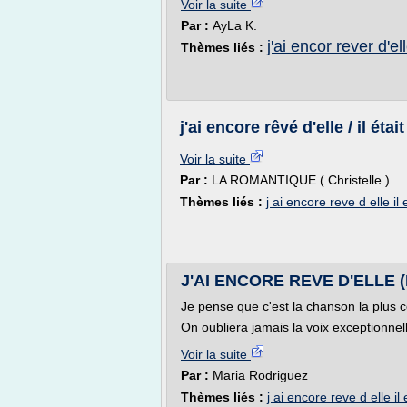
Voir la suite
Par :
AyLa K.
j'ai encor rever d'el
Thèmes liés :
j'ai encore rêvé d'elle / il étai
Voir la suite
Par :
LA ROMANTIQUE ( Christelle )
Thèmes liés :
j ai encore reve d elle il 
J'AI ENCORE REVE D'ELLE (Il 
Je pense que c'est la chanson la plus co
On oubliera jamais la voix exceptionnel
Voir la suite
Par :
Maria Rodriguez
Thèmes liés :
j ai encore reve d elle il 