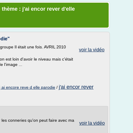
thème : j'ai encor rever d'elle
odie"
u groupe Il était une fois. AVRIL 2010
voir la vidéo
on est loin d'avoir le niveau mais c'était
e l'image ...
j'ai encor rever
j ai encore reve d elle parodie
/
ir les conneries qu'on peut faire avec ma
voir la vidéo